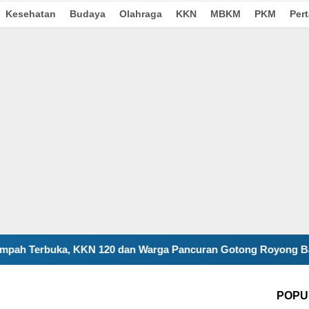
Kesehatan
Budaya
Olahraga
KKN
MBKM
PKM
Per
 120 dan Warga Pancuran Gotong Royong Bangun Insinerator 
POPU