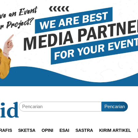
Pencarian
RAFIS
SKETSA
OPINI
ESAI
SASTRA
KIRIM ARTIKEL