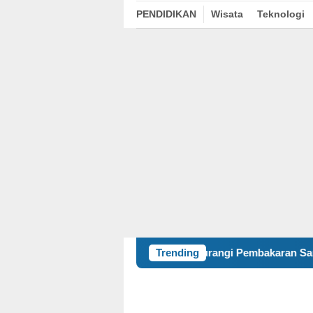
PENDIDIKAN
Wisata
Teknologi
Kurangi Pembakaran Sampah Terbuka, KKN
Trending