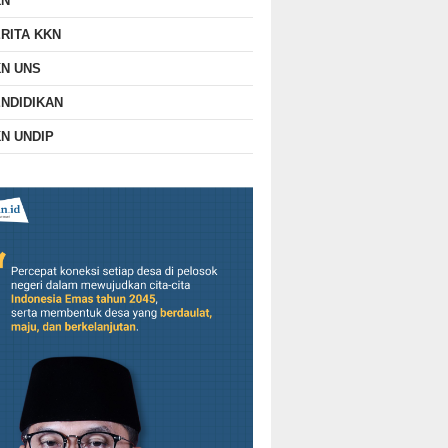
KN
RITA KKN
N UNS
NDIDIKAN
N UNDIP