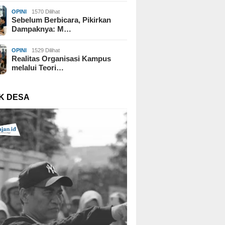
OPINI
1570 Dilihat
Sebelum Berbicara, Pikirkan
Dampaknya: M…
OPINI
1529 Dilihat
Realitas Organisasi Kampus
melalui Teori…
K DESA