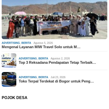
ADVERTISING
,
BERITA
Agustus 5, 2026
Mengenal Layanan MIW Travel Solo untuk M…
ADVERTISING
,
BERITA
Agustus 2, 2026
Top 3 Reksadana Pendapatan Tetap Terbaik…
ADVERTISING
,
BERITA
Juli 23, 2026
Toko Terpal Terdekat di Bogor untuk Peng…
POJOK DESA