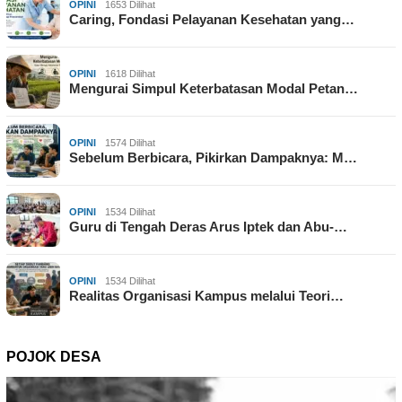
OPINI
1653 Dilihat
Caring, Fondasi Pelayanan Kesehatan yang…
OPINI
1618 Dilihat
Mengurai Simpul Keterbatasan Modal Petan…
OPINI
1574 Dilihat
Sebelum Berbicara, Pikirkan Dampaknya: M…
OPINI
1534 Dilihat
Guru di Tengah Deras Arus Iptek dan Abu-…
OPINI
1534 Dilihat
Realitas Organisasi Kampus melalui Teori…
POJOK DESA