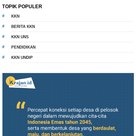
TOPIK POPULER
KKN
BERITA KKN
KKN UNS
PENDIDIKAN
KKN UNDIP