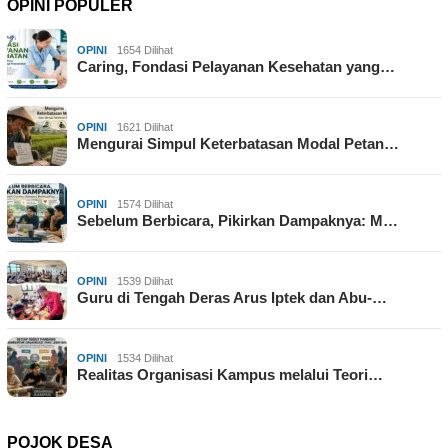
OPINI POPULER
OPINI
1654 Dilihat
Caring, Fondasi Pelayanan Kesehatan yang…
OPINI
1621 Dilihat
Mengurai Simpul Keterbatasan Modal Petan…
OPINI
1574 Dilihat
Sebelum Berbicara, Pikirkan Dampaknya: M…
OPINI
1539 Dilihat
Guru di Tengah Deras Arus Iptek dan Abu-…
OPINI
1534 Dilihat
Realitas Organisasi Kampus melalui Teori…
POJOK DESA