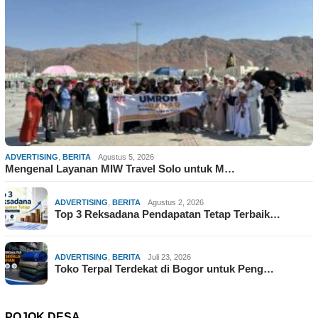
ADVERTISING
,
BERITA
Agustus 5, 2026
Mengenal Layanan MIW Travel Solo untuk M…
ADVERTISING
,
BERITA
Agustus 2, 2026
Top 3 Reksadana Pendapatan Tetap Terbaik…
ADVERTISING
,
BERITA
Juli 23, 2026
Toko Terpal Terdekat di Bogor untuk Peng…
POJOK DESA