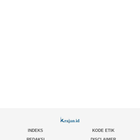
INDEKS
KODE ETIK
REDAKSI
DISCLAIMER