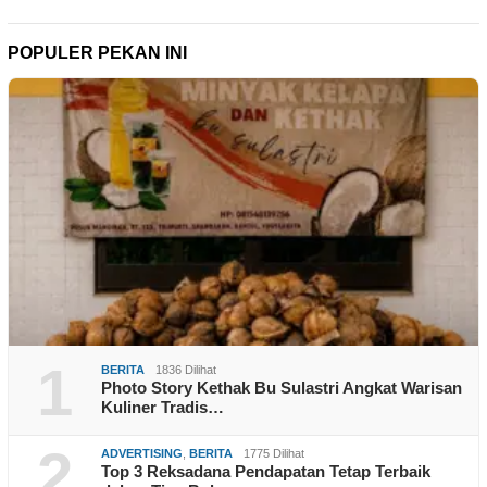
POPULER PEKAN INI
1
BERITA
1836 Dilihat
Photo Story Kethak Bu Sulastri Angkat Warisan
Kuliner Tradis…
2
ADVERTISING
,
BERITA
1775 Dilihat
Top 3 Reksadana Pendapatan Tetap Terbaik