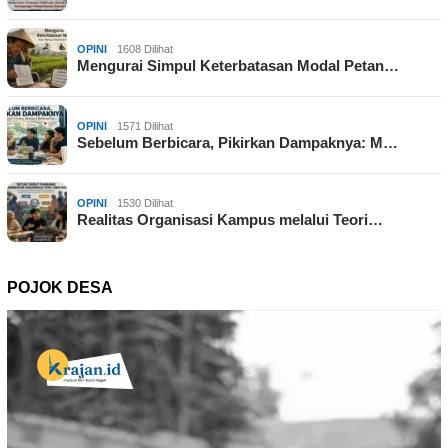
OPINI
1608 Dilihat
Mengurai Simpul Keterbatasan Modal Petan…
OPINI
1571 Dilihat
Sebelum Berbicara, Pikirkan Dampaknya: M…
OPINI
1530 Dilihat
Realitas Organisasi Kampus melalui Teori…
POJOK DESA