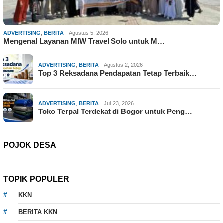
ADVERTISING
,
BERITA
Agustus 5, 2026
Mengenal Layanan MIW Travel Solo untuk M…
ADVERTISING
,
BERITA
Agustus 2, 2026
Top 3 Reksadana Pendapatan Tetap Terbaik…
ADVERTISING
,
BERITA
Juli 23, 2026
Toko Terpal Terdekat di Bogor untuk Peng…
POJOK DESA
TOPIK POPULER
KKN
BERITA KKN