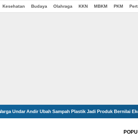
Kesehatan
Budaya
Olahraga
KKN
MBKM
PKM
Per
ah Sampah Plastik Jadi Produk Bernilai Ekonomi
Kura
POPU