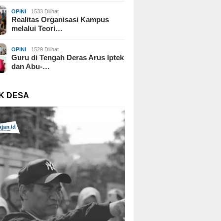
OPINI
1533 Dilihat
Realitas Organisasi Kampus
melalui Teori…
OPINI
1529 Dilihat
Guru di Tengah Deras Arus Iptek
dan Abu-…
K DESA