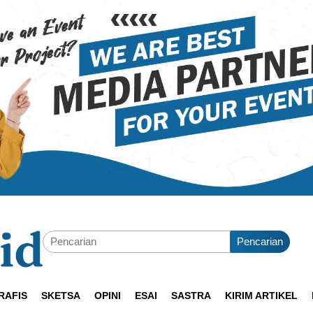
Pencarian
RAFIS
SKETSA
OPINI
ESAI
SASTRA
KIRIM ARTIKEL