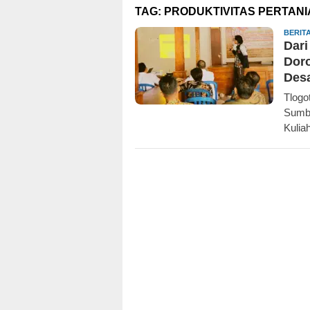
TAG:
PRODUKTIVITAS PERTANI
BERIT
Dari
Doro
Desa
Tlogo
Sumbe
Kulia