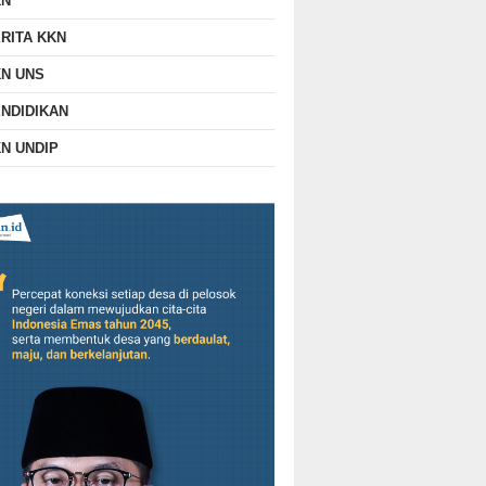
KN
RITA KKN
N UNS
NDIDIKAN
N UNDIP