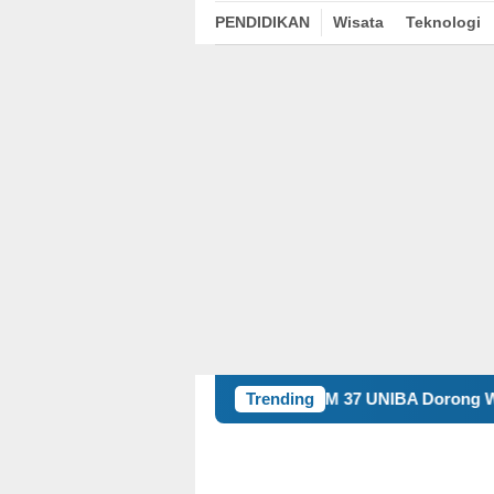
PENDIDIKAN
Wisata
Teknologi
KKM 37 UNIBA Dorong Warga Undar Andir Ub
Trending