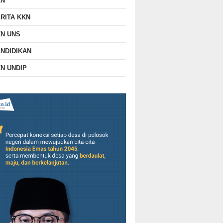
KN
RITA KKN
N UNS
NDIDIKAN
N UNDIP