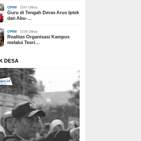
OPINI
1547 Dilihat
Guru di Tengah Deras Arus Iptek
dan Abu-…
OPINI
1536 Dilihat
Realitas Organisasi Kampus
melalui Teori…
K DESA