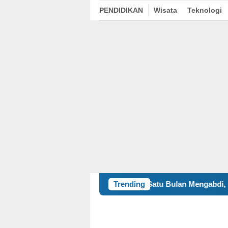
PENDIDIKAN
Wisata
Teknologi
Satu Bulan Mengabdi, BBK 8 UNAIR Tamp
Trending