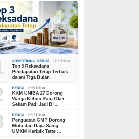
1
ADVERTISING
,
BERITA
1799 Dilihat
Top 3 Reksadana
Pendapatan Tetap Terbaik
dalam Tiga Bulan
2
BERITA
1665 Dilihat
KKM UNIBA 27 Dorong
Warga Kebon Ratu Olah
Sekam Padi Jadi Br…
3
BERITA
1597 Dilihat
Penguatan GMP Dorong
Mutu dan Daya Saing
UMKM Keripik Tette …