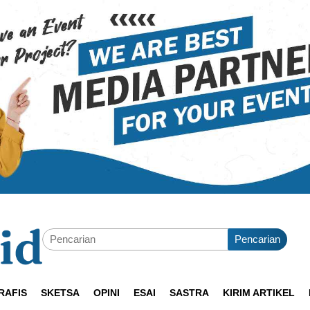
Pencarian
RAFIS
SKETSA
OPINI
ESAI
SASTRA
KIRIM ARTIKEL