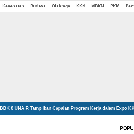
Kesehatan
Budaya
Olahraga
KKN
MBKM
PKM
Per
ilkan Capaian Program Kerja dalam Expo KKN Kecamatan Pitu
POPU