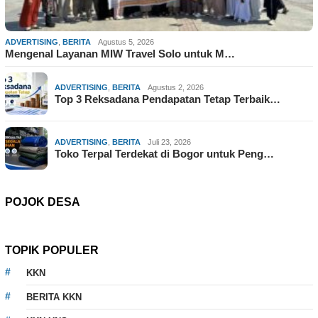
ADVERTISING
,
BERITA
Agustus 5, 2026
Mengenal Layanan MIW Travel Solo untuk M…
ADVERTISING
,
BERITA
Agustus 2, 2026
Top 3 Reksadana Pendapatan Tetap Terbaik…
ADVERTISING
,
BERITA
Juli 23, 2026
Toko Terpal Terdekat di Bogor untuk Peng…
POJOK DESA
TOPIK POPULER
KKN
BERITA KKN