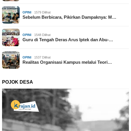
OPINI
1579 Dilihat
Sebelum Berbicara, Pikirkan Dampaknya: M…
OPINI
1548 Dilihat
Guru di Tengah Deras Arus Iptek dan Abu-…
OPINI
1537 Dilihat
Realitas Organisasi Kampus melalui Teori…
POJOK DESA