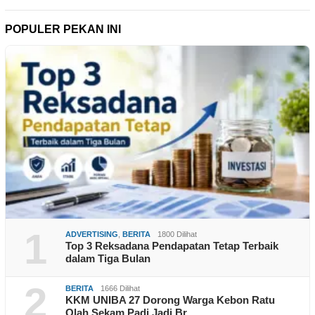
POPULER PEKAN INI
1
ADVERTISING
,
BERITA
1800 Dilihat
Top 3 Reksadana Pendapatan Tetap Terbaik
dalam Tiga Bulan
2
BERITA
1666 Dilihat
KKM UNIBA 27 Dorong Warga Kebon Ratu
Olah Sekam Padi Jadi Br…