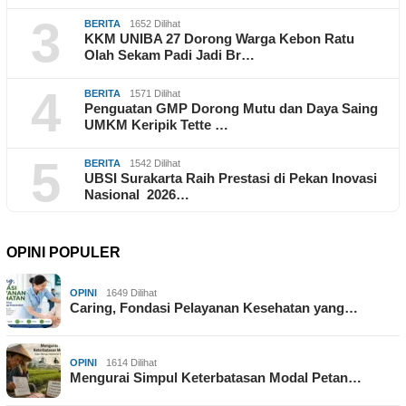
3
BERITA
1652 Dilihat
KKM UNIBA 27 Dorong Warga Kebon Ratu
Olah Sekam Padi Jadi Br…
4
BERITA
1571 Dilihat
Penguatan GMP Dorong Mutu dan Daya Saing
UMKM Keripik Tette …
5
BERITA
1542 Dilihat
UBSI Surakarta Raih Prestasi di Pekan Inovasi
Nasional 2026…
OPINI POPULER
OPINI
1649 Dilihat
Caring, Fondasi Pelayanan Kesehatan yang…
OPINI
1614 Dilihat
Mengurai Simpul Keterbatasan Modal Petan…