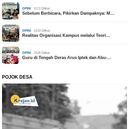
OPINI
1572 Dilihat
Sebelum Berbicara, Pikirkan Dampaknya: M…
OPINI
1533 Dilihat
Realitas Organisasi Kampus melalui Teori…
OPINI
1528 Dilihat
Guru di Tengah Deras Arus Iptek dan Abu-…
POJOK DESA