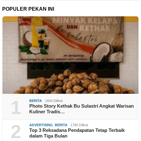
POPULER PEKAN INI
1
BERITA
1844 Dilihat
Photo Story Kethak Bu Sulastri Angkat Warisan
Kuliner Tradis…
2
ADVERTISING
,
BERITA
1780 Dilihat
Top 3 Reksadana Pendapatan Tetap Terbaik
dalam Tiga Bulan