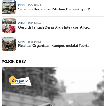
OPINI
1577 Dilihat
Sebelum Berbicara, Pikirkan Dampaknya: M…
OPINI
1545 Dilihat
Guru di Tengah Deras Arus Iptek dan Abu-…
OPINI
1536 Dilihat
Realitas Organisasi Kampus melalui Teori…
POJOK DESA