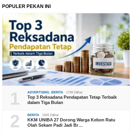
POPULER PEKAN INI
1
ADVERTISING
,
BERITA
1798 Dilihat
Top 3 Reksadana Pendapatan Tetap Terbaik
dalam Tiga Bulan
2
BERITA
1665 Dilihat
KKM UNIBA 27 Dorong Warga Kebon Ratu
Olah Sekam Padi Jadi Br…