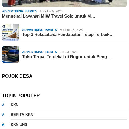
ADVERTISING
,
BERITA
Agustus 5, 2026
Mengenal Layanan MIW Travel Solo untuk M…
ADVERTISING
,
BERITA
Agustus 2, 2026
Top 3 Reksadana Pendapatan Tetap Terbaik…
ADVERTISING
,
BERITA
Juli 23, 2026
Toko Terpal Terdekat di Bogor untuk Peng…
POJOK DESA
TOPIK POPULER
KKN
BERITA KKN
KKN UNS