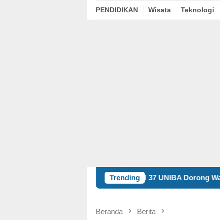
PENDIDIKAN
Wisata
Teknologi
KKM 37 UNIBA Dorong Warga Undar Andir Ubah Sa
Trending
Beranda
Berita