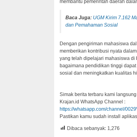
membantu pemerintah daerah dal
Baca Juga:
UGM Kirim 7.162 M
dan Pemahaman Sosial
Dengan pengiriman mahasiswa dala
memberikan kontribusi nyata dala
yang telah dipelajari mahasiswa di 
bagaimana pendidikan tinggi dap
sosial dan meningkatkan kualitas h
Simak berita terbaru kami langsung
Krajan.id WhatsApp Channel :
https://whatsapp.com/channel/0
Pastikan kamu sudah install aplika
Dibaca sebanyak:
1,276