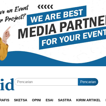
Pencarian
RAFIS
SKETSA
OPINI
ESAI
SASTRA
KIRIM ARTIKEL