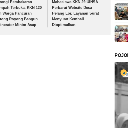
rangi Pembakaran
Mahasiswa KKN 29 UINSA
mpah Terbuka, KKN 120
Perbarui Website Desa
n Warga Pancuran
Pelang Lor, Layanan Surat
tong Royong Bangun
Menyurat Kembali
sinerator Minim Asap
Dioptimalkan
POJO