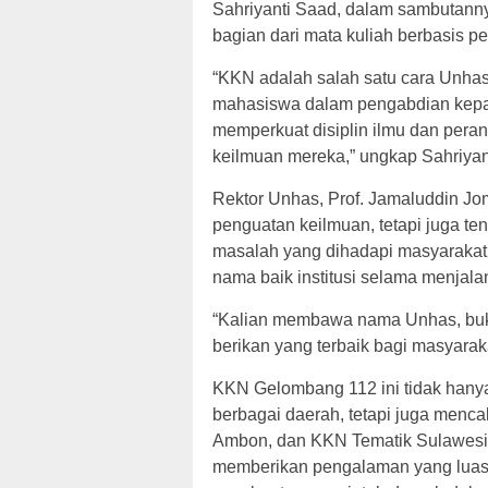
Sahriyanti Saad, dalam sambutann
bagian dari mata kuliah berbasis 
“KKN adalah salah satu cara Unhas
mahasiswa dalam pengabdian kepad
memperkuat disiplin ilmu dan per
keilmuan mereka,” ungkap Sahriyan
Rektor Unhas, Prof. Jamaluddin 
penguatan keilmuan, tetapi juga 
masalah yang dihadapi masyarakat
nama baik institusi selama menjal
“Kalian membawa nama Unhas, buka
berikan yang terbaik bagi masyaraka
KKN Gelombang 112 ini tidak hanya
berbagai daerah, tetapi juga men
Ambon, dan KKN Tematik Sulawesi 
memberikan pengalaman yang luas