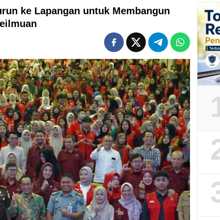
urun ke Lapangan untuk Membangun
eilmuan