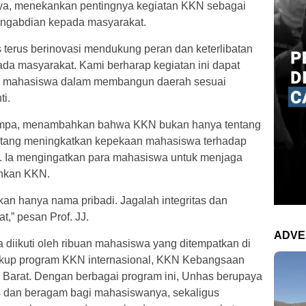
ya, menekankan pentingnya kegiatan KKN sebagai
pengabdian kepada masyarakat.
 terus berinovasi mendukung peran dan keterlibatan
a masyarakat. Kami berharap kegiatan ini dapat
an mahasiswa dalam membangun daerah sesuai
ti.
Jompa, menambahkan bahwa KKN bukan hanya tentang
tentang meningkatkan kepekaan mahasiswa terhadap
. Ia mengingatkan para mahasiswa untuk menjaga
ankan KKN.
n hanya nama pribadi. Jagalah integritas dan
t,” pesan Prof. JJ.
ADVE
 diikuti oleh ribuan mahasiswa yang ditempatkan di
cakup program KKN internasional, KKN Kebangsaan
Barat. Dengan berbagai program ini, Unhas berupaya
 dan beragam bagi mahasiswanya, sekaligus