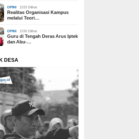
OPINI
1533 Dilihat
Realitas Organisasi Kampus
melalui Teori…
OPINI
1530 Dilihat
Guru di Tengah Deras Arus Iptek
dan Abu-…
K DESA