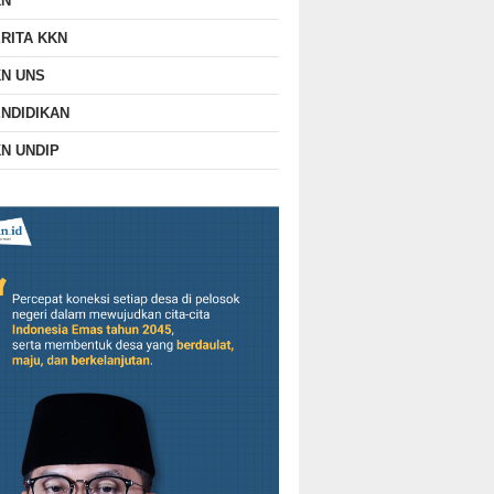
KN
RITA KKN
N UNS
NDIDIKAN
N UNDIP