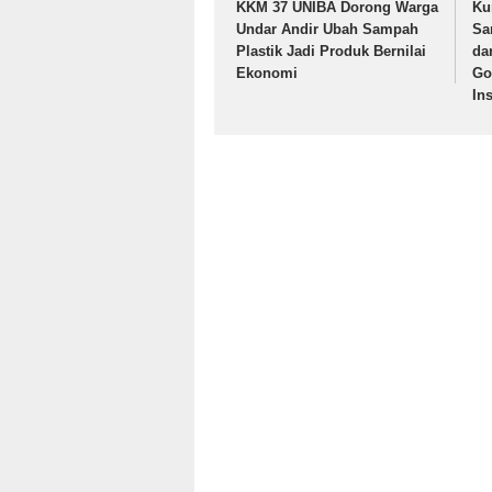
KKM 37 UNIBA Dorong Warga
Ku
Undar Andir Ubah Sampah
Sa
Plastik Jadi Produk Bernilai
da
Ekonomi
Go
In