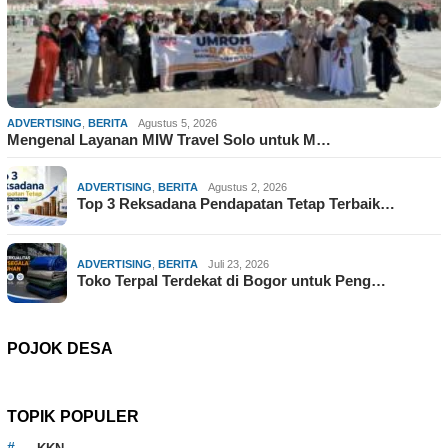
ADVERTISING
,
BERITA
Agustus 5, 2026
Mengenal Layanan MIW Travel Solo untuk M…
ADVERTISING
,
BERITA
Agustus 2, 2026
Top 3 Reksadana Pendapatan Tetap Terbaik…
ADVERTISING
,
BERITA
Juli 23, 2026
Toko Terpal Terdekat di Bogor untuk Peng…
POJOK DESA
TOPIK POPULER