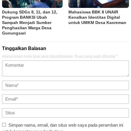
Dukung SDGs 8, 11, dan 12,
Mahasiswa BBK 8 UNAIR
Program BANKSI Ubah
Kenalkan Identitas Digital
Sampah Menjadi Sumber
untuk UMKM Desa Kasreman
Penghasilan Warga Desa
Gunungsari
Tinggalkan Balasan
Alamat email Anda tidak akan dipublikasikan.
Ruas yang wajib ditandai
*
Simpan nama, email, dan situs web saya pada peramban ini