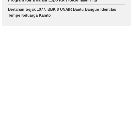
Program Kerja dalam Expo KKN Kecamatan Pitu
Bertahan Sejak 1977, BBK 8 UNAIR Bantu Bangun Identitas
Tempe Keluarga Kamto