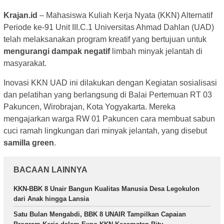
Krajan.id
– Mahasiswa Kuliah Kerja Nyata (KKN) Alternatif
Periode ke-91 Unit III.C.1 Universitas Ahmad Dahlan (UAD)
telah melaksanakan program kreatif yang bertujuan untuk
mengurangi dampak negatif
limbah minyak jelantah di
masyarakat.
Inovasi KKN UAD ini dilakukan dengan Kegiatan sosialisasi
dan pelatihan yang berlangsung di Balai Pertemuan RT 03
Pakuncen, Wirobrajan, Kota Yogyakarta. Mereka
mengajarkan warga RW 01 Pakuncen cara membuat sabun
cuci ramah lingkungan dari minyak jelantah, yang disebut
samilla green
.
BACAAN LAINNYA
KKN-BBK 8 Unair Bangun Kualitas Manusia Desa Legokulon
dari Anak hingga Lansia
Satu Bulan Mengabdi, BBK 8 UNAIR Tampilkan Capaian