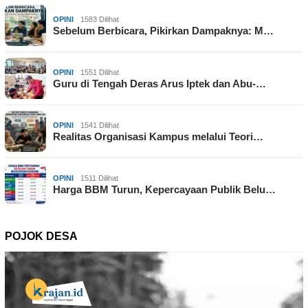
OPINI
1583 Dilihat
Sebelum Berbicara, Pikirkan Dampaknya: M…
OPINI
1551 Dilihat
Guru di Tengah Deras Arus Iptek dan Abu-…
OPINI
1541 Dilihat
Realitas Organisasi Kampus melalui Teori…
OPINI
1511 Dilihat
Harga BBM Turun, Kepercayaan Publik Belu…
POJOK DESA