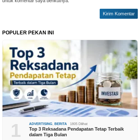
untuk komentar saya berikutnya.
POPULER PEKAN INI
1
ADVERTISING
,
BERITA
1805 Dilihat
Top 3 Reksadana Pendapatan Tetap Terbaik
dalam Tiga Bulan