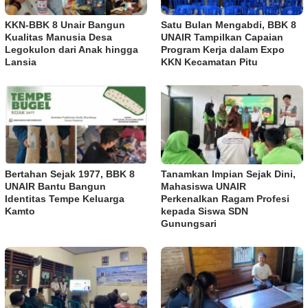
KKN-BBK 8 Unair Bangun
Satu Bulan Mengabdi, BBK 8
Kualitas Manusia Desa
UNAIR Tampilkan Capaian
Legokulon dari Anak hingga
Program Kerja dalam Expo
Lansia
KKN Kecamatan Pitu
Bertahan Sejak 1977, BBK 8
Tanamkan Impian Sejak Dini,
UNAIR Bantu Bangun
Mahasiswa UNAIR
Identitas Tempe Keluarga
Perkenalkan Ragam Profesi
Kamto
kepada Siswa SDN
Gunungsari