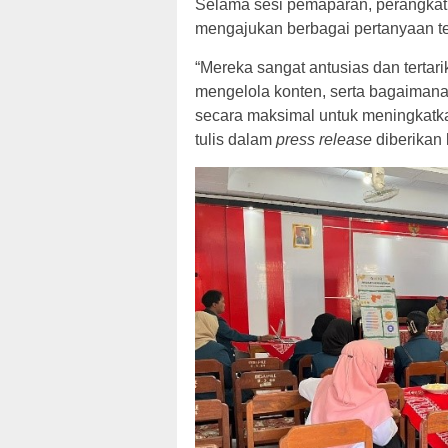
Selama sesi pemaparan, perangkat 
mengajukan berbagai pertanyaan ter
“Mereka sangat antusias dan tertar
mengelola konten, serta bagaimana
secara maksimal untuk meningkatka
tulis dalam
press release
diberikan 