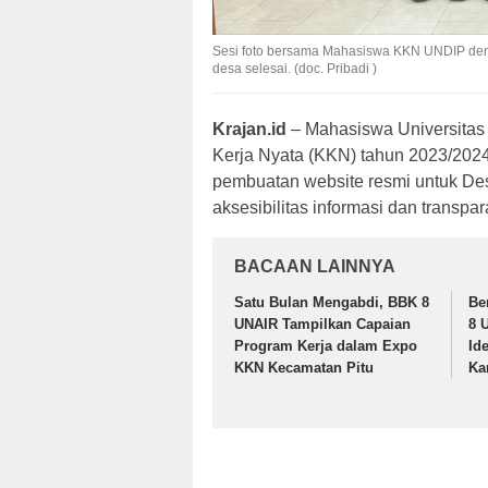
Sesi foto bersama Mahasiswa KKN UNDIP den
desa selesai. (doc. Pribadi )
Krajan.id
– Mahasiswa Universitas
Kerja Nyata (KKN) tahun 2023/2024 
pembuatan website resmi untuk Des
aksesibilitas informasi dan transpar
BACAAN LAINNYA
Satu Bulan Mengabdi, BBK 8
Be
UNAIR Tampilkan Capaian
8 
Program Kerja dalam Expo
Id
KKN Kecamatan Pitu
Ka