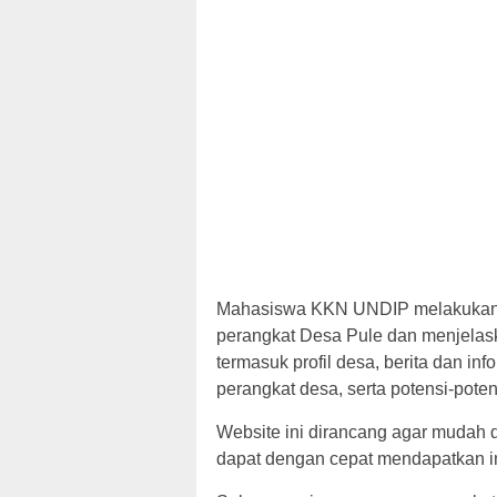
Mahasiswa KKN UNDIP melakukan 
perangkat Desa Pule dan menjelaskan
termasuk profil desa, berita dan inf
perangkat desa, serta potensi-potens
Website ini dirancang agar mudah 
dapat dengan cepat mendapatkan in