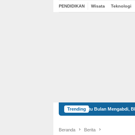
PENDIDIKAN
Wisata
Teknologi
Satu Bulan Mengabdi, BBK 8 UNAIR Tampilkan Ca
Trending
Beranda
Berita