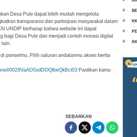
K
BE
apkan Desa Pule dapat lebih mudah mengelola
gkatkan transparansi dan partisipasi masyarakat dalam
KK
 UNDIP berharap bahwa website ini dapat
PE
 bagi Desa Pule dan menjadi contoh inovasi digital
KK
lain.
 di ponselmu. Pilih saluran andalanmu akses berita
hannel/0029VaAD5sdDOQIbeQkBct03
Pastikan kamu
SEBARKAN