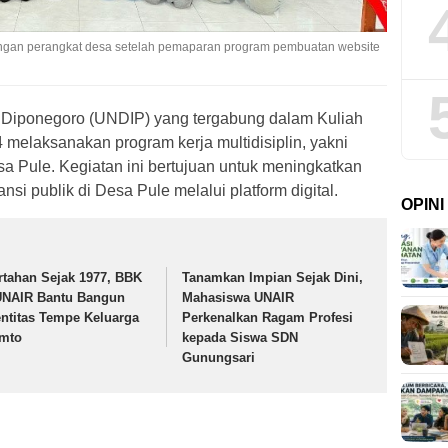
gan perangkat desa setelah pemaparan program pembuatan website
 Diponegoro (UNDIP) yang tergabung dalam Kuliah
melaksanakan program kerja multidisiplin, yakni
a Pule. Kegiatan ini bertujuan untuk meningkatkan
ansi publik di Desa Pule melalui platform digital.
OPIN
rtahan Sejak 1977, BBK
Tanamkan Impian Sejak Dini,
UNAIR Bantu Bangun
Mahasiswa UNAIR
entitas Tempe Keluarga
Perkenalkan Ragam Profesi
mto
kepada Siswa SDN
Gunungsari