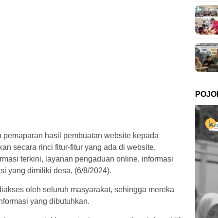
POJO
pemaparan hasil pembuatan website kepada
 secara rinci fitur-fitur yang ada di website,
ormasi terkini, layanan pengaduan online, informasi
i yang dimiliki desa, (6/8/2024).
diakses oleh seluruh masyarakat, sehingga mereka
formasi yang dibutuhkan.