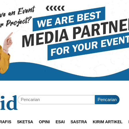
Pencarian
RAFIS
SKETSA
OPINI
ESAI
SASTRA
KIRIM ARTIKEL