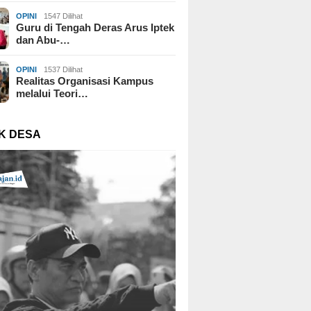
OPINI
1547 Dilihat
Guru di Tengah Deras Arus Iptek
dan Abu-…
OPINI
1537 Dilihat
Realitas Organisasi Kampus
melalui Teori…
K DESA