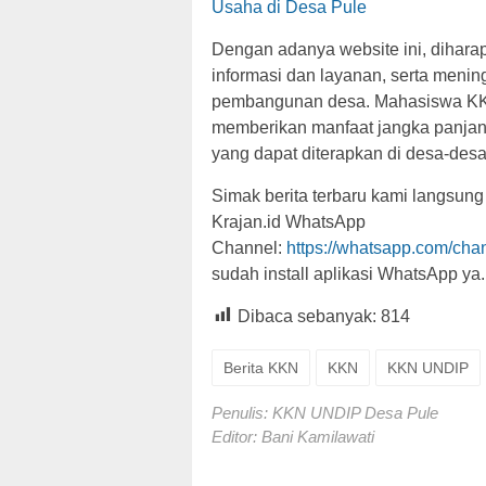
Usaha di Desa Pule
Dengan adanya website ini, dihar
informasi dan layanan, serta menin
pembangunan desa. Mahasiswa KKN
memberikan manfaat jangka panjang
yang dapat diterapkan di desa-desa 
Simak berita terbaru kami langsung
Krajan.id WhatsApp
Channel:
https://whatsapp.com/c
sudah install aplikasi WhatsApp ya.
Dibaca sebanyak:
814
Berita KKN
KKN
KKN UNDIP
Penulis: KKN UNDIP Desa Pule
Editor: Bani Kamilawati