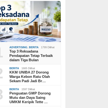
1
ADVERTISING
,
BERITA
1799 Dilihat
Top 3 Reksadana
Pendapatan Tetap Terbaik
dalam Tiga Bulan
2
BERITA
1665 Dilihat
KKM UNIBA 27 Dorong
Warga Kebon Ratu Olah
Sekam Padi Jadi Br…
3
BERITA
1597 Dilihat
Penguatan GMP Dorong
Mutu dan Daya Saing
UMKM Keripik Tette …