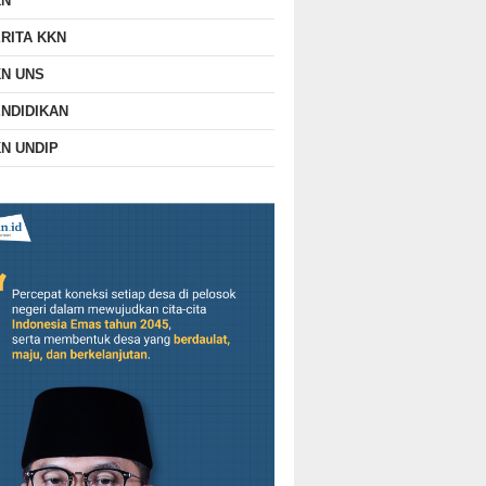
KN
RITA KKN
N UNS
NDIDIKAN
N UNDIP