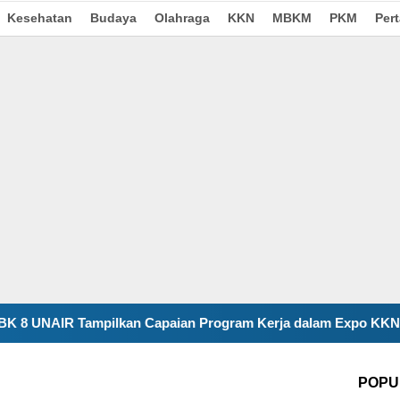
Kesehatan
Budaya
Olahraga
KKN
MBKM
PKM
Per
paian Program Kerja dalam Expo KKN Kecamatan Pitu
POPU