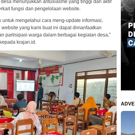
desa menunjukkan antusiasme yang tinggi dan aktif
kait fungsi dan pengelolaan website.
ik untuk mengetahui cara meng-update informasi,
 website yang kami buat ini dapat dimanfaatkan
n partisipasi warga dalam berbagai kegiatan desa,”
kepada krajan.id.
ADVE