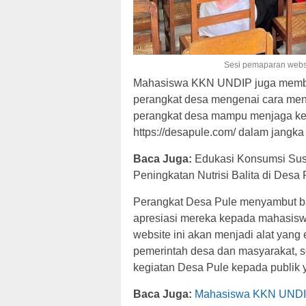
Sesi pemaparan websi
Mahasiswa KKN UNDIP juga member
perangkat desa mengenai cara menge
perangkat desa mampu menjaga keb
https://desapule.com/ dalam jangka
Baca Juga:
Edukasi Konsumsi Sus
Peningkatan Nutrisi Balita di Desa 
Perangkat Desa Pule menyambut bai
apresiasi mereka kepada mahasisw
website ini akan menjadi alat yang
pemerintah desa dan masyarakat, 
kegiatan Desa Pule kepada publik y
Baca Juga:
Mahasiswa KKN UNDIP