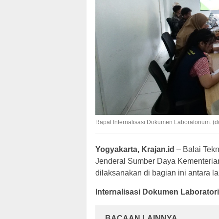
Rapat Internalisasi Dokumen Laboratorium. (do
Yogyakarta, Krajan.id
– Balai Tekn
Jenderal Sumber Daya Kementeria
dilaksanakan di bagian ini antara la
Internalisasi Dokumen Laborator
BACAAN LAINNYA