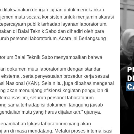
un dilaksanakan dengan tujuan untuk menekankan
jemen mutu secara konsisten untuk menjamin akurasi
kepercayaan publik terhadap layanan laboratorium.
anakan di Balai Teknik Sabo dan dihadiri oleh para
uruh personel laboratorium. Acara ini Berlangsung
ratorium Balai Teknik Sabo menyampaikan bahwa
san dokumen mutu laboratorium dengan standar
eksternal, serta penyesuaian prosedur kerja sesuai
si Nasional (KAN). Selain itu, juga dibahas mengenai
ng akan menunjang efisiensi kegiatan pengujian di
rnalisasi ini, seluruh personel laboratorium
ng sama terhadap isi dokumen, tanggung jawab
endalian mutu yang harus dijalankan,” ujarnya.
 penambahan lokasi laboratorium yang akan
jian di masa mendatang. Melalui proses internalisasi