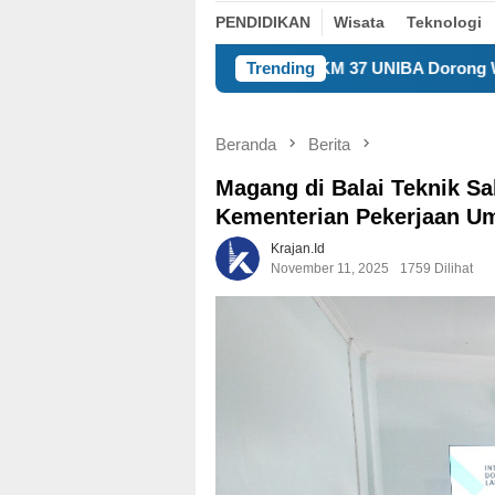
PENDIDIKAN
Wisata
Teknologi
KKM 37 UNIBA Dorong Warga Undar Andir Ubah S
Trending
Beranda
Berita
Magang di Balai Teknik Sa
Kementerian Pekerjaan 
Krajan.id
November 11, 2025
1759 Dilihat