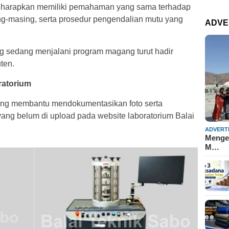
m diharapkan memiliki pemahaman yang sama terhadap
g-masing, serta prosedur pengendalian mutu yang
ADVE
g sedang menjalani program magang turut hadir
ten.
ratorium
ang membantu mendokumentasikan foto serta
 yang belum di upload pada website laboratorium Balai
ADVERT
Mengen
M…