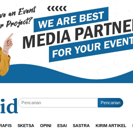
Pencarian
RAFIS
SKETSA
OPINI
ESAI
SASTRA
KIRIM ARTIKEL