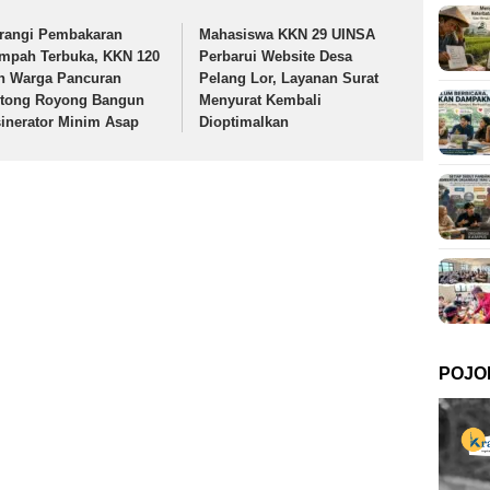
rangi Pembakaran
Mahasiswa KKN 29 UINSA
mpah Terbuka, KKN 120
Perbarui Website Desa
n Warga Pancuran
Pelang Lor, Layanan Surat
tong Royong Bangun
Menyurat Kembali
sinerator Minim Asap
Dioptimalkan
POJO