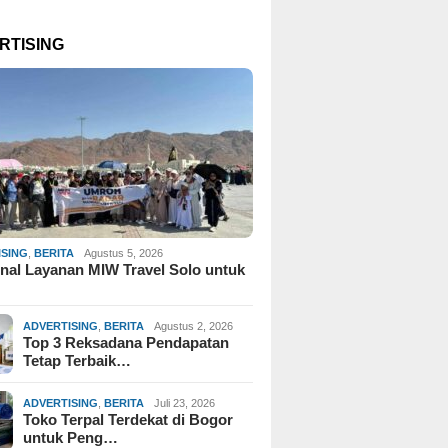
RTISING
ISING
,
BERITA
Agustus 5, 2026
al Layanan MIW Travel Solo untuk
ADVERTISING
,
BERITA
Agustus 2, 2026
Top 3 Reksadana Pendapatan
Tetap Terbaik…
ADVERTISING
,
BERITA
Juli 23, 2026
Toko Terpal Terdekat di Bogor
untuk Peng…