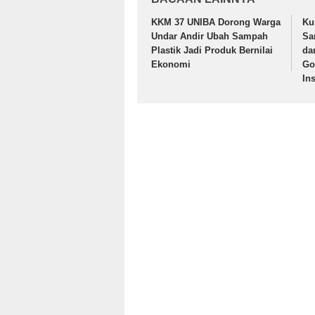
KKM 37 UNIBA Dorong Warga
Ku
Undar Andir Ubah Sampah
Sa
Plastik Jadi Produk Bernilai
da
Ekonomi
Go
In