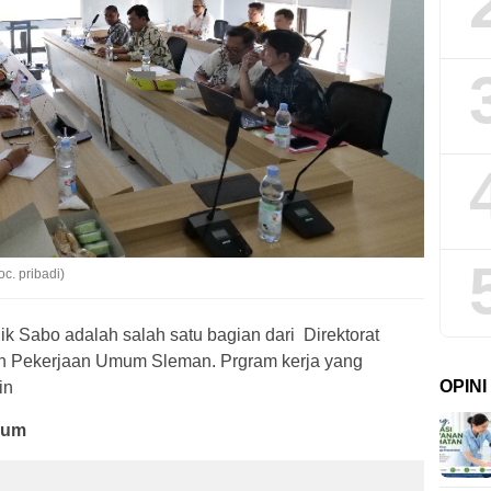
c. pribadi)
ik Sabo adalah salah satu bagian dari Direktorat
n Pekerjaan Umum Sleman. Prgram kerja yang
OPIN
in
ium