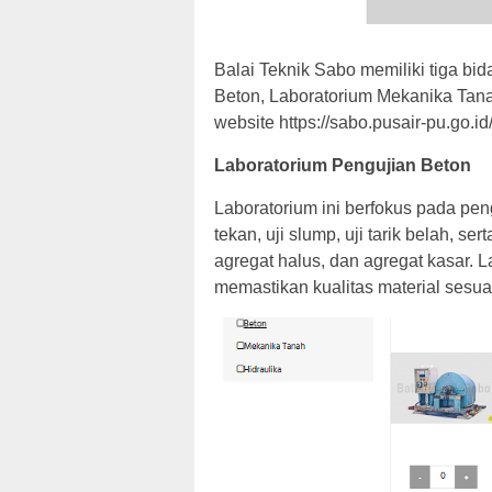
Balai Teknik Sabo memiliki tiga bi
Beton, Laboratorium Mekanika Tana
website https://sabo.pusair-pu.go.id
Laboratorium Pengujian Beton
Laboratorium ini berfokus pada peng
tekan, uji slump, uji tarik belah, s
agregat halus, dan agregat kasar. L
memastikan kualitas material sesuai