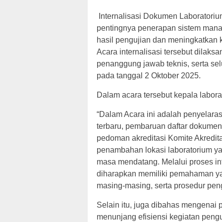
Internalisasi Dokumen Laboratori
pentingnya penerapan sistem mana
hasil pengujian dan meningkatkan 
Acara internalisasi tersebut dilaks
penanggung jawab teknis, serta sel
pada tanggal 2 Oktober 2025.
Dalam acara tersebut kepala labo
“Dalam Acara ini adalah penyelara
terbaru, pembaruan daftar dokumen 
pedoman akreditasi Komite Akredita
penambahan lokasi laboratorium ya
masa mendatang. Melalui proses inte
diharapkan memiliki pemahaman ya
masing-masing, serta prosedur peng
Selain itu, juga dibahas mengenai
menunjang efisiensi kegiatan pengu