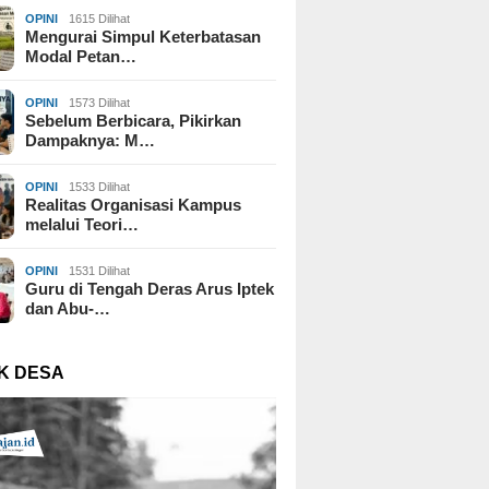
OPINI
1615 Dilihat
Mengurai Simpul Keterbatasan
Modal Petan…
OPINI
1573 Dilihat
Sebelum Berbicara, Pikirkan
Dampaknya: M…
OPINI
1533 Dilihat
Realitas Organisasi Kampus
melalui Teori…
OPINI
1531 Dilihat
Guru di Tengah Deras Arus Iptek
dan Abu-…
K DESA