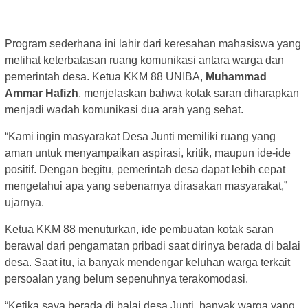
Program sederhana ini lahir dari keresahan mahasiswa yang
melihat keterbatasan ruang komunikasi antara warga dan
pemerintah desa. Ketua KKM 88 UNIBA,
Muhammad
Ammar Hafizh
, menjelaskan bahwa kotak saran diharapkan
menjadi wadah komunikasi dua arah yang sehat.
“Kami ingin masyarakat Desa Junti memiliki ruang yang
aman untuk menyampaikan aspirasi, kritik, maupun ide-ide
positif. Dengan begitu, pemerintah desa dapat lebih cepat
mengetahui apa yang sebenarnya dirasakan masyarakat,”
ujarnya.
Ketua KKM 88 menuturkan, ide pembuatan kotak saran
berawal dari pengamatan pribadi saat dirinya berada di balai
desa. Saat itu, ia banyak mendengar keluhan warga terkait
persoalan yang belum sepenuhnya terakomodasi.
“Ketika saya berada di balai desa Junti, banyak warga yang