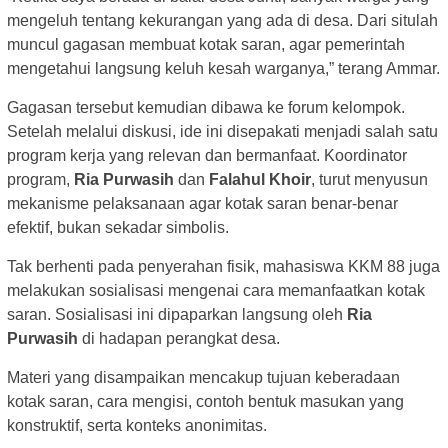
mengeluh tentang kekurangan yang ada di desa. Dari situlah
muncul gagasan membuat kotak saran, agar pemerintah
mengetahui langsung keluh kesah warganya,” terang Ammar.
Gagasan tersebut kemudian dibawa ke forum kelompok.
Setelah melalui diskusi, ide ini disepakati menjadi salah satu
program kerja yang relevan dan bermanfaat. Koordinator
program,
Ria Purwasih
dan
Falahul Khoir
, turut menyusun
mekanisme pelaksanaan agar kotak saran benar-benar
efektif, bukan sekadar simbolis.
Tak berhenti pada penyerahan fisik, mahasiswa KKM 88 juga
melakukan sosialisasi mengenai cara memanfaatkan kotak
saran. Sosialisasi ini dipaparkan langsung oleh
Ria
Purwasih
di hadapan perangkat desa.
Materi yang disampaikan mencakup tujuan keberadaan
kotak saran, cara mengisi, contoh bentuk masukan yang
konstruktif, serta konteks anonimitas.