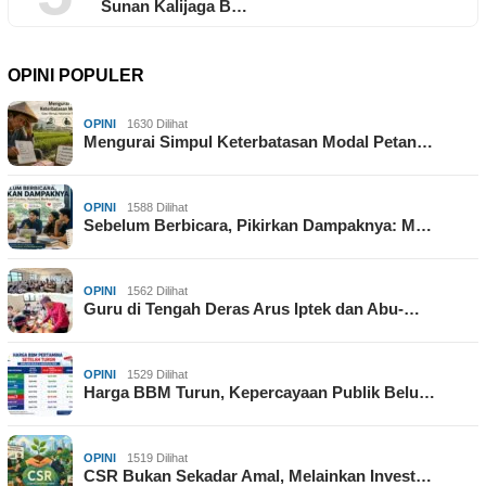
Sunan Kalijaga B…
OPINI POPULER
OPINI
1630 Dilihat
Mengurai Simpul Keterbatasan Modal Petan…
OPINI
1588 Dilihat
Sebelum Berbicara, Pikirkan Dampaknya: M…
OPINI
1562 Dilihat
Guru di Tengah Deras Arus Iptek dan Abu-…
OPINI
1529 Dilihat
Harga BBM Turun, Kepercayaan Publik Belu…
OPINI
1519 Dilihat
CSR Bukan Sekadar Amal, Melainkan Invest…