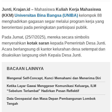
Junti, Krajan.id –
Mahasiswa
Kuliah Kerja Mahasiswa
(KKM)
Universitas Bina Bangsa (UNIBA)
kelompok 88
menghadirkan gagasan segar melalui program kerja yang
berorientasi pada peningkatan partisipasi publik.
Pada Jumat, (25/7/2025), mereka secara simbolis
menyerahkan
kotak saran
kepada Pemerintah Desa Junti.
Acara berlangsung di kantor kelurahan desa setempat dan
disaksikan langsung oleh Kepala Desa Junti.
BACAAN LAINNYA
Mengenal Self-Concept, Kunci Memahami dan Menerima Diri
Ketika Layar Gawai Menggeser Komunikasi Keluarga, ILM
“Sebelum Terlambat” Hadirkan Pesan Reflektif
Data Geospasial dan Masa Depan Pembangunan Lombok
Tengah