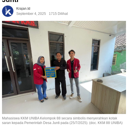
Krajan.id
September 4, 2025
1715 Dilihat
Mahasiswa KKM UNIBA Kelompok 88 secara simbolis menyerahkan kotak
saran kepada Pemerintah Desa Junti pada (25/7/2025). (doc. KKM 88 UNIBA)