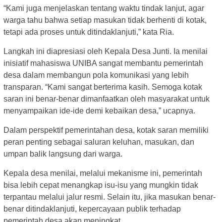
“Kami juga menjelaskan tentang waktu tindak lanjut, agar
warga tahu bahwa setiap masukan tidak berhenti di kotak,
tetapi ada proses untuk ditindaklanjuti,” kata Ria.
Langkah ini diapresiasi oleh Kepala Desa Junti. Ia menilai
inisiatif mahasiswa UNIBA sangat membantu pemerintah
desa dalam membangun pola komunikasi yang lebih
transparan. “Kami sangat berterima kasih. Semoga kotak
saran ini benar-benar dimanfaatkan oleh masyarakat untuk
menyampaikan ide-ide demi kebaikan desa,” ucapnya.
Dalam perspektif pemerintahan desa, kotak saran memiliki
peran penting sebagai saluran keluhan, masukan, dan
umpan balik langsung dari warga.
Kepala desa menilai, melalui mekanisme ini, pemerintah
bisa lebih cepat menangkap isu-isu yang mungkin tidak
terpantau melalui jalur resmi. Selain itu, jika masukan benar-
benar ditindaklanjuti, kepercayaan publik terhadap
pemerintah desa akan meningkat.