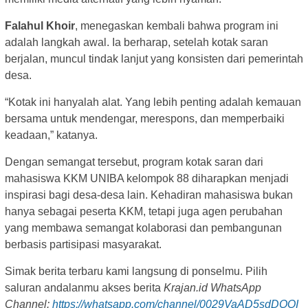
Falahul Khoir
, menegaskan kembali bahwa program ini
adalah langkah awal. Ia berharap, setelah kotak saran
berjalan, muncul tindak lanjut yang konsisten dari pemerintah
desa.
“Kotak ini hanyalah alat. Yang lebih penting adalah kemauan
bersama untuk mendengar, merespons, dan memperbaiki
keadaan,” katanya.
Dengan semangat tersebut, program kotak saran dari
mahasiswa KKM UNIBA kelompok 88 diharapkan menjadi
inspirasi bagi desa-desa lain. Kehadiran mahasiswa bukan
hanya sebagai peserta KKM, tetapi juga agen perubahan
yang membawa semangat kolaborasi dan pembangunan
berbasis partisipasi masyarakat.
Simak berita terbaru kami langsung di ponselmu. Pilih
saluran andalanmu akses berita
Krajan.id WhatsApp
Channel:
https://whatsapp.com/channel/0029VaAD5sdDOQI