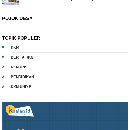
POJOK DESA
TOPIK POPULER
KKN
BERITA KKN
KKN UNS
PENDIDIKAN
KKN UNDIP