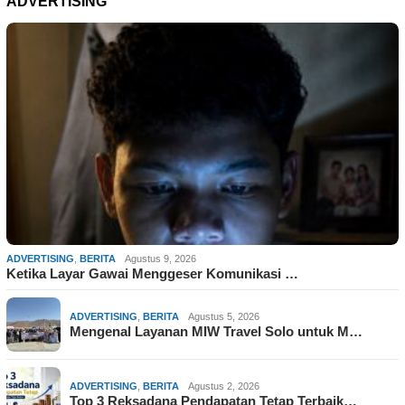
ADVERTISING
ADVERTISING
,
BERITA
Agustus 9, 2026
Ketika Layar Gawai Menggeser Komunikasi …
ADVERTISING
,
BERITA
Agustus 5, 2026
Mengenal Layanan MIW Travel Solo untuk M…
ADVERTISING
,
BERITA
Agustus 2, 2026
Top 3 Reksadana Pendapatan Tetap Terbaik…