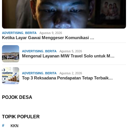
ADVERTISING
,
BERITA
Agustus 9, 2026
Ketika Layar Gawai Menggeser Komunikasi …
ADVERTISING
,
BERITA
Agustus 5, 2026
Mengenal Layanan MIW Travel Solo untuk M…
ADVERTISING
,
BERITA
Agustus 2, 2026
Top 3 Reksadana Pendapatan Tetap Terbaik…
POJOK DESA
TOPIK POPULER
KKN