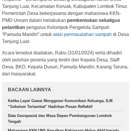
Tanjung Luar, Kecamatan Keruak, Kabupaten Lombok Timur.
Pemerintah Desa bekerjasama dengan mahasiswa KKN-
PMD Unram dalam melakukan
pembentukan sekaligus
pelantikan
pengurus Kelompok Pengelola Sampah
“Pamuda Mandiri” untuk
atasi permasalahan sampah
di Desa
Tanjung Luar.
Acara tersebut diadakan, Rabu (31/01/2024) serta dihadiri
oleh puluhan peserta yang terdiri dari Kepala Desa, Staff
Desa, BKD, Kepala Dusun, Pamuda Mandiri, Karang Taruna,
dan masyarakat.
BACAAN LAINNYA
Ketika Layar Gawai Menggeser Komunikasi Keluarga, ILM
“Sebelum Terlambat” Hadirkan Pesan Reflektif
Data Geospasial dan Masa Depan Pembangunan Lombok
Tengah
Mahasiswa KKN UNS Kenalkan Kebiasaan Hidup Aktif kepada