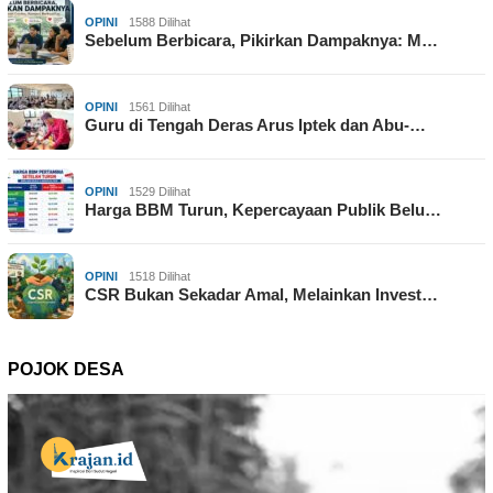
OPINI
1588 Dilihat
Sebelum Berbicara, Pikirkan Dampaknya: M…
OPINI
1561 Dilihat
Guru di Tengah Deras Arus Iptek dan Abu-…
OPINI
1529 Dilihat
Harga BBM Turun, Kepercayaan Publik Belu…
OPINI
1518 Dilihat
CSR Bukan Sekadar Amal, Melainkan Invest…
POJOK DESA