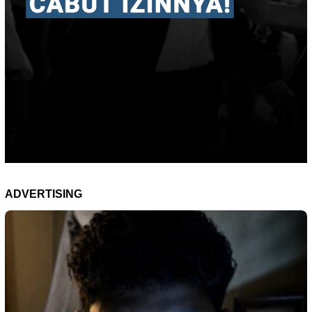
ADVERTISING