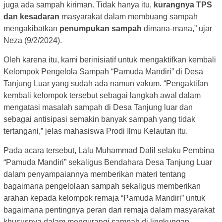
juga ada sampah kiriman. Tidak hanya itu,
kurangnya TPS
dan kesadaran
masyarakat dalam membuang sampah
mengakibatkan
penumpukan sampah
dimana-mana,” ujar
Neza (9/2/2024).
Oleh karena itu, kami berinisiatif untuk mengaktifkan kembali
Kelompok Pengelola Sampah “Pamuda Mandiri” di Desa
Tanjung Luar yang sudah ada namun vakum. “Pengaktifan
kembali kelompok tersebut sebagai langkah awal dalam
mengatasi masalah sampah di Desa Tanjung luar dan
sebagai antisipasi semakin banyak sampah yang tidak
tertangani,” jelas mahasiswa Prodi Ilmu Kelautan itu.
Pada acara tersebut, Lalu Muhammad Dalil selaku Pembina
“Pamuda Mandiri” sekaligus Bendahara Desa Tanjung Luar
dalam penyampaiannya memberikan materi tentang
bagaimana pengelolaan sampah sekaligus memberikan
arahan kepada kelompok remaja “Pamuda Mandiri” untuk
bagaimana pentingnya peran dari remaja dalam masyarakat
khususnya dalam mengurangi sampah di lingkungan.