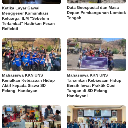
Data Geospasial dan Masa
Ketika Layar Gawai
Depan Pembangunan Lombok
Menggeser Komunikasi
Tengah
Keluarga, ILM “Sebelum
Terlambat” Hadirkan Pesan
Reflektif
Mahasiswa KKN UNS
Mahasiswa KKN UNS
Kenalkan Kebiasaan Hidup
Tanamkan Kebiasaan Hidup
Aktif kepada Siswa SD
Bersih lewat Praktik Cuci
Pelangi Handayani
Tangan di SD Pelangi
Handayani