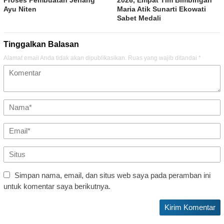
Proses Pembuatan Jenang
2026, Empat Tim Bimbingan
Ayu Niten
Maria Atik Sunarti Ekowati
Sabet Medali
Tinggalkan Balasan
Alamat email Anda tidak akan dipublikasikan.
Ruas yang wajib ditandai
*
Simpan nama, email, dan situs web saya pada peramban ini
untuk komentar saya berikutnya.