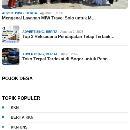
ADVERTISING
,
BERITA
Agustus 5, 2026
Mengenal Layanan MIW Travel Solo untuk M…
ADVERTISING
,
BERITA
Agustus 2, 2026
Top 3 Reksadana Pendapatan Tetap Terbaik…
ADVERTISING
,
BERITA
Juli 23, 2026
Toko Terpal Terdekat di Bogor untuk Peng…
POJOK DESA
TOPIK POPULER
KKN
BERITA KKN
KKN UNS