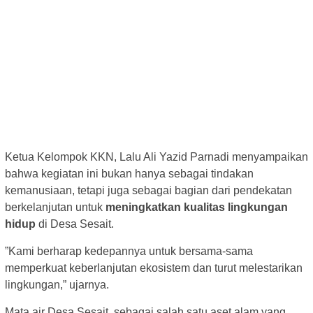
Ketua Kelompok KKN, Lalu Ali Yazid Parnadi menyampaikan
bahwa kegiatan ini bukan hanya sebagai tindakan
kemanusiaan, tetapi juga sebagai bagian dari pendekatan
berkelanjutan untuk
meningkatkan kualitas lingkungan
hidup
di Desa Sesait.
”Kami berharap kedepannya untuk bersama-sama
memperkuat keberlanjutan ekosistem dan turut melestarikan
lingkungan,” ujarnya.
Mata air Desa Sesait, sebagai salah satu aset alam yang