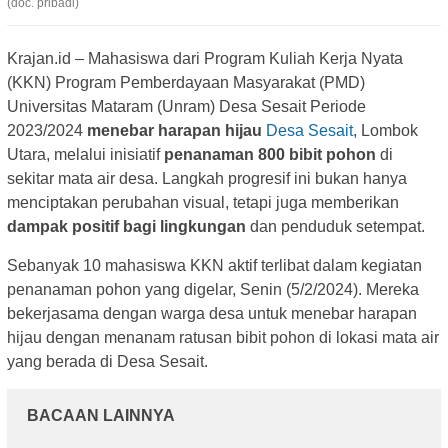
(doc. pribadi)
Krajan.id – Mahasiswa dari Program Kuliah Kerja Nyata
(KKN) Program Pemberdayaan Masyarakat (PMD)
Universitas Mataram (Unram) Desa Sesait Periode
2023/2024
menebar harapan hijau
Desa Sesait
, Lombok
Utara, melalui inisiatif
penanaman 800 bibit pohon
di
sekitar mata air desa. Langkah progresif ini bukan hanya
menciptakan perubahan visual, tetapi juga memberikan
dampak positif bagi lingkungan
dan penduduk setempat.
Sebanyak 10 mahasiswa KKN aktif terlibat dalam kegiatan
penanaman pohon yang digelar, Senin (5/2/2024). Mereka
bekerjasama dengan warga desa untuk menebar harapan
hijau dengan menanam ratusan bibit pohon di lokasi mata air
yang berada di Desa Sesait.
BACAAN LAINNYA