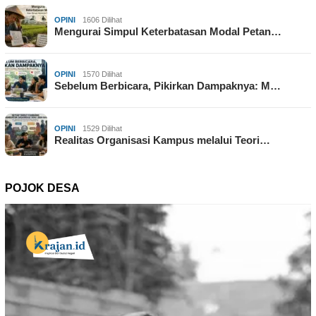
OPINI
1606 Dilihat
Mengurai Simpul Keterbatasan Modal Petan…
OPINI
1570 Dilihat
Sebelum Berbicara, Pikirkan Dampaknya: M…
OPINI
1529 Dilihat
Realitas Organisasi Kampus melalui Teori…
POJOK DESA