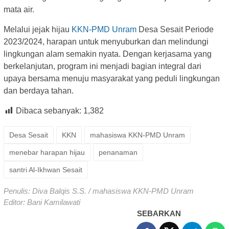
mata air.
Melalui jejak hijau
KKN-PMD Unram
Desa Sesait Periode
2023/2024, harapan untuk menyuburkan dan melindungi
lingkungan alam semakin nyata. Dengan kerjasama yang
berkelanjutan, program ini menjadi bagian integral dari
upaya bersama menuju masyarakat yang peduli lingkungan
dan berdaya tahan.
Dibaca sebanyak:
1,382
Desa Sesait
KKN
mahasiswa KKN-PMD Unram
menebar harapan hijau
penanaman
santri Al-Ikhwan Sesait
Penulis: Diva Balqis S.S. / mahasiswa KKN-PMD Unram
Editor: Bani Kamilawati
SEBARKAN