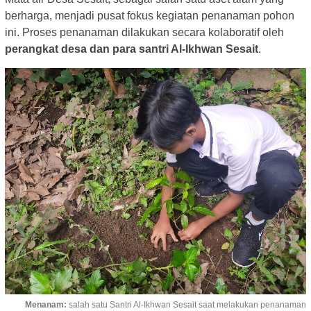
berharga, menjadi pusat fokus kegiatan penanaman pohon
ini. Proses penanaman dilakukan secara kolaboratif oleh
perangkat desa dan para santri Al-Ikhwan Sesait
.
Menanam:
salah satu Santri Al-Ikhwan Sesait saat melakukan penanaman