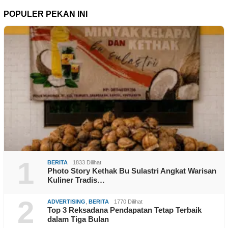
POPULER PEKAN INI
1
BERITA
1833 Dilihat
Photo Story Kethak Bu Sulastri Angkat Warisan
Kuliner Tradis…
2
ADVERTISING
,
BERITA
1770 Dilihat
Top 3 Reksadana Pendapatan Tetap Terbaik
dalam Tiga Bulan