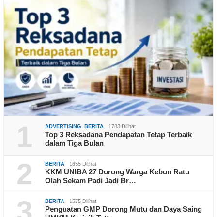
1
ADVERTISING
,
BERITA
1783 Dilihat
Top 3 Reksadana Pendapatan Tetap Terbaik
dalam Tiga Bulan
2
BERITA
1655 Dilihat
KKM UNIBA 27 Dorong Warga Kebon Ratu
Olah Sekam Padi Jadi Br…
3
BERITA
1575 Dilihat
Penguatan GMP Dorong Mutu dan Daya Saing