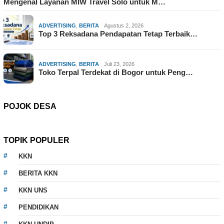
Mengenal Layanan MIW Travel Solo untuk M…
ADVERTISING
,
BERITA
Agustus 2, 2026
Top 3 Reksadana Pendapatan Tetap Terbaik…
ADVERTISING
,
BERITA
Juli 23, 2026
Toko Terpal Terdekat di Bogor untuk Peng…
POJOK DESA
TOPIK POPULER
KKN
BERITA KKN
KKN UNS
PENDIDIKAN