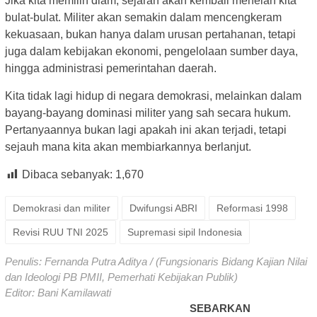
Jika kita memilih diam, sejarah akan kembali menelan kita
bulat-bulat. Militer akan semakin dalam mencengkeram
kekuasaan, bukan hanya dalam urusan pertahanan, tetapi
juga dalam kebijakan ekonomi, pengelolaan sumber daya,
hingga administrasi pemerintahan daerah.
Kita tidak lagi hidup di negara demokrasi, melainkan dalam
bayang-bayang dominasi militer yang sah secara hukum.
Pertanyaannya bukan lagi apakah ini akan terjadi, tetapi
sejauh mana kita akan membiarkannya berlanjut.
Dibaca sebanyak:
1,670
Demokrasi dan militer
Dwifungsi ABRI
Reformasi 1998
Revisi RUU TNI 2025
Supremasi sipil Indonesia
Penulis: Fernanda Putra Aditya / (Fungsionaris Bidang Kajian Nilai
dan Ideologi PB PMII, Pemerhati Kebijakan Publik)
Editor: Bani Kamilawati
SEBARKAN