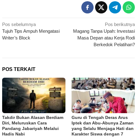
Navigasi
Pos sebelumnya
Pos berikutnya
Tujuh Tips Ampuh Mengatasi
Magang Tanpa Upah: Investasi
pos
Writer’s Block
Masa Depan atau Kerja Rodi
Berkedok Pelatihan?
POS TERKAIT
Takdir Bukan Alasan Berdiam
Guru di Tengah Deras Arus
Diri, Meluruskan Cara
Iptek dan Abu-Abunya Zaman
Pandang Jabariyah Melalui
yang Selalu Menjaga Hati dan
Hadis Nabi
Karakter Siswa dengan 7