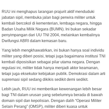
RUU ini menghapus larangan prajurit aktif menduduki
jabatan sipil, membuka jalan bagi perwira militer untuk
kembali bercokol di kementerian, lembaga negara, hingga
Badan Usaha Milik Negara (BUMN). Ini bukan sekadar
penyimpangan dari UU TNI 2004, melainkan kembalinya
Dwifungsi ABRI dalam kemasan baru.
Yang lebih mengkhawatirkan, ini bukan hanya soal individu
militer yang diberi posisi, tetapi juga bagaimana institusi TNI
kembali diposisikan sebagai pilar utama negara. Dengan
regulasi ini, militer tidak hanya menjadi aktor keamanan,
tetapi juga eksekutor kebijakan publik. Demokrasi dalam arti
supremasi sipil sedang dikikis sedikit demi sedikit.
Lebih jauh, RUU ini memberikan kewenangan lebih besar
bagi TNI dalam urusan yang sebelumnya berada di bawah
domain sipil dan kepolisian. Dengan dalih “Operasi Militer
Selain Perang” (OMSP), militer diberi kuasa untuk