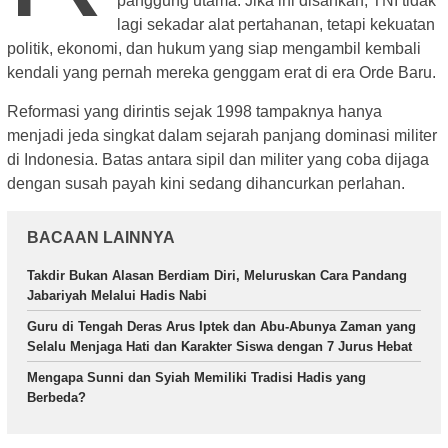
panggung utama. Jika ini disahkan, TNI tidak
lagi sekadar alat pertahanan, tetapi kekuatan
politik, ekonomi, dan hukum yang siap mengambil kembali
kendali yang pernah mereka genggam erat di era Orde Baru.
Reformasi yang dirintis sejak 1998 tampaknya hanya
menjadi jeda singkat dalam sejarah panjang dominasi militer
di Indonesia. Batas antara sipil dan militer yang coba dijaga
dengan susah payah kini sedang dihancurkan perlahan.
BACAAN LAINNYA
Takdir Bukan Alasan Berdiam Diri, Meluruskan Cara Pandang
Jabariyah Melalui Hadis Nabi
Guru di Tengah Deras Arus Iptek dan Abu-Abunya Zaman yang
Selalu Menjaga Hati dan Karakter Siswa dengan 7 Jurus Hebat
Mengapa Sunni dan Syiah Memiliki Tradisi Hadis yang
Berbeda?