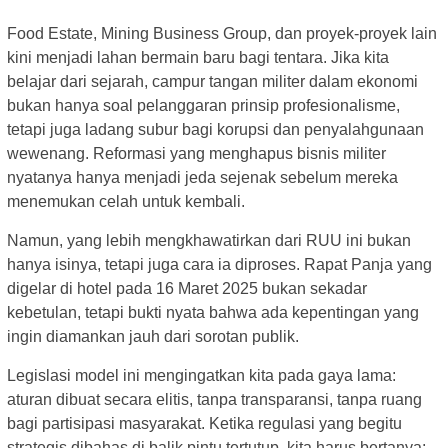
Food Estate, Mining Business Group, dan proyek-proyek lain
kini menjadi lahan bermain baru bagi tentara. Jika kita
belajar dari sejarah, campur tangan militer dalam ekonomi
bukan hanya soal pelanggaran prinsip profesionalisme,
tetapi juga ladang subur bagi korupsi dan penyalahgunaan
wewenang. Reformasi yang menghapus bisnis militer
nyatanya hanya menjadi jeda sejenak sebelum mereka
menemukan celah untuk kembali.
Namun, yang lebih mengkhawatirkan dari RUU ini bukan
hanya isinya, tetapi juga cara ia diproses. Rapat Panja yang
digelar di hotel pada 16 Maret 2025 bukan sekadar
kebetulan, tetapi bukti nyata bahwa ada kepentingan yang
ingin diamankan jauh dari sorotan publik.
Legislasi model ini mengingatkan kita pada gaya lama:
aturan dibuat secara elitis, tanpa transparansi, tanpa ruang
bagi partisipasi masyarakat. Ketika regulasi yang begitu
strategis dibahas di balik pintu tertutup, kita harus bertanya: