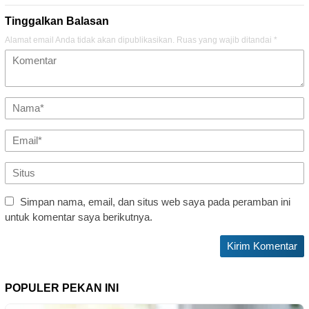
Tinggalkan Balasan
Alamat email Anda tidak akan dipublikasikan.
Ruas yang wajib ditandai
*
Simpan nama, email, dan situs web saya pada peramban ini
untuk komentar saya berikutnya.
POPULER PEKAN INI