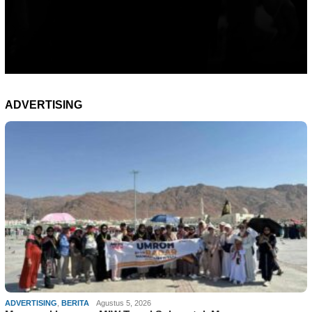
ADVERTISING
ADVERTISING
,
BERITA
Agustus 5, 2026