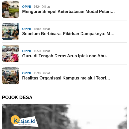
OPINI
1624 Dilihat
Mengurai Simpul Keterbatasan Modal Petan…
OPINI
1580 Dilihat
Sebelum Berbicara, Pikirkan Dampaknya: M…
OPINI
1550 Dilihat
Guru di Tengah Deras Arus Iptek dan Abu-…
OPINI
1539 Dilihat
Realitas Organisasi Kampus melalui Teori…
POJOK DESA