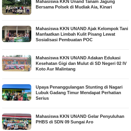
Mahasiswa KKN Unand Tanam Jagung
Bersama Polsek di Mudiak Aia, Kinari
Mahasiswa KKN UNAND Ajak Kelompok Tani
Manfaatkan Limbah Kulit Pisang Lewat
Sosialisasi Pembuatan POC
Mahasiswa KKN UNAND Adakan Edukasi
Kesehatan Gigi dan Mulut di SD Negeri 02 IV
Koto Aur Malintang
Upaya Penanggulangan Stunting di Nagari
Lubuk Gadang Timur Mendapat Perhatian
Serius
Mahasiswa KKN UNAND Gelar Penyuluhan
PHBS di SDN 09 Sungai Aro