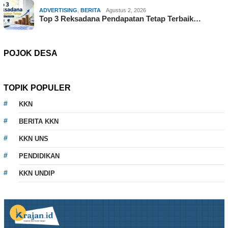
ADVERTISING
,
BERITA
Agustus 2, 2026
Top 3 Reksadana Pendapatan Tetap Terbaik…
POJOK DESA
TOPIK POPULER
KKN
BERITA KKN
KKN UNS
PENDIDIKAN
KKN UNDIP