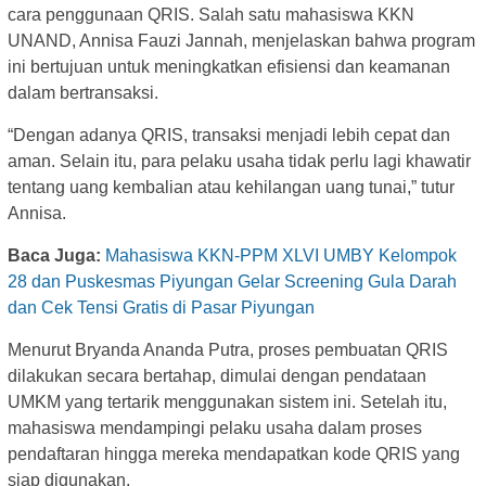
cara penggunaan QRIS. Salah satu mahasiswa KKN
UNAND, Annisa Fauzi Jannah, menjelaskan bahwa program
ini bertujuan untuk meningkatkan efisiensi dan keamanan
dalam bertransaksi.
“Dengan adanya QRIS, transaksi menjadi lebih cepat dan
aman. Selain itu, para pelaku usaha tidak perlu lagi khawatir
tentang uang kembalian atau kehilangan uang tunai,” tutur
Annisa.
Baca Juga:
Mahasiswa KKN-PPM XLVI UMBY Kelompok
28 dan Puskesmas Piyungan Gelar Screening Gula Darah
dan Cek Tensi Gratis di Pasar Piyungan
Menurut Bryanda Ananda Putra, proses pembuatan QRIS
dilakukan secara bertahap, dimulai dengan pendataan
UMKM yang tertarik menggunakan sistem ini. Setelah itu,
mahasiswa mendampingi pelaku usaha dalam proses
pendaftaran hingga mereka mendapatkan kode QRIS yang
siap digunakan.