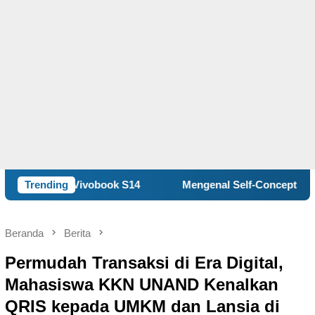
obook S14
Trending
Mengenal Self-Concept, Kunci Memahami dan
Beranda
Berita
Permudah Transaksi di Era Digital,
Mahasiswa KKN UNAND Kenalkan
QRIS kepada UMKM dan Lansia di