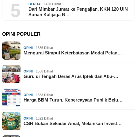
5
BERITA
1430 Dilihat
Dari Mimbar Jumat ke Pengajian, KKN 120 UIN
Sunan Kalijaga B…
OPINI POPULER
OPINI
1635 Dilihat
Mengurai Simpul Keterbatasan Modal Petan…
OPINI
1566 Dilihat
Guru di Tengah Deras Arus Iptek dan Abu-…
OPINI
1533 Dilihat
Harga BBM Turun, Kepercayaan Publik Belu…
OPINI
1522 Dilihat
CSR Bukan Sekadar Amal, Melainkan Invest…