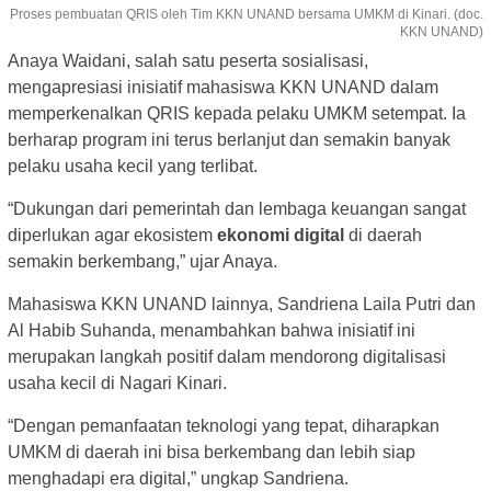
Proses pembuatan QRIS oleh Tim KKN UNAND bersama UMKM di Kinari. (doc.
KKN UNAND)
Anaya Waidani, salah satu peserta sosialisasi,
mengapresiasi inisiatif mahasiswa KKN UNAND dalam
memperkenalkan QRIS kepada pelaku UMKM setempat. Ia
berharap program ini terus berlanjut dan semakin banyak
pelaku usaha kecil yang terlibat.
“Dukungan dari pemerintah dan lembaga keuangan sangat
diperlukan agar ekosistem
ekonomi digital
di daerah
semakin berkembang,” ujar Anaya.
Mahasiswa KKN UNAND lainnya, Sandriena Laila Putri dan
Al Habib Suhanda, menambahkan bahwa inisiatif ini
merupakan langkah positif dalam mendorong digitalisasi
usaha kecil di Nagari Kinari.
“Dengan pemanfaatan teknologi yang tepat, diharapkan
UMKM di daerah ini bisa berkembang dan lebih siap
menghadapi era digital,” ungkap Sandriena.