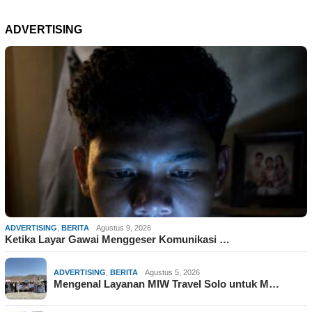
ADVERTISING
ADVERTISING
,
BERITA
Agustus 9, 2026
Ketika Layar Gawai Menggeser Komunikasi …
ADVERTISING
,
BERITA
Agustus 5, 2026
Mengenal Layanan MIW Travel Solo untuk M…