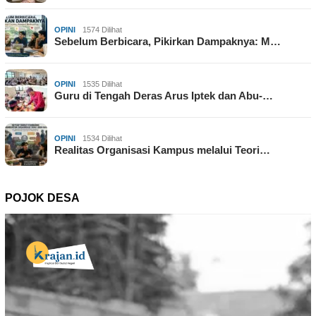
OPINI
1574 Dilihat
Sebelum Berbicara, Pikirkan Dampaknya: M…
OPINI
1535 Dilihat
Guru di Tengah Deras Arus Iptek dan Abu-…
OPINI
1534 Dilihat
Realitas Organisasi Kampus melalui Teori…
POJOK DESA