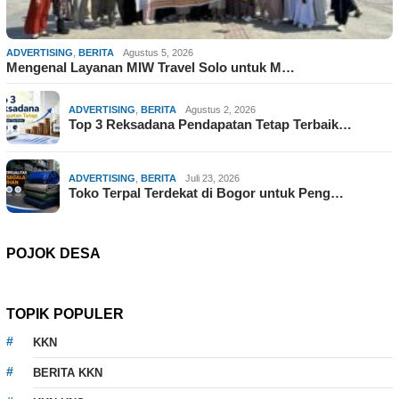
ADVERTISING
,
BERITA
Agustus 5, 2026
Mengenal Layanan MIW Travel Solo untuk M…
ADVERTISING
,
BERITA
Agustus 2, 2026
Top 3 Reksadana Pendapatan Tetap Terbaik…
ADVERTISING
,
BERITA
Juli 23, 2026
Toko Terpal Terdekat di Bogor untuk Peng…
POJOK DESA
TOPIK POPULER
KKN
BERITA KKN