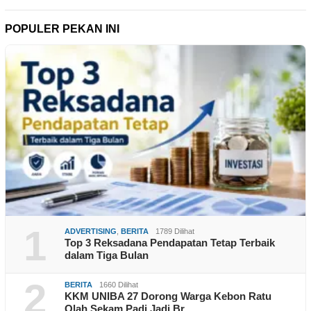
POPULER PEKAN INI
1
ADVERTISING
,
BERITA
1789 Dilihat
Top 3 Reksadana Pendapatan Tetap Terbaik
dalam Tiga Bulan
2
BERITA
1660 Dilihat
KKM UNIBA 27 Dorong Warga Kebon Ratu
Olah Sekam Padi Jadi Br…