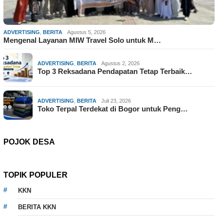
ADVERTISING
,
BERITA
Agustus 5, 2026
Mengenal Layanan MIW Travel Solo untuk M…
ADVERTISING
,
BERITA
Agustus 2, 2026
Top 3 Reksadana Pendapatan Tetap Terbaik…
ADVERTISING
,
BERITA
Juli 23, 2026
Toko Terpal Terdekat di Bogor untuk Peng…
POJOK DESA
TOPIK POPULER
KKN
BERITA KKN