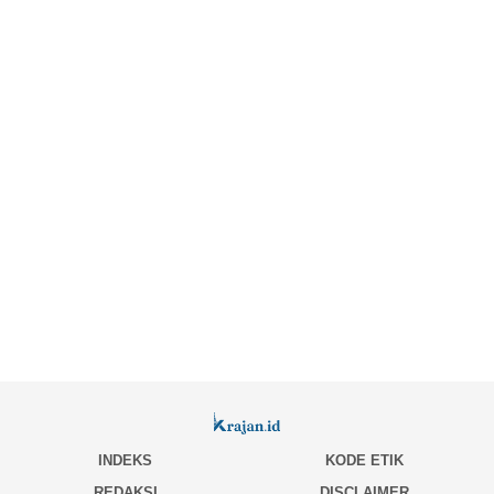
INDEKS
KODE ETIK
REDAKSI
DISCLAIMER