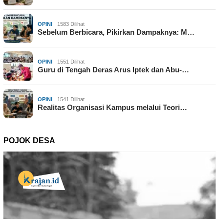
OPINI
1583 Dilihat
Sebelum Berbicara, Pikirkan Dampaknya: M…
OPINI
1551 Dilihat
Guru di Tengah Deras Arus Iptek dan Abu-…
OPINI
1541 Dilihat
Realitas Organisasi Kampus melalui Teori…
POJOK DESA