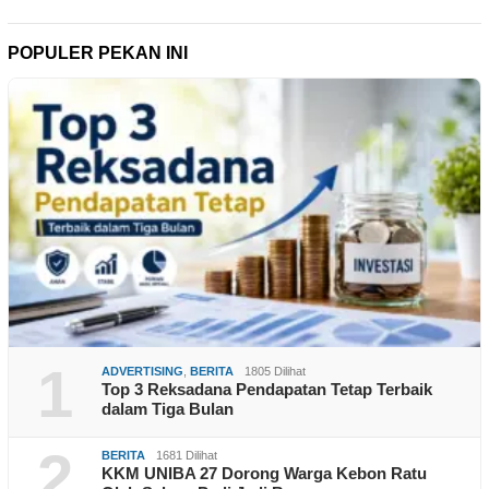
POPULER PEKAN INI
1
ADVERTISING
,
BERITA
1805 Dilihat
Top 3 Reksadana Pendapatan Tetap Terbaik
dalam Tiga Bulan
2
BERITA
1681 Dilihat
KKM UNIBA 27 Dorong Warga Kebon Ratu