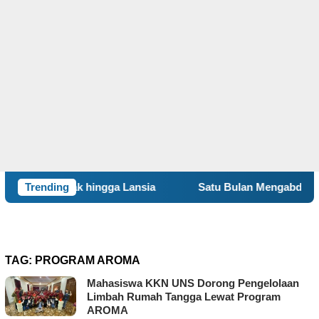
nak hingga Lansia
Trending
Satu Bulan Mengabdi, BBK 8 UNAIR 
TAG:
PROGRAM AROMA
Mahasiswa KKN UNS Dorong Pengelolaan
Limbah Rumah Tangga Lewat Program
AROMA