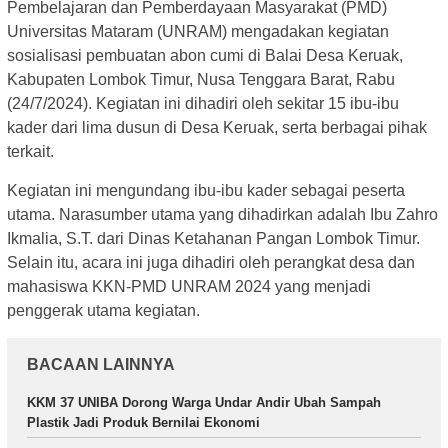
Pembelajaran dan Pemberdayaan Masyarakat (PMD)
Universitas Mataram (UNRAM) mengadakan kegiatan
sosialisasi pembuatan abon cumi di Balai Desa Keruak,
Kabupaten Lombok Timur, Nusa Tenggara Barat, Rabu
(24/7/2024). Kegiatan ini dihadiri oleh sekitar 15 ibu-ibu
kader dari lima dusun di Desa Keruak, serta berbagai pihak
terkait.
Kegiatan ini mengundang ibu-ibu kader sebagai peserta
utama. Narasumber utama yang dihadirkan adalah Ibu Zahro
Ikmalia, S.T. dari Dinas Ketahanan Pangan Lombok Timur.
Selain itu, acara ini juga dihadiri oleh perangkat desa dan
mahasiswa KKN-PMD UNRAM 2024 yang menjadi
penggerak utama kegiatan.
BACAAN LAINNYA
KKM 37 UNIBA Dorong Warga Undar Andir Ubah Sampah
Plastik Jadi Produk Bernilai Ekonomi