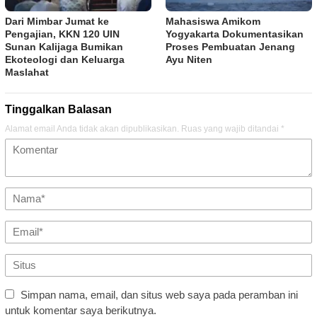
Dari Mimbar Jumat ke
Mahasiswa Amikom
Pengajian, KKN 120 UIN
Yogyakarta Dokumentasikan
Sunan Kalijaga Bumikan
Proses Pembuatan Jenang
Ekoteologi dan Keluarga
Ayu Niten
Maslahat
Tinggalkan Balasan
Alamat email Anda tidak akan dipublikasikan.
Ruas yang wajib ditandai
*
Simpan nama, email, dan situs web saya pada peramban ini
untuk komentar saya berikutnya.