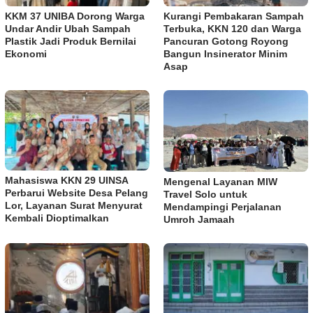
KKM 37 UNIBA Dorong Warga
Kurangi Pembakaran Sampah
Undar Andir Ubah Sampah
Terbuka, KKN 120 dan Warga
Plastik Jadi Produk Bernilai
Pancuran Gotong Royong
Ekonomi
Bangun Insinerator Minim
Asap
Mahasiswa KKN 29 UINSA
Mengenal Layanan MIW
Perbarui Website Desa Pelang
Travel Solo untuk
Lor, Layanan Surat Menyurat
Mendampingi Perjalanan
Kembali Dioptimalkan
Umroh Jamaah