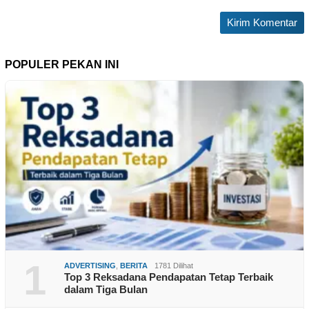
POPULER PEKAN INI
1
ADVERTISING
,
BERITA
1781 Dilihat
Top 3 Reksadana Pendapatan Tetap Terbaik
dalam Tiga Bulan