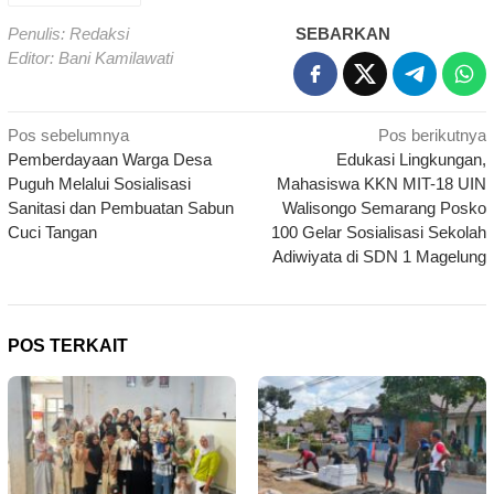
Penulis: Redaksi
SEBARKAN
Editor: Bani Kamilawati
Navigasi
Pos sebelumnya
Pos berikutnya
Pemberdayaan Warga Desa
Edukasi Lingkungan,
pos
Puguh Melalui Sosialisasi
Mahasiswa KKN MIT-18 UIN
Sanitasi dan Pembuatan Sabun
Walisongo Semarang Posko
Cuci Tangan
100 Gelar Sosialisasi Sekolah
Adiwiyata di SDN 1 Magelung
POS TERKAIT