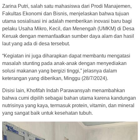
Zarina Putri, salah satu mahasiswa dari Prodi Manajemen,
Fakultas Ekonomi dan Bisnis, menjelaskan bahwa tujuan
utama sosialisasi ini adalah memberikan inovasi baru bagi
pelaku Usaha Mikro, Kecil, dan Menengah (UMKM) di Desa
Keruak dengan memanfaatkan sumber daya alam dan hasil
laut yang ada di desa tersebut.
“Kegiatan ini juga diharapkan dapat membantu mengatasi
masalah stunting pada anak-anak dengan menyediakan
solusi makanan yang bergizi tinggi,” jelasnya dalam
keterangan yang diberikan, Minggu (28/7/2024).
Disisi lain, Khofifah Indah Parawansyah menambahkan
bahwa cumi dipilih sebagai bahan utama karena kandungan
nutrisinya yang kaya, termasuk protein, vitamin, dan mineral
yang sangat baik untuk kesehatan tubuh.