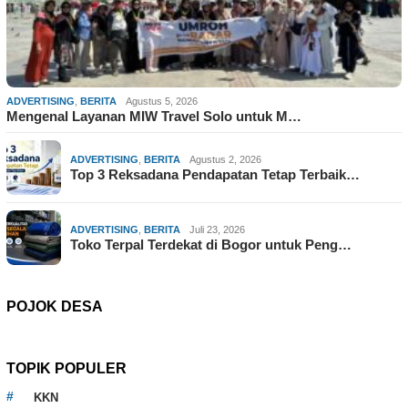
ADVERTISING
,
BERITA
Agustus 5, 2026
Mengenal Layanan MIW Travel Solo untuk M…
ADVERTISING
,
BERITA
Agustus 2, 2026
Top 3 Reksadana Pendapatan Tetap Terbaik…
ADVERTISING
,
BERITA
Juli 23, 2026
Toko Terpal Terdekat di Bogor untuk Peng…
POJOK DESA
TOPIK POPULER
KKN