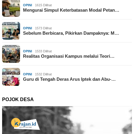
OPINI
1615 Dilihat
Mengurai Simpul Keterbatasan Modal Petan…
OPINI
1573 Dilihat
Sebelum Berbicara, Pikirkan Dampaknya: M…
OPINI
1533 Dilihat
Realitas Organisasi Kampus melalui Teori…
OPINI
1532 Dilihat
Guru di Tengah Deras Arus Iptek dan Abu-…
POJOK DESA