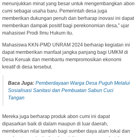
menunjukkan minat yang besar untuk mengembangkan abon
cumi sebagai usaha baru. Pemerintah desa juga
memberikan dukungan penuh dan berharap inovasi ini dapat
memberikan dampak positif bagi perekonomian desa,” ujar
mahasiswi Prodi Ilmu Hukum itu.
Mahasiswa KKN-PMD UNRAM 2024 berharap kegiatan ini
dapat memberikan manfaat jangka panjang bagi UMKM di
Desa Keruak dan membantu mempromosikan ekonomi
kreatif di desa tersebut.
Baca Juga:
Pemberdayaan Warga Desa Puguh Melalui
Sosialisasi Sanitasi dan Pembuatan Sabun Cuci
Tangan
Mereka juga berharap produk abon cumi ini dapat
dipasarkan baik di dalam maupun di luar daerah,
memberikan nilai tambah bagi sumber daya alam lokal dan