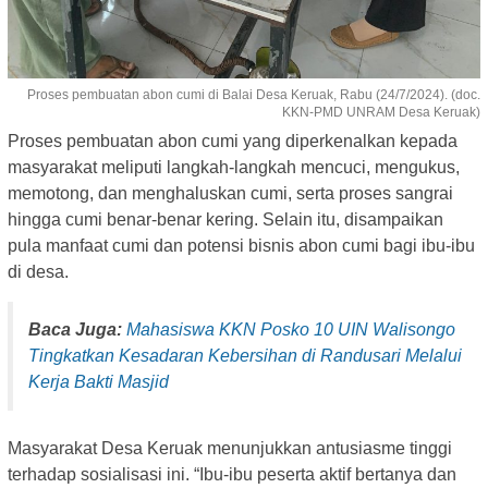
Proses pembuatan abon cumi di Balai Desa Keruak, Rabu (24/7/2024). (doc.
KKN-PMD UNRAM Desa Keruak)
Proses pembuatan abon cumi yang diperkenalkan kepada
masyarakat meliputi langkah-langkah mencuci, mengukus,
memotong, dan menghaluskan cumi, serta proses sangrai
hingga cumi benar-benar kering. Selain itu, disampaikan
pula manfaat cumi dan potensi bisnis abon cumi bagi ibu-ibu
di desa.
Baca Juga:
Mahasiswa KKN Posko 10 UIN Walisongo
Tingkatkan Kesadaran Kebersihan di Randusari Melalui
Kerja Bakti Masjid
Masyarakat Desa Keruak menunjukkan antusiasme tinggi
terhadap sosialisasi ini. “Ibu-ibu peserta aktif bertanya dan