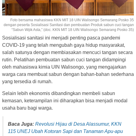
Foto bersama mahasiswa KKN MIT 18 UIN Walisongo Semarang Posko 35
dengan peserta Sosialisasi Sanitasi dan pembuatan Produk sabun cuci tangan
“Sabun Wijik Asta,” (doc. KKN MIT 18 UIN Walisongo Semarang Posko 35)
Sosialisasi sanitasi ini menjadi penting pasca pandemi
COVID-19 yang telah mengubah gaya hidup masyarakat,
salah satunya dengan membiasakan mencuci tangan secara
rutin. Pelatihan pembuatan sabun cuci tangan didampingi
oleh mahasiswa kimia UIN Walisongo, yang mengajarkan
warga cara membuat sabun dengan bahan-bahan sederhana
yang tersedia di rumah.
Selain lebih ekonomis dibandingkan membeli sabun
kemasan, keterampilan ini diharapkan bisa menjadi modal
usaha baru bagi warga.
Baca Juga:
Revolusi Hijau di Desa Alassumur, KKN
115 UNEJ Ubah Kotoran Sapi dan Tanaman Apu-apu