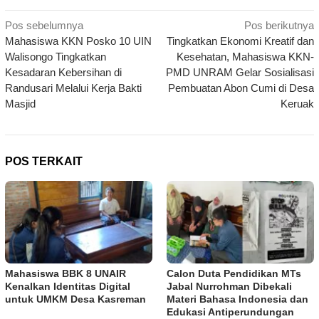
Navigasi
Pos sebelumnya
Pos berikutnya
Mahasiswa KKN Posko 10 UIN
Tingkatkan Ekonomi Kreatif dan
pos
Walisongo Tingkatkan
Kesehatan, Mahasiswa KKN-
Kesadaran Kebersihan di
PMD UNRAM Gelar Sosialisasi
Randusari Melalui Kerja Bakti
Pembuatan Abon Cumi di Desa
Masjid
Keruak
POS TERKAIT
Mahasiswa BBK 8 UNAIR
Calon Duta Pendidikan MTs
Kenalkan Identitas Digital
Jabal Nurrohman Dibekali
untuk UMKM Desa Kasreman
Materi Bahasa Indonesia dan
Edukasi Antiperundungan