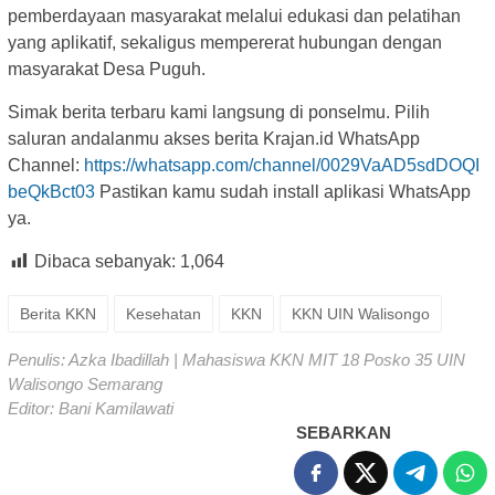
pemberdayaan masyarakat melalui edukasi dan pelatihan
yang aplikatif, sekaligus mempererat hubungan dengan
masyarakat Desa Puguh.
Simak berita terbaru kami langsung di ponselmu. Pilih
saluran andalanmu akses berita Krajan.id WhatsApp
Channel:
https://whatsapp.com/channel/0029VaAD5sdDOQI
beQkBct03
Pastikan kamu sudah install aplikasi WhatsApp
ya.
Dibaca sebanyak:
1,064
Berita KKN
Kesehatan
KKN
KKN UIN Walisongo
Penulis: Azka Ibadillah | Mahasiswa KKN MIT 18 Posko 35 UIN
Walisongo Semarang
Editor: Bani Kamilawati
SEBARKAN