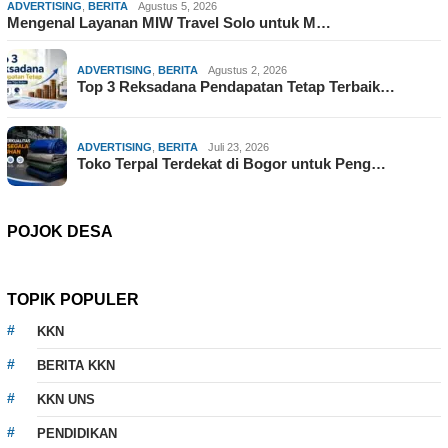
ADVERTISING
,
BERITA
Agustus 5, 2026
Mengenal Layanan MIW Travel Solo untuk M…
ADVERTISING
,
BERITA
Agustus 2, 2026
Top 3 Reksadana Pendapatan Tetap Terbaik…
ADVERTISING
,
BERITA
Juli 23, 2026
Toko Terpal Terdekat di Bogor untuk Peng…
POJOK DESA
TOPIK POPULER
KKN
BERITA KKN
KKN UNS
PENDIDIKAN