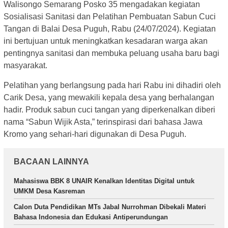
Walisongo Semarang Posko 35 mengadakan kegiatan
Sosialisasi Sanitasi dan Pelatihan Pembuatan Sabun Cuci
Tangan di Balai Desa Puguh, Rabu (24/07/2024). Kegiatan
ini bertujuan untuk meningkatkan kesadaran warga akan
pentingnya sanitasi dan membuka peluang usaha baru bagi
masyarakat.
Pelatihan yang berlangsung pada hari Rabu ini dihadiri oleh
Carik Desa, yang mewakili kepala desa yang berhalangan
hadir. Produk sabun cuci tangan yang diperkenalkan diberi
nama “Sabun Wijik Asta,” terinspirasi dari bahasa Jawa
Kromo yang sehari-hari digunakan di Desa Puguh.
BACAAN LAINNYA
Mahasiswa BBK 8 UNAIR Kenalkan Identitas Digital untuk
UMKM Desa Kasreman
Calon Duta Pendidikan MTs Jabal Nurrohman Dibekali Materi
Bahasa Indonesia dan Edukasi Antiperundungan