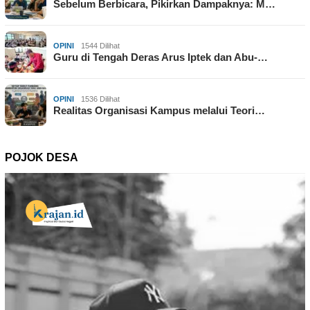
Sebelum Berbicara, Pikirkan Dampaknya: M…
OPINI
1544 Dilihat
Guru di Tengah Deras Arus Iptek dan Abu-…
OPINI
1536 Dilihat
Realitas Organisasi Kampus melalui Teori…
POJOK DESA