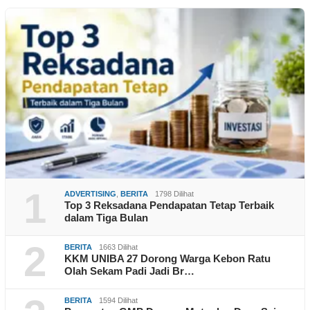
1
ADVERTISING
,
BERITA
1798 Dilihat
Top 3 Reksadana Pendapatan Tetap Terbaik
dalam Tiga Bulan
2
BERITA
1663 Dilihat
KKM UNIBA 27 Dorong Warga Kebon Ratu
Olah Sekam Padi Jadi Br…
BERITA
1594 Dilihat