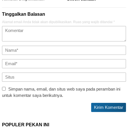
Tinggalkan Balasan
Alamat email Anda tidak akan dipublikasikan.
Ruas yang wajib ditandai
*
Simpan nama, email, dan situs web saya pada peramban ini
untuk komentar saya berikutnya.
POPULER PEKAN INI