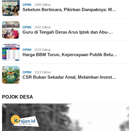
OPINI
1588 Dilihat
Sebelum Berbicara, Pikirkan Dampaknya: M…
OPINI
1562 Dilihat
Guru di Tengah Deras Arus Iptek dan Abu-…
OPINI
1529 Dilihat
Harga BBM Turun, Kepercayaan Publik Belu…
OPINI
1519 Dilihat
CSR Bukan Sekadar Amal, Melainkan Invest…
POJOK DESA