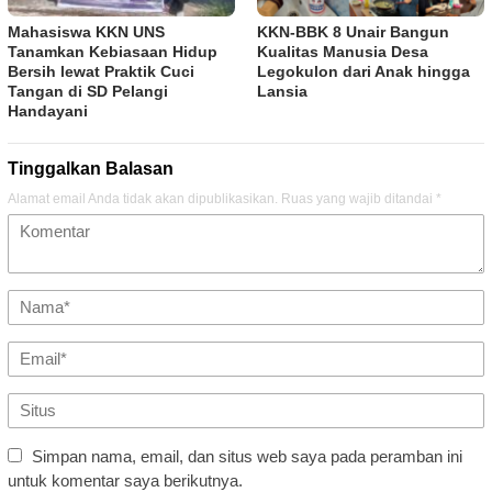
Mahasiswa KKN UNS
KKN-BBK 8 Unair Bangun
Tanamkan Kebiasaan Hidup
Kualitas Manusia Desa
Bersih lewat Praktik Cuci
Legokulon dari Anak hingga
Tangan di SD Pelangi
Lansia
Handayani
Tinggalkan Balasan
Alamat email Anda tidak akan dipublikasikan.
Ruas yang wajib ditandai
*
Simpan nama, email, dan situs web saya pada peramban ini
untuk komentar saya berikutnya.