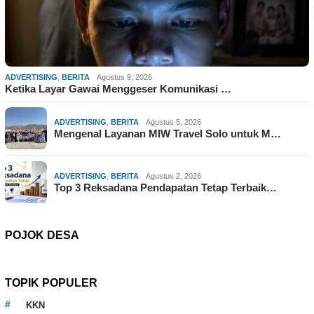
ADVERTISING
,
BERITA
Agustus 9, 2026
Ketika Layar Gawai Menggeser Komunikasi …
ADVERTISING
,
BERITA
Agustus 5, 2026
Mengenal Layanan MIW Travel Solo untuk M…
ADVERTISING
,
BERITA
Agustus 2, 2026
Top 3 Reksadana Pendapatan Tetap Terbaik…
POJOK DESA
TOPIK POPULER
KKN