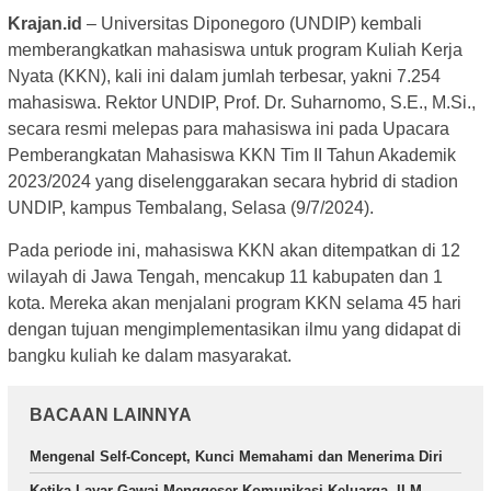
Krajan.id
– Universitas Diponegoro (UNDIP) kembali
memberangkatkan mahasiswa untuk program Kuliah Kerja
Nyata (KKN), kali ini dalam jumlah terbesar, yakni 7.254
mahasiswa. Rektor UNDIP, Prof. Dr. Suharnomo, S.E., M.Si.,
secara resmi melepas para mahasiswa ini pada Upacara
Pemberangkatan Mahasiswa KKN Tim II Tahun Akademik
2023/2024 yang diselenggarakan secara hybrid di stadion
UNDIP, kampus Tembalang, Selasa (9/7/2024).
Pada periode ini, mahasiswa KKN akan ditempatkan di 12
wilayah di Jawa Tengah, mencakup 11 kabupaten dan 1
kota. Mereka akan menjalani program KKN selama 45 hari
dengan tujuan mengimplementasikan ilmu yang didapat di
bangku kuliah ke dalam masyarakat.
BACAAN LAINNYA
Mengenal Self-Concept, Kunci Memahami dan Menerima Diri
Ketika Layar Gawai Menggeser Komunikasi Keluarga, ILM