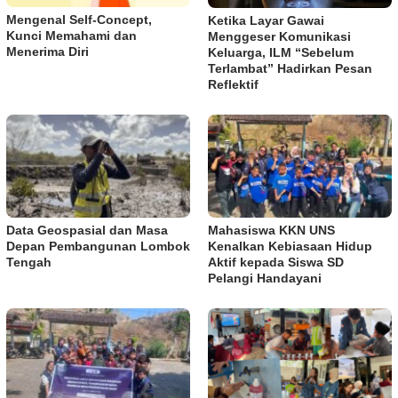
Mengenal Self-Concept,
Ketika Layar Gawai
Kunci Memahami dan
Menggeser Komunikasi
Menerima Diri
Keluarga, ILM “Sebelum
Terlambat” Hadirkan Pesan
Reflektif
Data Geospasial dan Masa
Mahasiswa KKN UNS
Depan Pembangunan Lombok
Kenalkan Kebiasaan Hidup
Tengah
Aktif kepada Siswa SD
Pelangi Handayani