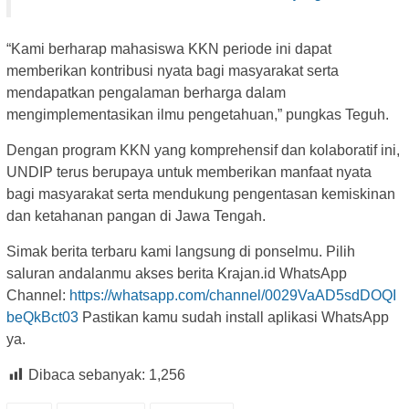
“Kami berharap mahasiswa KKN periode ini dapat
memberikan kontribusi nyata bagi masyarakat serta
mendapatkan pengalaman berharga dalam
mengimplementasikan ilmu pengetahuan,” pungkas Teguh.
Dengan program KKN yang komprehensif dan kolaboratif ini,
UNDIP terus berupaya untuk memberikan manfaat nyata
bagi masyarakat serta mendukung pengentasan kemiskinan
dan ketahanan pangan di Jawa Tengah.
Simak berita terbaru kami langsung di ponselmu. Pilih
saluran andalanmu akses berita Krajan.id WhatsApp
Channel:
https://whatsapp.com/channel/0029VaAD5sdDOQI
beQkBct03
Pastikan kamu sudah install aplikasi WhatsApp
ya.
Dibaca sebanyak:
1,256