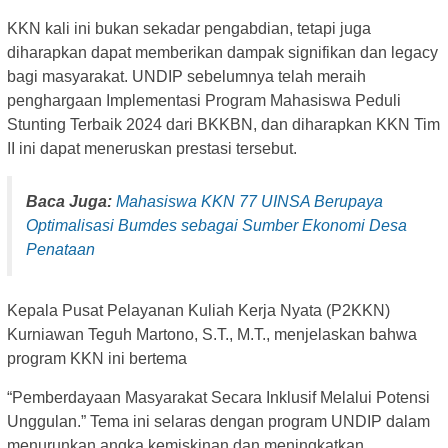
KKN kali ini bukan sekadar pengabdian, tetapi juga
diharapkan dapat memberikan dampak signifikan dan legacy
bagi masyarakat. UNDIP sebelumnya telah meraih
penghargaan Implementasi Program Mahasiswa Peduli
Stunting Terbaik 2024 dari BKKBN, dan diharapkan KKN Tim
II ini dapat meneruskan prestasi tersebut.
Baca Juga:
Mahasiswa KKN 77 UINSA Berupaya
Optimalisasi Bumdes sebagai Sumber Ekonomi Desa
Penataan
Kepala Pusat Pelayanan Kuliah Kerja Nyata (P2KKN)
Kurniawan Teguh Martono, S.T., M.T., menjelaskan bahwa
program KKN ini bertema
“Pemberdayaan Masyarakat Secara Inklusif Melalui Potensi
Unggulan.” Tema ini selaras dengan program UNDIP dalam
menurunkan angka kemiskinan dan meningkatkan