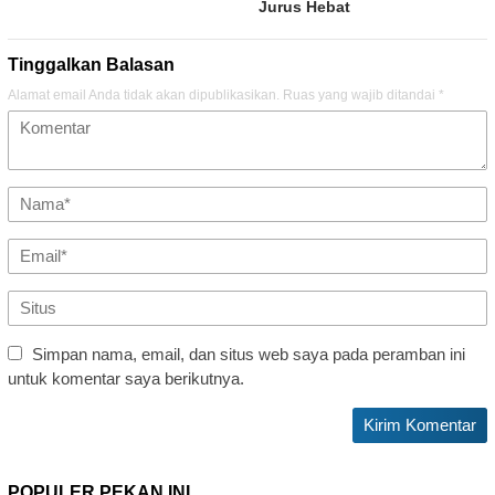
Jurus Hebat
Tinggalkan Balasan
Alamat email Anda tidak akan dipublikasikan.
Ruas yang wajib ditandai
*
Simpan nama, email, dan situs web saya pada peramban ini
untuk komentar saya berikutnya.
POPULER PEKAN INI