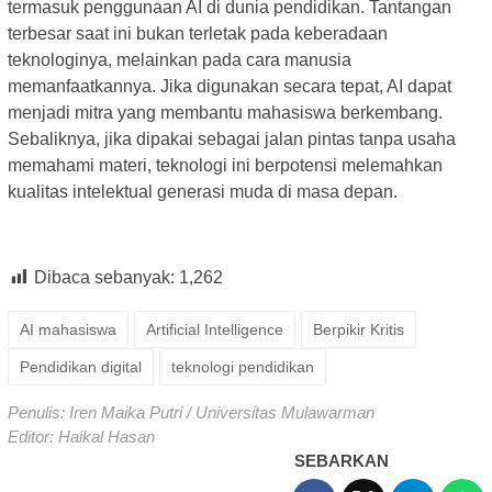
termasuk penggunaan AI di dunia pendidikan. Tantangan
terbesar saat ini bukan terletak pada keberadaan
teknologinya, melainkan pada cara manusia
memanfaatkannya. Jika digunakan secara tepat, AI dapat
menjadi mitra yang membantu mahasiswa berkembang.
Sebaliknya, jika dipakai sebagai jalan pintas tanpa usaha
memahami materi, teknologi ini berpotensi melemahkan
kualitas intelektual generasi muda di masa depan.
Dibaca sebanyak:
1,262
AI mahasiswa
Artificial Intelligence
Berpikir Kritis
Pendidikan digital
teknologi pendidikan
Penulis: Iren Maika Putri / Universitas Mulawarman
Editor: Haikal Hasan
SEBARKAN