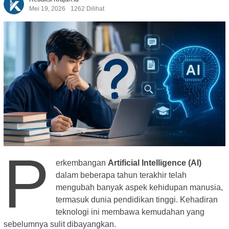
Mei 19, 2026
1262 Dilihat
P
erkembangan
Artificial Intelligence (AI)
dalam beberapa tahun terakhir telah
mengubah banyak aspek kehidupan manusia,
termasuk dunia pendidikan tinggi. Kehadiran
teknologi ini membawa kemudahan yang
sebelumnya sulit dibayangkan.