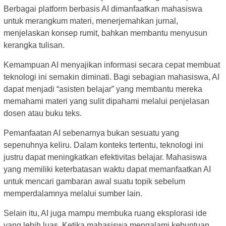
Berbagai platform berbasis AI dimanfaatkan mahasiswa
untuk merangkum materi, menerjemahkan jurnal,
menjelaskan konsep rumit, bahkan membantu menyusun
kerangka tulisan.
Kemampuan AI menyajikan informasi secara cepat membuat
teknologi ini semakin diminati. Bagi sebagian mahasiswa, AI
dapat menjadi “asisten belajar” yang membantu mereka
memahami materi yang sulit dipahami melalui penjelasan
dosen atau buku teks.
Pemanfaatan AI sebenarnya bukan sesuatu yang
sepenuhnya keliru. Dalam konteks tertentu, teknologi ini
justru dapat meningkatkan efektivitas belajar. Mahasiswa
yang memiliki keterbatasan waktu dapat memanfaatkan AI
untuk mencari gambaran awal suatu topik sebelum
memperdalamnya melalui sumber lain.
Selain itu, AI juga mampu membuka ruang eksplorasi ide
yang lebih luas. Ketika mahasiswa mengalami kebuntuan