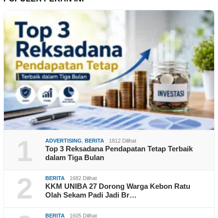
1
ADVERTISING
,
BERITA
1812 Dilihat
Top 3 Reksadana Pendapatan Tetap Terbaik
dalam Tiga Bulan
2
BERITA
1682 Dilihat
KKM UNIBA 27 Dorong Warga Kebon Ratu
Olah Sekam Padi Jadi Br…
BERITA
1605 Dilihat