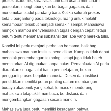
proses akademik, kreativitas lahir dari usaha memahami
persoalan, menghubungkan berbagai gagasan, dan
menemukan sudut pandang baru. Ketika seluruh proses
terlalu bergantung pada teknologi, ruang untuk melatih
kemampuan tersebut menjadi semakin sempit. Mahasiswa
mungkin mampu menyelesaikan tugas dengan cepat, tetapi
belum tentu memahami substansi dari apa yang mereka tulis.
Kondisi ini perlu menjadi perhatian bersama, baik bagi
mahasiswa maupun institusi pendidikan. Kampus tidak dapat
menolak perkembangan teknologi, tetapi juga tidak boleh
membiarkan AI digunakan tanpa batas. Pemanfaatan AI perlu
diarahkan sebagai alat bantu pembelajaran, bukan
pengganti proses berpikir manusia. Dosen dan institusi
pendidikan memiliki peran penting dalam membangun
budaya akademik yang sehat, termasuk mendorong
mahasiswa tetap aktif membaca, berdiskusi, dan
mengembangkan gagasan secara mandiri.
Mahasiswa juga perlu memiliki kesadaran bahwa