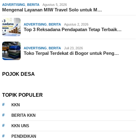
ADVERTISING
,
BERITA
Agustus 5, 2026
Mengenal Layanan MIW Travel Solo untuk M…
ADVERTISING
,
BERITA
Agustus 2, 2026
Top 3 Reksadana Pendapatan Tetap Terbaik…
ADVERTISING
,
BERITA
Juli 23, 2026
Toko Terpal Terdekat di Bogor untuk Peng…
POJOK DESA
TOPIK POPULER
KKN
BERITA KKN
KKN UNS
PENDIDIKAN