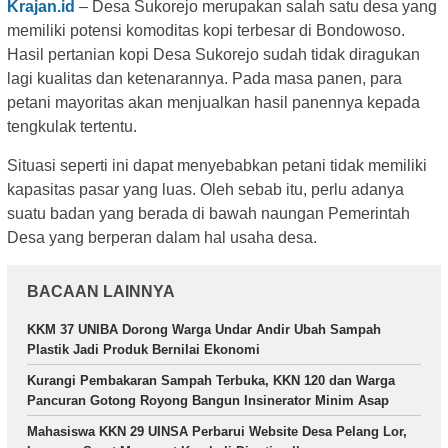
Krajan.id
– Desa Sukorejo merupakan salah satu desa yang
memiliki potensi komoditas kopi terbesar di Bondowoso.
Hasil pertanian kopi Desa Sukorejo sudah tidak diragukan
lagi kualitas dan ketenarannya. Pada masa panen, para
petani mayoritas akan menjualkan hasil panennya kepada
tengkulak tertentu.
Situasi seperti ini dapat menyebabkan petani tidak memiliki
kapasitas pasar yang luas. Oleh sebab itu, perlu adanya
suatu badan yang berada di bawah naungan Pemerintah
Desa yang berperan dalam hal usaha desa.
BACAAN LAINNYA
KKM 37 UNIBA Dorong Warga Undar Andir Ubah Sampah
Plastik Jadi Produk Bernilai Ekonomi
Kurangi Pembakaran Sampah Terbuka, KKN 120 dan Warga
Pancuran Gotong Royong Bangun Insinerator Minim Asap
Mahasiswa KKN 29 UINSA Perbarui Website Desa Pelang Lor,