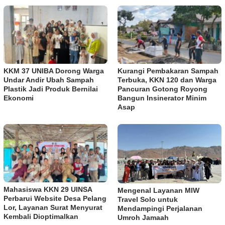
KKM 37 UNIBA Dorong Warga
Kurangi Pembakaran Sampah
Undar Andir Ubah Sampah
Terbuka, KKN 120 dan Warga
Plastik Jadi Produk Bernilai
Pancuran Gotong Royong
Ekonomi
Bangun Insinerator Minim
Asap
Mahasiswa KKN 29 UINSA
Mengenal Layanan MIW
Perbarui Website Desa Pelang
Travel Solo untuk
Lor, Layanan Surat Menyurat
Mendampingi Perjalanan
Kembali Dioptimalkan
Umroh Jamaah