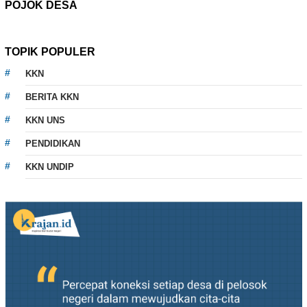
POJOK DESA
TOPIK POPULER
KKN
BERITA KKN
KKN UNS
PENDIDIKAN
KKN UNDIP