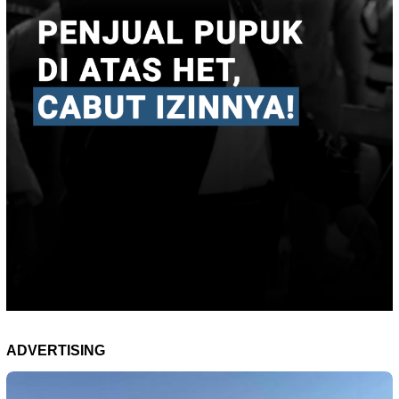
ADVERTISING