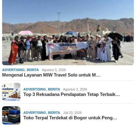
ADVERTISING
,
BERITA
Agustus 5, 2026
Mengenal Layanan MIW Travel Solo untuk M…
ADVERTISING
,
BERITA
Agustus 2, 2026
Top 3 Reksadana Pendapatan Tetap Terbaik…
ADVERTISING
,
BERITA
Juli 23, 2026
Toko Terpal Terdekat di Bogor untuk Peng…