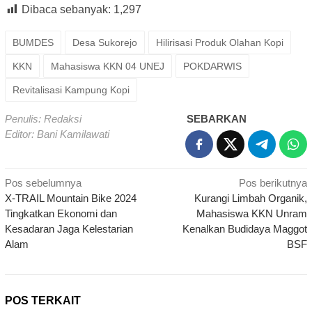
Dibaca sebanyak:
1,297
BUMDES
Desa Sukorejo
Hilirisasi Produk Olahan Kopi
KKN
Mahasiswa KKN 04 UNEJ
POKDARWIS
Revitalisasi Kampung Kopi
Penulis: Redaksi
SEBARKAN
Editor: Bani Kamilawati
Navigasi
Pos sebelumnya
Pos berikutnya
X-TRAIL Mountain Bike 2024
Kurangi Limbah Organik,
pos
Tingkatkan Ekonomi dan
Mahasiswa KKN Unram
Kesadaran Jaga Kelestarian
Kenalkan Budidaya Maggot
Alam
BSF
POS TERKAIT