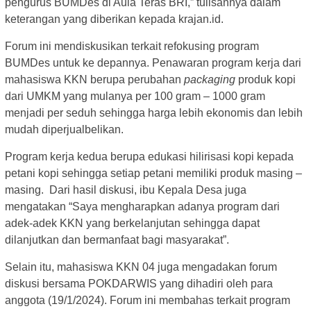
pengurus BUMDes di Aula Teras BRI,” tulisannya dalam
keterangan yang diberikan kepada krajan.id.
Forum ini mendiskusikan terkait refokusing program
BUMDes untuk ke depannya. Penawaran program kerja dari
mahasiswa KKN berupa perubahan
packaging
produk kopi
dari UMKM yang mulanya per 100 gram – 1000 gram
menjadi per seduh sehingga harga lebih ekonomis dan lebih
mudah diperjualbelikan.
Program kerja kedua berupa edukasi hilirisasi kopi kepada
petani kopi sehingga setiap petani memiliki produk masing –
masing. Dari hasil diskusi, ibu Kepala Desa juga
mengatakan “Saya mengharapkan adanya program dari
adek-adek KKN yang berkelanjutan sehingga dapat
dilanjutkan dan bermanfaat bagi masyarakat”.
Selain itu, mahasiswa KKN 04 juga mengadakan forum
diskusi bersama POKDARWIS yang dihadiri oleh para
anggota (19/1/2024). Forum ini membahas terkait program