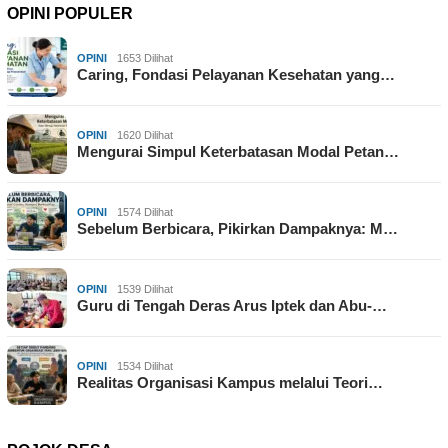
OPINI POPULER
OPINI
1653 Dilihat
Caring, Fondasi Pelayanan Kesehatan yang…
OPINI
1620 Dilihat
Mengurai Simpul Keterbatasan Modal Petan…
OPINI
1574 Dilihat
Sebelum Berbicara, Pikirkan Dampaknya: M…
OPINI
1539 Dilihat
Guru di Tengah Deras Arus Iptek dan Abu-…
OPINI
1534 Dilihat
Realitas Organisasi Kampus melalui Teori…