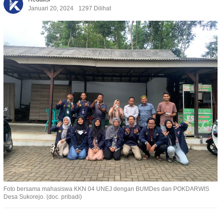
Januari 20, 2024
1297 Dilihat
Foto bersama mahasiswa KKN 04 UNEJ dengan BUMDes dan POKDARWIS
Desa Sukorejo. (doc. pribadi)