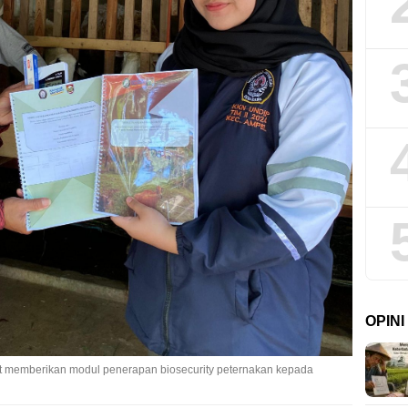
OPIN
t memberikan modul penerapan biosecurity peternakan kepada