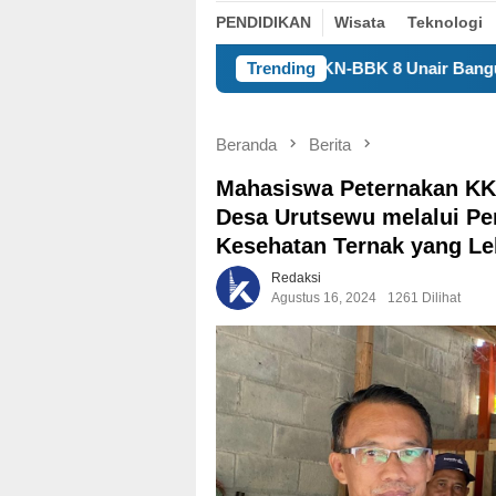
PENDIDIKAN
Wisata
Teknologi
KKN-BBK 8 Unair Bangun Kualitas Manusia Desa Le
Trending
Beranda
Berita
Mahasiswa Peternakan KK
Desa Urutsewu melalui Pe
Kesehatan Ternak yang Le
Redaksi
Agustus 16, 2024
1261 Dilihat