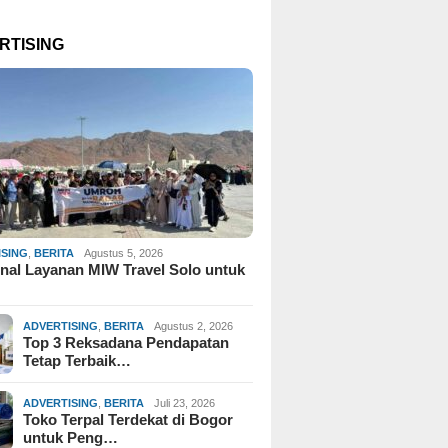
RTISING
ISING
,
BERITA
Agustus 5, 2026
al Layanan MIW Travel Solo untuk
ADVERTISING
,
BERITA
Agustus 2, 2026
Top 3 Reksadana Pendapatan
Tetap Terbaik…
ADVERTISING
,
BERITA
Juli 23, 2026
Toko Terpal Terdekat di Bogor
untuk Peng…