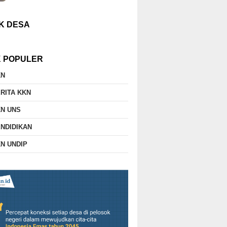
K DESA
K POPULER
KN
RITA KKN
N UNS
NDIDIKAN
N UNDIP