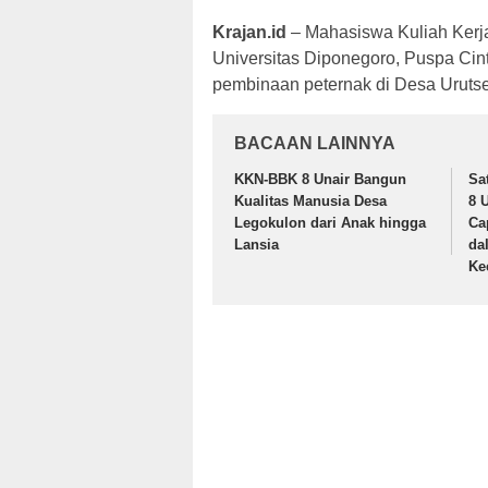
Krajan.id
– Mahasiswa Kuliah Kerja
Universitas Diponegoro, Puspa Cint
pembinaan peternak di Desa Urutse
BACAAN LAINNYA
KKN-BBK 8 Unair Bangun
Sa
Kualitas Manusia Desa
8 
Legokulon dari Anak hingga
Ca
Lansia
da
Ke