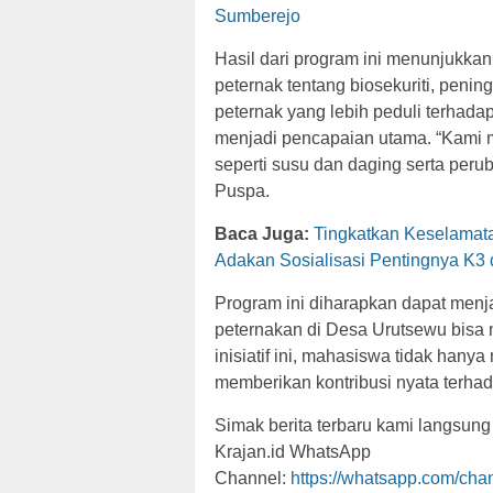
Sumberejo
Hasil dari program ini menunjukka
peternak tentang biosekuriti, pening
peternak yang lebih peduli terhad
menjadi pencapaian utama. “Kami m
seperti susu dan daging serta peru
Puspa.
Baca Juga:
Tingkatkan Keselama
Adakan Sosialisasi Pentingnya K3
Program ini diharapkan dapat menja
peternakan di Desa Urutsewu bisa m
inisiatif ini, mahasiswa tidak han
memberikan kontribusi nyata terha
Simak berita terbaru kami langsung
Krajan.id WhatsApp
Channel:
https://whatsapp.com/c