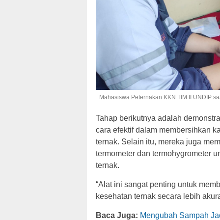
Mahasiswa Peternakan KKN TIM II UNDIP saa
Tahap berikutnya adalah demonstra
cara efektif dalam membersihkan k
ternak. Selain itu, mereka juga me
termometer dan termohygrometer u
ternak.
“Alat ini sangat penting untuk me
kesehatan ternak secara lebih akur
Baca Juga:
Mengubah Sampah Jad