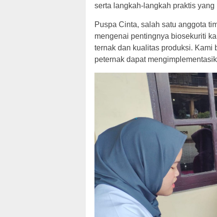
serta langkah-langkah praktis yang 
Puspa Cinta, salah satu anggota ti
mengenai pentingnya biosekuriti ka
ternak dan kualitas produksi. Kam
peternak dapat mengimplementasikan