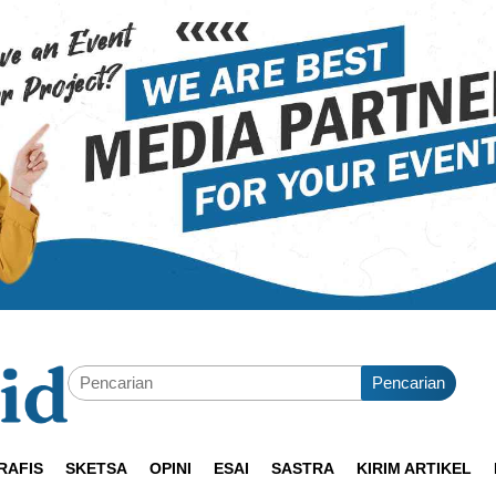
Pencarian
RAFIS
SKETSA
OPINI
ESAI
SASTRA
KIRIM ARTIKEL