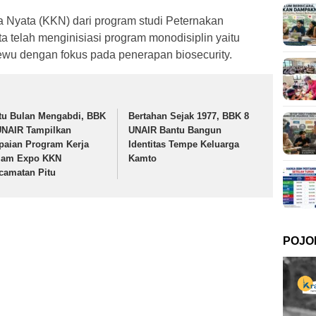
 Nyata (KKN) dari program studi Peternakan
a telah menginisiasi program monodisiplin yaitu
wu dengan fokus pada penerapan biosecurity.
tu Bulan Mengabdi, BBK
Bertahan Sejak 1977, BBK 8
UNAIR Tampilkan
UNAIR Bantu Bangun
paian Program Kerja
Identitas Tempe Keluarga
lam Expo KKN
Kamto
camatan Pitu
POJO