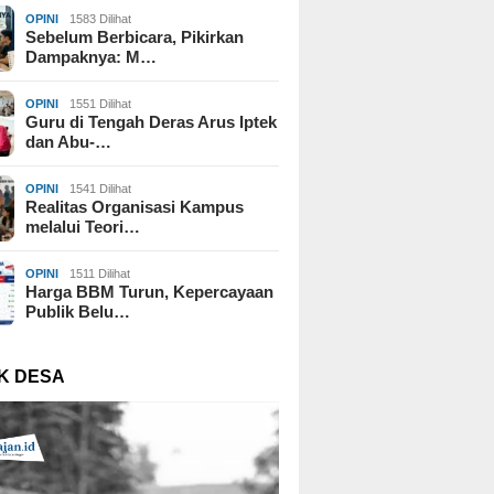
OPINI
1583 Dilihat
Sebelum Berbicara, Pikirkan
Dampaknya: M…
OPINI
1551 Dilihat
Guru di Tengah Deras Arus Iptek
dan Abu-…
OPINI
1541 Dilihat
Realitas Organisasi Kampus
melalui Teori…
OPINI
1511 Dilihat
Harga BBM Turun, Kepercayaan
Publik Belu…
K DESA