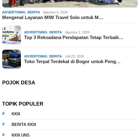
ADVERTISING
,
BERITA
Agustus 5, 2026
Mengenal Layanan MIW Travel Solo untuk M…
ADVERTISING
,
BERITA
Agustus 2, 2026
Top 3 Reksadana Pendapatan Tetap Terbaik…
ADVERTISING
,
BERITA
Juli 23, 2026
Toko Terpal Terdekat di Bogor untuk Peng…
POJOK DESA
TOPIK POPULER
KKN
BERITA KKN
KKN UNS