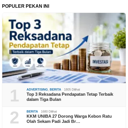
POPULER PEKAN INI
1
ADVERTISING
,
BERITA
1805 Dilihat
Top 3 Reksadana Pendapatan Tetap Terbaik
dalam Tiga Bulan
2
BERITA
1680 Dilihat
KKM UNIBA 27 Dorong Warga Kebon Ratu
Olah Sekam Padi Jadi Br…