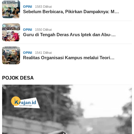
OPINI
1583 Dilihat
Sebelum Berbicara, Pikirkan Dampaknya: M…
OPINI
1550 Dilihat
Guru di Tengah Deras Arus Iptek dan Abu-…
OPINI
1541 Dilihat
Realitas Organisasi Kampus melalui Teori…
POJOK DESA