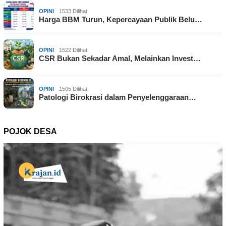
OPINI
1533 Dilihat
Harga BBM Turun, Kepercayaan Publik Belu…
OPINI
1522 Dilihat
CSR Bukan Sekadar Amal, Melainkan Invest…
OPINI
1505 Dilihat
Patologi Birokrasi dalam Penyelenggaraan…
POJOK DESA