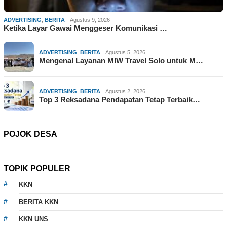
ADVERTISING
,
BERITA
Agustus 9, 2026
Ketika Layar Gawai Menggeser Komunikasi …
ADVERTISING
,
BERITA
Agustus 5, 2026
Mengenal Layanan MIW Travel Solo untuk M…
ADVERTISING
,
BERITA
Agustus 2, 2026
Top 3 Reksadana Pendapatan Tetap Terbaik…
POJOK DESA
TOPIK POPULER
KKN
BERITA KKN
KKN UNS