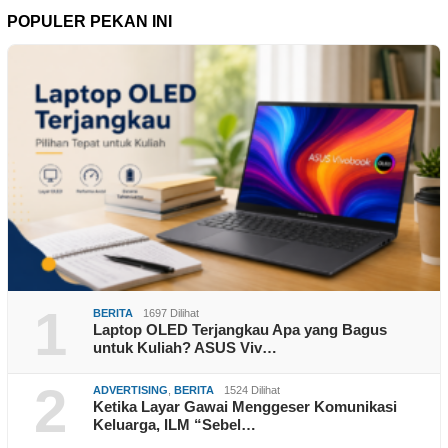
POPULER PEKAN INI
1
BERITA
1697 Dilihat
Laptop OLED Terjangkau Apa yang Bagus
untuk Kuliah? ASUS Viv…
2
ADVERTISING
,
BERITA
1524 Dilihat
Ketika Layar Gawai Menggeser Komunikasi
Keluarga, ILM “Sebel…