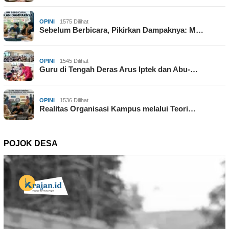
OPINI
1575 Dilihat
Sebelum Berbicara, Pikirkan Dampaknya: M…
OPINI
1545 Dilihat
Guru di Tengah Deras Arus Iptek dan Abu-…
OPINI
1536 Dilihat
Realitas Organisasi Kampus melalui Teori…
POJOK DESA