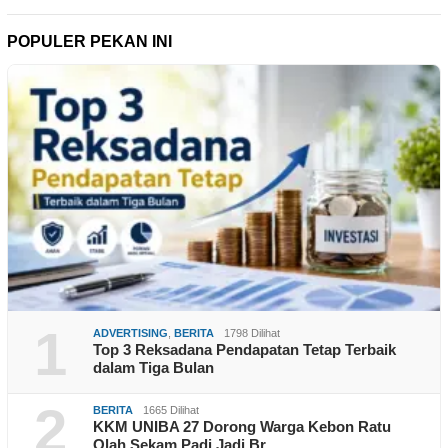
POPULER PEKAN INI
1
ADVERTISING
,
BERITA
1798 Dilihat
Top 3 Reksadana Pendapatan Tetap Terbaik
dalam Tiga Bulan
2
BERITA
1665 Dilihat
KKM UNIBA 27 Dorong Warga Kebon Ratu
Olah Sekam Padi Jadi Br…