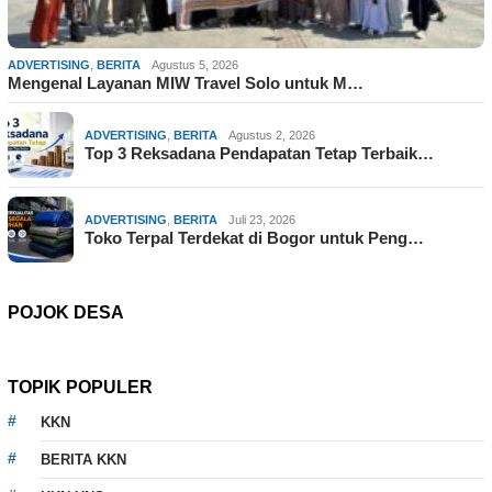
ADVERTISING
,
BERITA
Agustus 5, 2026
Mengenal Layanan MIW Travel Solo untuk M…
ADVERTISING
,
BERITA
Agustus 2, 2026
Top 3 Reksadana Pendapatan Tetap Terbaik…
ADVERTISING
,
BERITA
Juli 23, 2026
Toko Terpal Terdekat di Bogor untuk Peng…
POJOK DESA
TOPIK POPULER
KKN
BERITA KKN