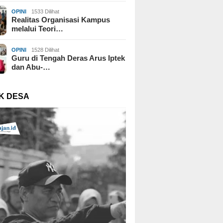
OPINI
1533 Dilihat
Realitas Organisasi Kampus
melalui Teori…
OPINI
1528 Dilihat
Guru di Tengah Deras Arus Iptek
dan Abu-…
K DESA