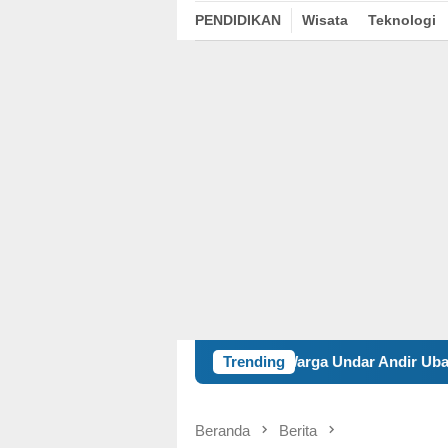
PENDIDIKAN
Wisata
Teknologi
7 UNIBA Dorong Warga Undar Andir Ubah Sampah Plastik Jadi 
Trending
Beranda
Berita