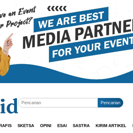
Pencarian
RAFIS
SKETSA
OPINI
ESAI
SASTRA
KIRIM ARTIKEL