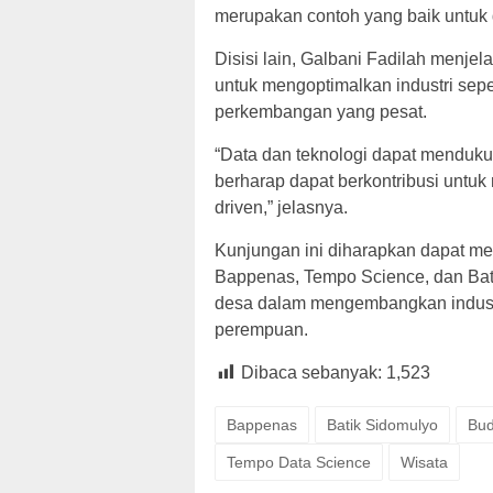
merupakan contoh yang baik untuk d
Disisi lain, Galbani Fadilah menjel
untuk mengoptimalkan industri sepe
perkembangan yang pesat.
“Data dan teknologi dapat mendukun
berharap dapat berkontribusi untuk
driven,” jelasnya.
Kunjungan ini diharapkan dapat me
Bappenas, Tempo Science, dan Bat
desa dalam mengembangkan industr
perempuan.
Dibaca sebanyak:
1,523
Bappenas
Batik Sidomulyo
Bu
Tempo Data Science
Wisata