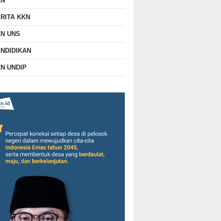
KN
RITA KKN
N UNS
NDIDIKAN
N UNDIP