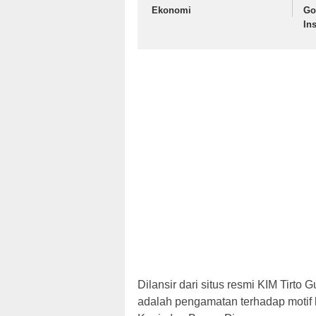
Ekonomi
Go
In
Dilansir dari situs resmi KIM Tirto 
adalah pengamatan terhadap motif