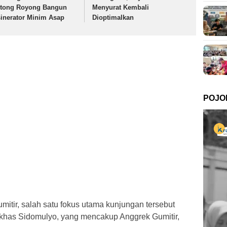
tong Royong Bangun
Menyurat Kembali
sinerator Minim Asap
Dioptimalkan
POJO
Gumitir, salah satu fokus utama kunjungan tersebut
 khas Sidomulyo, yang mencakup Anggrek Gumitir,