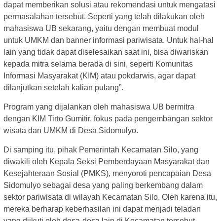
dapat memberikan solusi atau rekomendasi untuk mengatasi
permasalahan tersebut. Seperti yang telah dilakukan oleh
mahasiswa UB sekarang, yaitu dengan membuat modul
untuk UMKM dan banner informasi pariwisata. Untuk hal-hal
lain yang tidak dapat diselesaikan saat ini, bisa diwariskan
kepada mitra selama berada di sini, seperti Komunitas
Informasi Masyarakat (KIM) atau pokdarwis, agar dapat
dilanjutkan setelah kalian pulang”.
Program yang dijalankan oleh mahasiswa UB bermitra
dengan KIM Tirto Gumitir, fokus pada pengembangan sektor
wisata dan UMKM di Desa Sidomulyo.
Di samping itu, pihak Pemerintah Kecamatan Silo, yang
diwakili oleh Kepala Seksi Pemberdayaan Masyarakat dan
Kesejahteraan Sosial (PMKS), menyoroti pencapaian Desa
Sidomulyo sebagai desa yang paling berkembang dalam
sektor pariwisata di wilayah Kecamatan Silo. Oleh karena itu,
mereka berharap keberhasilan ini dapat menjadi teladan
yang diikuti oleh desa-desa lain di Kecamatan tersebut.