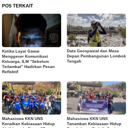
POS TERKAIT
Data Geospasial dan Masa
Ketika Layar Gawai
Depan Pembangunan Lombok
Menggeser Komunikasi
Tengah
Keluarga, ILM “Sebelum
Terlambat” Hadirkan Pesan
Reflektif
Mahasiswa KKN UNS
Mahasiswa KKN UNS
Kenalkan Kebiasaan Hidup
Tanamkan Kebiasaan Hidup