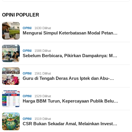
OPINI POPULER
OPINI
1630 Dilihat
Mengurai Simpul Keterbatasan Modal Petan…
OPINI
1588 Dilihat
Sebelum Berbicara, Pikirkan Dampaknya: M…
OPINI
1561 Dilihat
Guru di Tengah Deras Arus Iptek dan Abu-…
OPINI
1529 Dilihat
Harga BBM Turun, Kepercayaan Publik Belu…
OPINI
1519 Dilihat
CSR Bukan Sekadar Amal, Melainkan Invest…