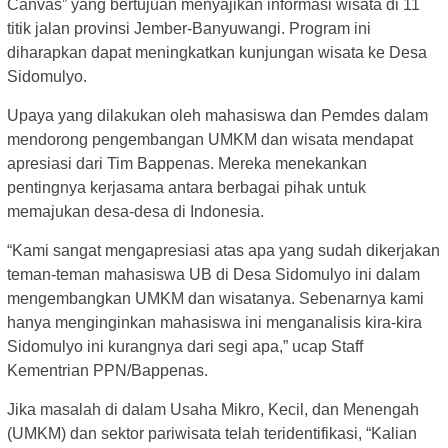
Canvas” yang bertujuan menyajikan informasi wisata di 11
titik jalan provinsi Jember-Banyuwangi. Program ini
diharapkan dapat meningkatkan kunjungan wisata ke Desa
Sidomulyo.
Upaya yang dilakukan oleh mahasiswa dan Pemdes dalam
mendorong pengembangan UMKM dan wisata mendapat
apresiasi dari Tim Bappenas. Mereka menekankan
pentingnya kerjasama antara berbagai pihak untuk
memajukan desa-desa di Indonesia.
“Kami sangat mengapresiasi atas apa yang sudah dikerjakan
teman-teman mahasiswa UB di Desa Sidomulyo ini dalam
mengembangkan UMKM dan wisatanya. Sebenarnya kami
hanya menginginkan mahasiswa ini menganalisis kira-kira
Sidomulyo ini kurangnya dari segi apa,” ucap Staff
Kementrian PPN/Bappenas.
Jika masalah di dalam Usaha Mikro, Kecil, dan Menengah
(UMKM) dan sektor pariwisata telah teridentifikasi, “Kalian