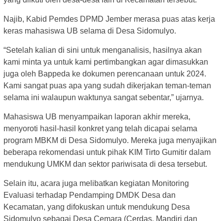
Najib, Kabid Pemdes DPMD Jember merasa puas atas kerja
keras mahasiswa UB selama di Desa Sidomulyo.
“Setelah kalian di sini untuk menganalisis, hasilnya akan
kami minta ya untuk kami pertimbangkan agar dimasukkan
juga oleh Bappeda ke dokumen perencanaan untuk 2024.
Kami sangat puas apa yang sudah dikerjakan teman-teman
selama ini walaupun waktunya sangat sebentar,” ujarnya.
Mahasiswa UB menyampaikan laporan akhir mereka,
menyoroti hasil-hasil konkret yang telah dicapai selama
program MBKM di Desa Sidomulyo. Mereka juga menyajikan
beberapa rekomendasi untuk pihak KIM Tirto Gumitir dalam
mendukung UMKM dan sektor pariwisata di desa tersebut.
Selain itu, acara juga melibatkan kegiatan Monitoring
Evaluasi terhadap Pendamping DMDK Desa dan
Kecamatan, yang difokuskan untuk mendukung Desa
Sidomulyo sebagai Desa Cemara (Cerdas, Mandiri dan