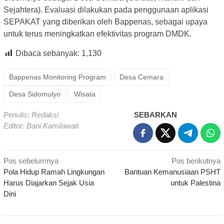
Sejahtera). Evaluasi dilakukan pada penggunaan aplikasi
SEPAKAT yang diberikan oleh Bappenas, sebagai upaya
untuk terus meningkatkan efektivitas program DMDK.
Dibaca sebanyak:
1,130
Bappenas Monitoring Program
Desa Cemara
Desa Sidomulyo
Wisata
Penulis: Redaksi
SEBARKAN
Editor: Bani Kamilawati
Navigasi
Pos sebelumnya
Pos berikutnya
Pola Hidup Ramah Lingkungan
Bantuan Kemanusiaan PSHT
pos
Harus Diajarkan Sejak Usia
untuk Palestina
Dini