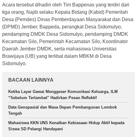
Acara tersebut dihadiri oleh Tim Bappenas yang terdiri dari
tiga orang, Najib selaku Kepala Bidang (Kabid) Pemeritah
Desa (Pemdes) Dinas Pemberdayaan Masyarakat dan Desa
(DPMD) Jember, Bappeda, perangkat Desa Sidomulyo,
pendamping DMDK Desa Sidomulyo, pendamping DMDK
Kecamatan Silo, Pemerintah Kecamatan Silo, Koordinator
Daerah Jember DMDK, serta mahasiswa Universitas
Brawijaya (UB) yang terlibat dalam MBKM di Desa
Sidomulyo.
BACAAN LAINNYA
Ketika Layar Gawai Menggeser Komunikasi Keluarga, ILM
“Sebelum Terlambat” Hadirkan Pesan Reflektif
Data Geospasial dan Masa Depan Pembangunan Lombok
Tengah
Mahasiswa KKN UNS Kenalkan Kebiasaan Hidup Aktif kepada
Siswa SD Pelangi Handayani