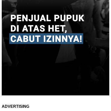
ADVERTISING