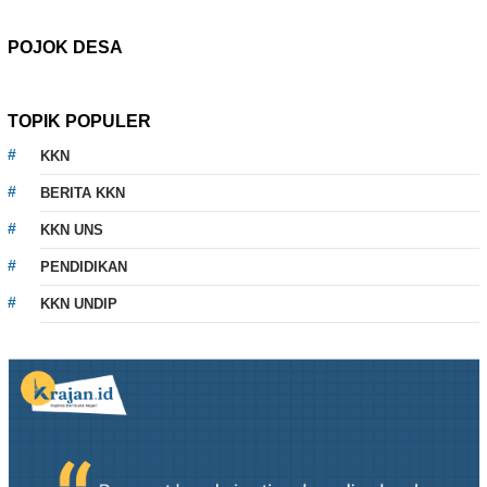
POJOK DESA
TOPIK POPULER
KKN
BERITA KKN
KKN UNS
PENDIDIKAN
KKN UNDIP