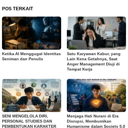
POS TERKAIT
Ketika AI Menggugat Identitas
Satu Karyawan Kabur, yang
Seniman dan Penulis
Lain Kena Getahnya, Saat
Anger Management Diuji di
Tempat Kerja
SENI MENGELOLA DIRI,
Menjaga Hati Nurani di Era
PERSONAL STUDIES DAN
Disrupsi, Membumikan
PEMBENTUKAN KARAKTER
Humanisme dalam Society 5.0