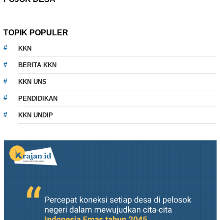
TOPIK POPULER
KKN
BERITA KKN
KKN UNS
PENDIDIKAN
KKN UNDIP