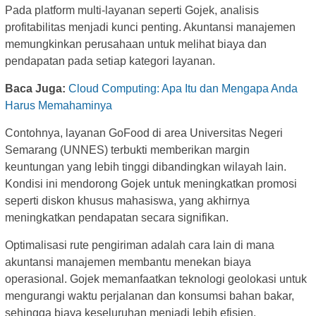
Pada platform multi-layanan seperti Gojek, analisis
profitabilitas menjadi kunci penting. Akuntansi manajemen
memungkinkan perusahaan untuk melihat biaya dan
pendapatan pada setiap kategori layanan.
Baca Juga:
Cloud Computing: Apa Itu dan Mengapa Anda
Harus Memahaminya
Contohnya, layanan GoFood di area Universitas Negeri
Semarang (UNNES) terbukti memberikan margin
keuntungan yang lebih tinggi dibandingkan wilayah lain.
Kondisi ini mendorong Gojek untuk meningkatkan promosi
seperti diskon khusus mahasiswa, yang akhirnya
meningkatkan pendapatan secara signifikan.
Optimalisasi rute pengiriman adalah cara lain di mana
akuntansi manajemen membantu menekan biaya
operasional. Gojek memanfaatkan teknologi geolokasi untuk
mengurangi waktu perjalanan dan konsumsi bahan bakar,
sehingga biaya keseluruhan menjadi lebih efisien.