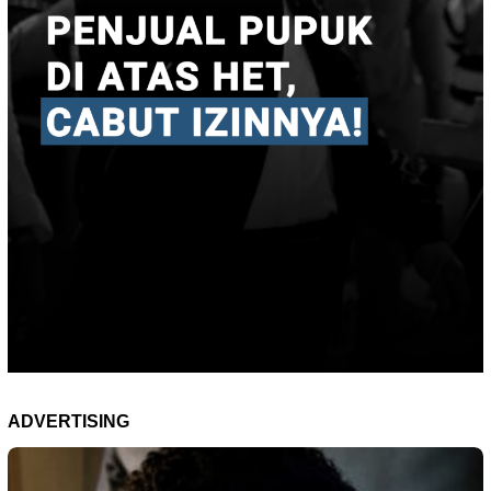
ADVERTISING