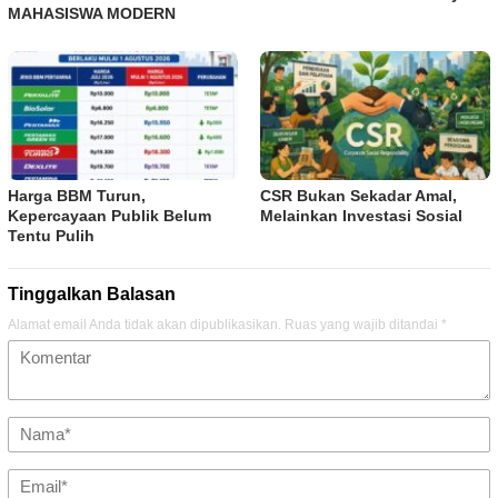
MAHASISWA MODERN
Harga BBM Turun,
CSR Bukan Sekadar Amal,
Kepercayaan Publik Belum
Melainkan Investasi Sosial
Tentu Pulih
Tinggalkan Balasan
Alamat email Anda tidak akan dipublikasikan.
Ruas yang wajib ditandai
*