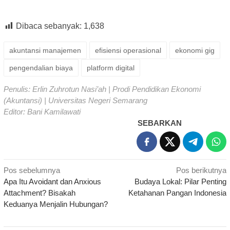
Dibaca sebanyak:
1,638
akuntansi manajemen
efisiensi operasional
ekonomi gig
pengendalian biaya
platform digital
Penulis: Erlin Zuhrotun Nasi’ah | Prodi Pendidikan Ekonomi
(Akuntansi) | Universitas Negeri Semarang
Editor: Bani Kamilawati
SEBARKAN
Navigasi
Pos sebelumnya
Pos berikutnya
Apa Itu Avoidant dan Anxious
Budaya Lokal: Pilar Penting
pos
Attachment? Bisakah
Ketahanan Pangan Indonesia
Keduanya Menjalin Hubungan?