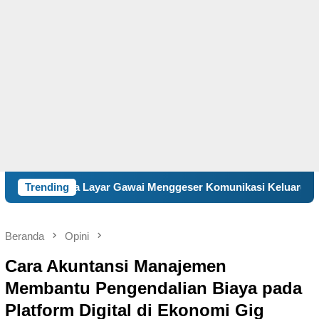
Layar Gawai Menggeser Komunikasi Keluarga, ILM “Sebelum Ter
Trending
Beranda
Opini
Cara Akuntansi Manajemen
Membantu Pengendalian Biaya pada
Platform Digital di Ekonomi Gig