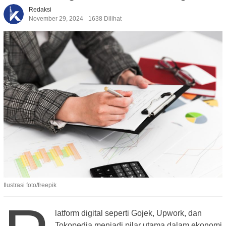
Redaksi
November 29, 2024
1638 Dilihat
Ilustrasi foto/freepik
latform digital seperti Gojek, Upwork, dan
Tokopedia menjadi pilar utama dalam ekonomi