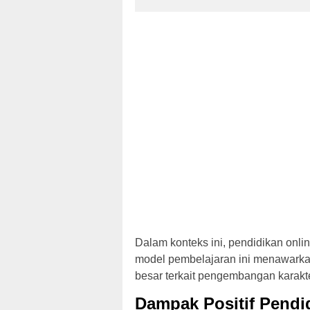
Dalam konteks ini, pendidikan onl
model pembelajaran ini menawarkan 
besar terkait pengembangan karakte
Dampak Positif Pendid