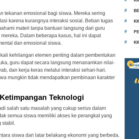
K
BE
n tekanan emosional bagi siswa. Mereka sering
lasi karena kurangnya interaksi sosial. Beban tugas
KK
hami materi tanpa bantuan langsung dari guru
PE
 mereka. Dalam beberapa kasus, hal ini dapat
KK
ental dan emosional siswa.
ng kali kehilangan elemen penting dalam pembentukan
muka, guru dapat secara langsung menanamkan nilai-
wab, dan kerja keras melalui interaksi sehari-hari.
iswa mungkin tidak mendapatkan pembinaan karakter
 Ketimpangan Teknologi
di salah satu masalah yang cukup serius dalam
idak semua siswa memiliki akses ke perangkat yang
stabil.
tara siswa dari latar belakang ekonomi yang berbeda.