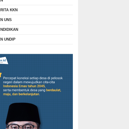
KN
RITA KKN
N UNS
NDIDIKAN
N UNDIP