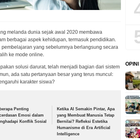
ng melanda dunia sejak awal 2020 membawa
am berbagai aspek kehidupan, termasuk pendidikan.
, pembelajaran yang sebelumnya berlangsung secara
alih ke mode online.
OPIN
akan solusi darurat, telah menjadi bagian dari sistem
amun, ada satu pertanyaan besar yang terus muncul:
ngaruhi karakter siswa?
berapa Penting
Ketika AI Semakin Pintar, Apa
cerdasan Emosi dalam
yang Membuat Manusia Tetap
nghadapi Konflik Sosial
Bernilai? Refleksi Estetika
Humanisme di Era Artificial
Intelligence