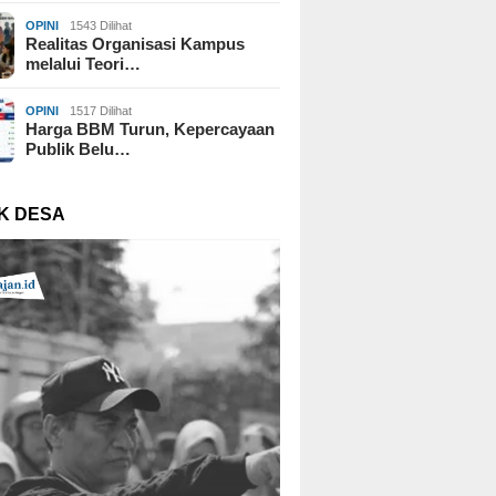
OPINI
1543 Dilihat
Realitas Organisasi Kampus
melalui Teori…
OPINI
1517 Dilihat
Harga BBM Turun, Kepercayaan
Publik Belu…
K DESA