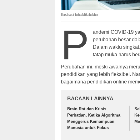
Ilustrasi foto/klikdokter
P
andemi COVID-19 ya
perubahan besar dal
Dalam waktu singkat
tatap muka harus ber
Perubahan ini, meski awalnya merup
pendidikan yang lebih fleksibel. N
bagaimana pendidikan online meme
BACAAN LAINNYA
Brain Rot dan Krisis
Se
Perhatian, Ketika Algoritma
Ke
Menggerus Kemampuan
Me
Manusia untuk Fokus