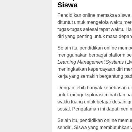
Siswa
Pendidikan online memaksa siswa un
dituntut untuk mengelola waktu mer
tugas-tugas selesai tepat waktu.
diri yang penting untuk masa depa
Selain itu, pendidikan online memp
menggunakan berbagai platform pe
Learning Management Systems
(LM
meningkatkan kepercayaan diri mer
kerja yang semakin bergantung pad
Dengan lebih banyak kebebasan unt
untuk mengeksplorasi minat dan b
waktu luang untuk belajar desain gr
sosial. Pengalaman ini dapat menin
Selain itu, pendidikan online memu
sendiri. Siswa yang membutuhkan 