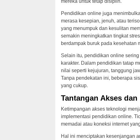
mereka untuk tetap disiplin.
Pendidikan online juga menimbulka
merasa kesepian, jenuh, atau teriso
yang menumpuk dan kesulitan mema
semakin meningkatkan tingkat stres
berdampak buruk pada kesehatan m
Selain itu, pendidikan online seri
karakter. Dalam pendidikan tatap 
nilai seperti kejujuran, tanggung ja
Tanpa pendekatan ini, beberapa s
yang cukup.
Tantangan Akses dan
Ketimpangan akses teknologi menja
implementasi pendidikan online. T
memadai atau koneksi internet yang 
Hal ini menciptakan kesenjangan an