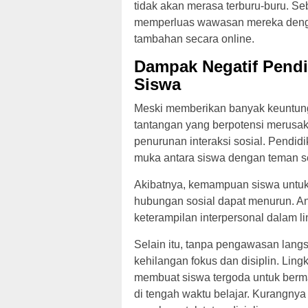
tidak akan merasa terburu-buru. S
memperluas wawasan mereka dengan
tambahan secara online.
Dampak Negatif Pendi
Siswa
Meski memberikan banyak keuntung
tantangan yang berpotensi merusak
penurunan interaksi sosial. Pendidi
muka antara siswa dengan teman 
Akibatnya, kemampuan siswa untuk 
hubungan sosial dapat menurun. An
keterampilan interpersonal dalam l
Selain itu, tanpa pengawasan langs
kehilangan fokus dan disiplin. Lin
membuat siswa tergoda untuk berm
di tengah waktu belajar. Kurangn