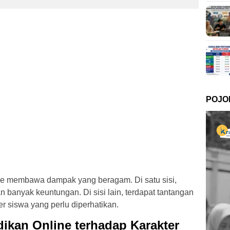
POJO
ine membawa dampak yang beragam. Di satu sisi,
banyak keuntungan. Di sisi lain, terdapat tantangan
r siswa yang perlu diperhatikan.
ikan Online terhadap Karakter