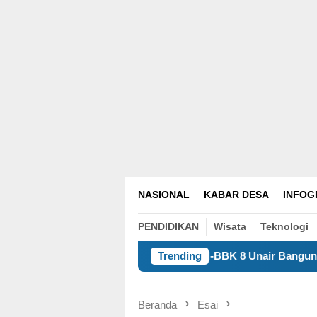
NASIONAL
KABAR DESA
INFOG
PENDIDIKAN
Wisata
Teknologi
KKN-BBK 8 Unair Bangun Kualitas Manusia Desa 
Trending
Beranda
Esai