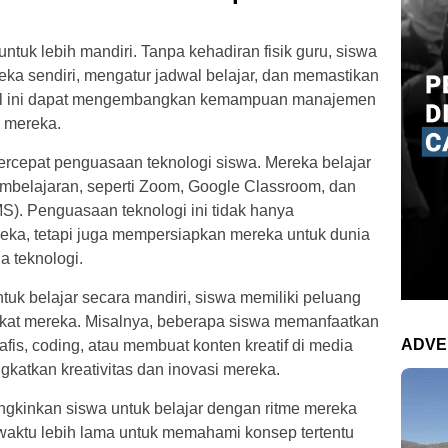
tuk lebih mandiri. Tanpa kehadiran fisik guru, siswa
eka sendiri, mengatur jadwal belajar, dan memastikan
 Hal ini dapat mengembangkan kemampuan manajemen
n mereka.
ercepat penguasaan teknologi siswa. Mereka belajar
mbelajaran, seperti Zoom, Google Classroom, dan
S). Penguasaan teknologi ini tidak hanya
eka, tetapi juga mempersiapkan mereka untuk dunia
a teknologi.
uk belajar secara mandiri, siswa memiliki peluang
akat mereka. Misalnya, beberapa siswa memanfaatkan
ADVE
afis, coding, atau membuat konten kreatif di media
gkatkan kreativitas dan inovasi mereka.
ngkinkan siswa untuk belajar dengan ritme mereka
waktu lebih lama untuk memahami konsep tertentu