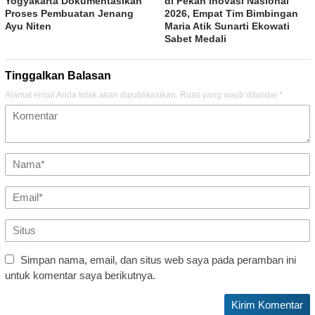
Yogyakarta Dokumentasikan
di Pekan Inovasi Nasional
Proses Pembuatan Jenang
2026, Empat Tim Bimbingan
Ayu Niten
Maria Atik Sunarti Ekowati
Sabet Medali
Tinggalkan Balasan
Alamat email Anda tidak akan dipublikasikan.
Ruas yang wajib ditandai
*
Simpan nama, email, dan situs web saya pada peramban ini
untuk komentar saya berikutnya.