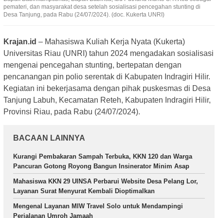
pemateri, dan masyarakat desa setelah sosialisasi pencegahan stunting di
Desa Tanjung, pada Rabu (24/07/2024). (doc. Kukerta UNRI)
Krajan.id
– Mahasiswa Kuliah Kerja Nyata (Kukerta)
Universitas Riau (UNRI) tahun 2024 mengadakan sosialisasi
mengenai pencegahan stunting, bertepatan dengan
pencanangan pin polio serentak di Kabupaten Indragiri Hilir.
Kegiatan ini bekerjasama dengan pihak puskesmas di Desa
Tanjung Labuh, Kecamatan Reteh, Kabupaten Indragiri Hilir,
Provinsi Riau, pada Rabu (24/07/2024).
BACAAN LAINNYA
Kurangi Pembakaran Sampah Terbuka, KKN 120 dan Warga
Pancuran Gotong Royong Bangun Insinerator Minim Asap
Mahasiswa KKN 29 UINSA Perbarui Website Desa Pelang Lor,
Layanan Surat Menyurat Kembali Dioptimalkan
Mengenal Layanan MIW Travel Solo untuk Mendampingi
Perjalanan Umroh Jamaah