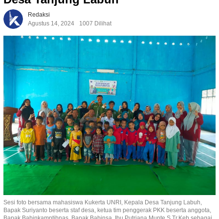
Redaksi
Agustus 14, 2024
1007 Dilihat
Sesi foto bersama mahasiswa Kukerta UNRI, Kepala Desa Tanjung Labuh,
Bapak Suriyanto beserta staf desa, ketua tim penggerak PKK beserta anggota,
Bapak Babinkamptibnas, Bapak Babinsa, Ibu Putriana Munte S.Tr.Keb sebagai