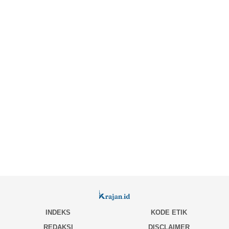
INDEKS
KODE ETIK
REDAKSI
DISCLAIMER