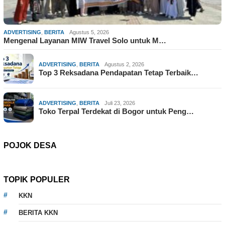
ADVERTISING
,
BERITA
Agustus 5, 2026
Mengenal Layanan MIW Travel Solo untuk M…
ADVERTISING
,
BERITA
Agustus 2, 2026
Top 3 Reksadana Pendapatan Tetap Terbaik…
ADVERTISING
,
BERITA
Juli 23, 2026
Toko Terpal Terdekat di Bogor untuk Peng…
POJOK DESA
TOPIK POPULER
KKN
BERITA KKN