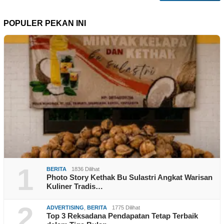
POPULER PEKAN INI
1
BERITA
1836 Dilihat
Photo Story Kethak Bu Sulastri Angkat Warisan
Kuliner Tradis…
2
ADVERTISING
,
BERITA
1775 Dilihat
Top 3 Reksadana Pendapatan Tetap Terbaik