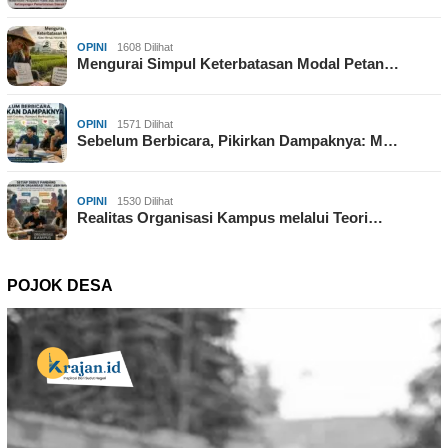
OPINI
1608 Dilihat
Mengurai Simpul Keterbatasan Modal Petan…
OPINI
1571 Dilihat
Sebelum Berbicara, Pikirkan Dampaknya: M…
OPINI
1530 Dilihat
Realitas Organisasi Kampus melalui Teori…
POJOK DESA