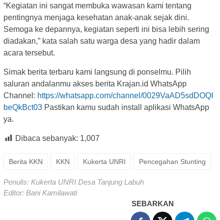
“Kegiatan ini sangat membuka wawasan kami tentang
pentingnya menjaga kesehatan anak-anak sejak dini.
Semoga ke depannya, kegiatan seperti ini bisa lebih sering
diadakan,” kata salah satu warga desa yang hadir dalam
acara tersebut.
Simak berita terbaru kami langsung di ponselmu. Pilih
saluran andalanmu akses berita Krajan.id WhatsApp
Channel:
https://whatsapp.com/channel/0029VaAD5sdDOQI
beQkBct03
Pastikan kamu sudah install aplikasi WhatsApp
ya.
Dibaca sebanyak:
1,007
Berita KKN
KKN
Kukerta UNRI
Pencegahan Stunting
Penulis: Kukerta UNRI Desa Tanjung Labuh
Editor: Bani Kamilawati
SEBARKAN