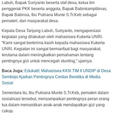
Labuh, Bapak Suriyanto beserta staf desa, ketua tim
penggerak PKK beserta anggota, Bapak Babinkamptibnas,
Bapak Babinsa, Ibu Putriana Munte S.Tr.Keb sebagai
pemateri, dan masyarakat desa.
Kepala Desa Tanjung Labuh, Suriyanto, mengapresiasi
kegiatan yang dilakukan oleh mahasiswa Kukerta UNRI.
“Kami sangat berterima kasih kepada mahasiswa Kukerta
UNRI. Kegiatan ini sangat bermanfaat bagi masyarakat,
terutama dalam meningkatkan pemahaman tentang
pentingnya gizi untuk mencegah stunting,” ujarnya.
Baca Juga:
Edukatif, Mahasiswa KKN TIM II UNDIP di Desa
Sembojo Ajarkan Pentingnya Cerdas Beretika di Media
Sosial
Sementara itu, Ibu Putriana Munte S.Tr.Keb, pemateri dalam
sosialisasi tersebut, menyampaikan pentingnya peran orang
tua dalam memastikan anak-anak mendapatkan gizi yang
cukup.