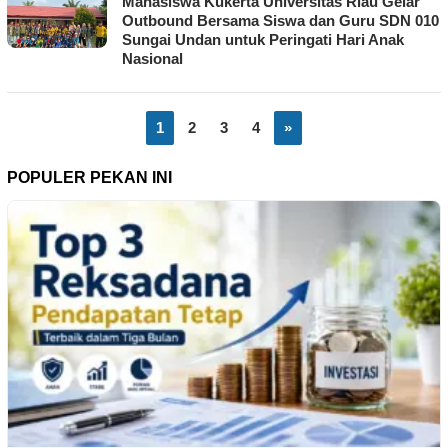
Mahasiswa Kukerta Universitas Riau Gelar
Outbound Bersama Siswa dan Guru SDN 010
Sungai Undan untuk Peringati Hari Anak
Nasional
1
2
3
4
»
POPULER PEKAN INI