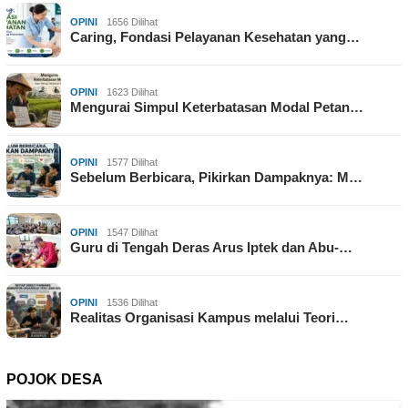
OPINI
1656 Dilihat
Caring, Fondasi Pelayanan Kesehatan yang…
OPINI
1623 Dilihat
Mengurai Simpul Keterbatasan Modal Petan…
OPINI
1577 Dilihat
Sebelum Berbicara, Pikirkan Dampaknya: M…
OPINI
1547 Dilihat
Guru di Tengah Deras Arus Iptek dan Abu-…
OPINI
1536 Dilihat
Realitas Organisasi Kampus melalui Teori…
POJOK DESA