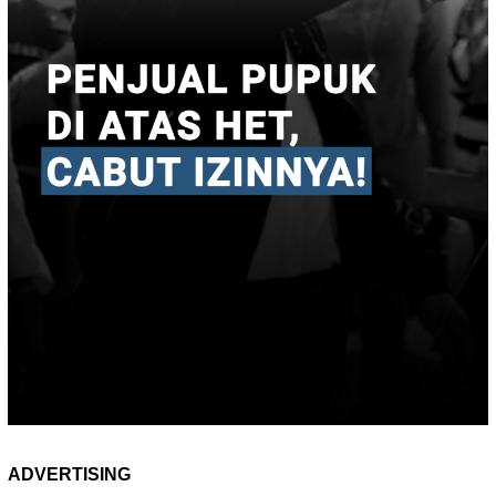
ADVERTISING