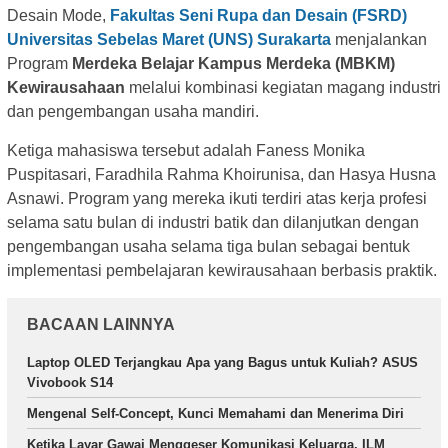
Desain Mode,
Fakultas Seni Rupa dan Desain (FSRD)
Universitas Sebelas Maret (UNS) Surakarta
menjalankan
Program
Merdeka Belajar Kampus Merdeka (MBKM)
Kewirausahaan
melalui kombinasi kegiatan magang industri
dan pengembangan usaha mandiri.
Ketiga mahasiswa tersebut adalah Faness Monika
Puspitasari, Faradhila Rahma Khoirunisa, dan Hasya Husna
Asnawi. Program yang mereka ikuti terdiri atas kerja profesi
selama satu bulan di industri batik dan dilanjutkan dengan
pengembangan usaha selama tiga bulan sebagai bentuk
implementasi pembelajaran kewirausahaan berbasis praktik.
BACAAN LAINNYA
Laptop OLED Terjangkau Apa yang Bagus untuk Kuliah? ASUS
Vivobook S14
Mengenal Self-Concept, Kunci Memahami dan Menerima Diri
Ketika Layar Gawai Menggeser Komunikasi Keluarga, ILM