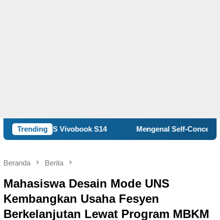
ivobook S14
Trending
Mengenal Self-Concept, Kunci Memahami d
Beranda
Berita
Mahasiswa Desain Mode UNS
Kembangkan Usaha Fesyen
Berkelanjutan Lewat Program MBKM