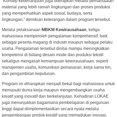
“Konsep keberlanjutan juga diterapkan melalui pemanfaatan
material yang lebih ramah lingkungan dan proses produksi
yang memperhatikan aspek sosial, budaya, serta
lingkungan,” demikian keterangan dalam program tersebut.
Melalui pelaksanaan
MBKM Kewirausahaan
, ketiga
mahasiswa memperoleh pengalaman komprehensif, baik
sebagai peserta magang di industri maupun sebagai pelaku
usaha. Pengalaman tersebut dinilai mampu meningkatkan
kompetensi di bidang desain mode dan produksi tekstil
sekaligus mengasah kemampuan kewirausahaan, seperti
manajemen usaha, komunikasi pemasaran, kerja sama tim,
dan pengambilan keputusan.
Program ini diharapkan menjadi bekal bagi mahasiswa untuk
memasuki dunia kerja maupun mengembangkan usaha
kreatif yang inovatif dan berkelanjutan. Kehadiran LOKAE
juga menunjukkan bagaimana pembelajaran di perguruan
tinggi dapat diimplementasikan secara nyata melalui
pengembangan produk kreatif yang memadukan inovasi,