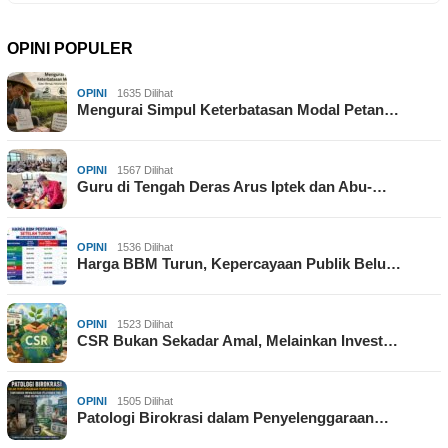
OPINI POPULER
OPINI
1635 Dilihat
Mengurai Simpul Keterbatasan Modal Petan…
OPINI
1567 Dilihat
Guru di Tengah Deras Arus Iptek dan Abu-…
OPINI
1536 Dilihat
Harga BBM Turun, Kepercayaan Publik Belu…
OPINI
1523 Dilihat
CSR Bukan Sekadar Amal, Melainkan Invest…
OPINI
1505 Dilihat
Patologi Birokrasi dalam Penyelenggaraan…