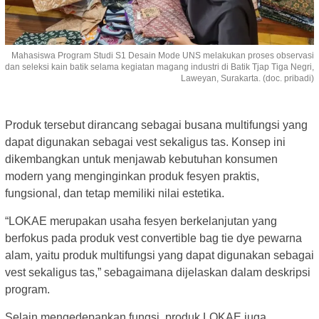
Mahasiswa Program Studi S1 Desain Mode UNS melakukan proses observasi
dan seleksi kain batik selama kegiatan magang industri di Batik Tjap Tiga Negri,
Laweyan, Surakarta. (doc. pribadi)
Produk tersebut dirancang sebagai busana multifungsi yang
dapat digunakan sebagai vest sekaligus tas. Konsep ini
dikembangkan untuk menjawab kebutuhan konsumen
modern yang menginginkan produk fesyen praktis,
fungsional, dan tetap memiliki nilai estetika.
“LOKAE merupakan usaha fesyen berkelanjutan yang
berfokus pada produk vest convertible bag tie dye pewarna
alam, yaitu produk multifungsi yang dapat digunakan sebagai
vest sekaligus tas,” sebagaimana dijelaskan dalam deskripsi
program.
Selain mengedepankan fungsi, produk LOKAE juga