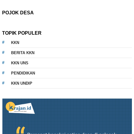
POJOK DESA
TOPIK POPULER
KKN
BERITA KKN
KKN UNS
PENDIDIKAN
KKN UNDIP