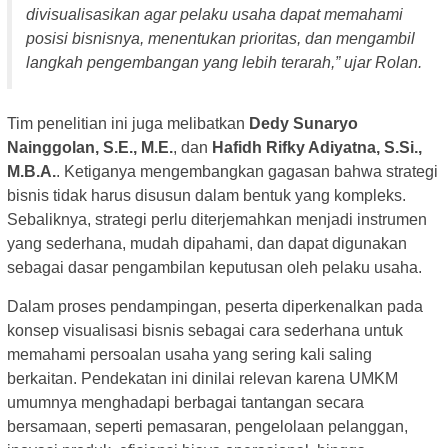
divisualisasikan agar pelaku usaha dapat memahami
posisi bisnisnya, menentukan prioritas, dan mengambil
langkah pengembangan yang lebih terarah,” ujar Rolan.
Tim penelitian ini juga melibatkan
Dedy Sunaryo
Nainggolan, S.E., M.E.
, dan
Hafidh Rifky Adiyatna, S.Si.,
M.B.A.
. Ketiganya mengembangkan gagasan bahwa strategi
bisnis tidak harus disusun dalam bentuk yang kompleks.
Sebaliknya, strategi perlu diterjemahkan menjadi instrumen
yang sederhana, mudah dipahami, dan dapat digunakan
sebagai dasar pengambilan keputusan oleh pelaku usaha.
Dalam proses pendampingan, peserta diperkenalkan pada
konsep visualisasi bisnis sebagai cara sederhana untuk
memahami persoalan usaha yang sering kali saling
berkaitan. Pendekatan ini dinilai relevan karena UMKM
umumnya menghadapi berbagai tantangan secara
bersamaan, seperti pemasaran, pengelolaan pelanggan,