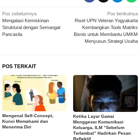
Navigasi
Pos sebelumnya
Pos berikutnya
Mengatasi Kemiskinan
Riset UPN Veteran Yogyakarta
pos
Struktural dengan Semangat
Kembangkan Tools Matriks
Pancasila
Bisnis untuk Membantu UMKM
Menyusun Strategi Usaha
POS TERKAIT
Mengenal Self-Concept,
Ketika Layar Gawai
Kunci Memahami dan
Menggeser Komunikasi
Menerima Diri
Keluarga, ILM “Sebelum
Terlambat” Hadirkan Pesan
Reflektif