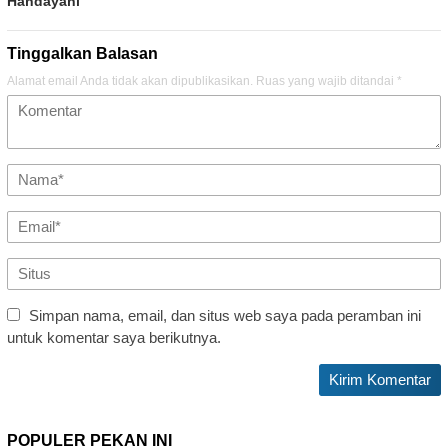
Handayani
Tinggalkan Balasan
Alamat email Anda tidak akan dipublikasikan.
Ruas yang wajib ditandai
*
Simpan nama, email, dan situs web saya pada peramban ini
untuk komentar saya berikutnya.
POPULER PEKAN INI