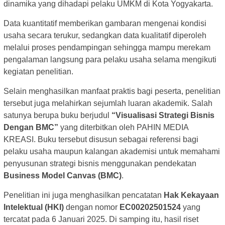
dinamika yang dihadapi pelaku UMKM di Kota Yogyakarta.
Data kuantitatif memberikan gambaran mengenai kondisi
usaha secara terukur, sedangkan data kualitatif diperoleh
melalui proses pendampingan sehingga mampu merekam
pengalaman langsung para pelaku usaha selama mengikuti
kegiatan penelitian.
Selain menghasilkan manfaat praktis bagi peserta, penelitian
tersebut juga melahirkan sejumlah luaran akademik. Salah
satunya berupa buku berjudul
“Visualisasi Strategi Bisnis
Dengan BMC”
yang diterbitkan oleh PAHIN MEDIA
KREASI. Buku tersebut disusun sebagai referensi bagi
pelaku usaha maupun kalangan akademisi untuk memahami
penyusunan strategi bisnis menggunakan pendekatan
Business Model Canvas (BMC)
.
Penelitian ini juga menghasilkan pencatatan
Hak Kekayaan
Intelektual (HKI)
dengan nomor
EC00202501524
yang
tercatat pada 6 Januari 2025. Di samping itu, hasil riset