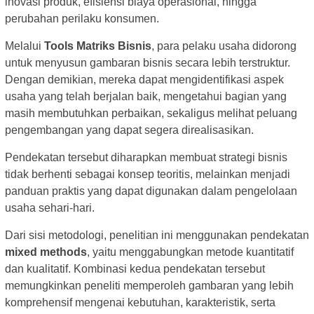
inovasi produk, efisiensi biaya operasional, hingga
perubahan perilaku konsumen.
Melalui
Tools Matriks Bisnis
, para pelaku usaha didorong
untuk menyusun gambaran bisnis secara lebih terstruktur.
Dengan demikian, mereka dapat mengidentifikasi aspek
usaha yang telah berjalan baik, mengetahui bagian yang
masih membutuhkan perbaikan, sekaligus melihat peluang
pengembangan yang dapat segera direalisasikan.
Pendekatan tersebut diharapkan membuat strategi bisnis
tidak berhenti sebagai konsep teoritis, melainkan menjadi
panduan praktis yang dapat digunakan dalam pengelolaan
usaha sehari-hari.
Dari sisi metodologi, penelitian ini menggunakan pendekatan
mixed methods
, yaitu menggabungkan metode kuantitatif
dan kualitatif. Kombinasi kedua pendekatan tersebut
memungkinkan peneliti memperoleh gambaran yang lebih
komprehensif mengenai kebutuhan, karakteristik, serta