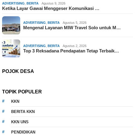
ADVERTISING
,
BERITA
Agustus 9, 2026
Ketika Layar Gawai Menggeser Komunikasi …
ADVERTISING
,
BERITA
Agustus 5, 2026
Mengenal Layanan MIW Travel Solo untuk M…
ADVERTISING
,
BERITA
Agustus 2, 2026
Top 3 Reksadana Pendapatan Tetap Terbaik…
POJOK DESA
TOPIK POPULER
KKN
BERITA KKN
KKN UNS
PENDIDIKAN