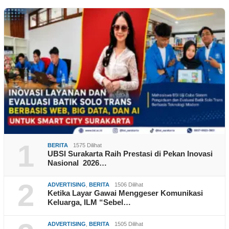
1
BERITA
1575 Dilihat
UBSI Surakarta Raih Prestasi di Pekan Inovasi
Nasional 2026…
2
ADVERTISING
,
BERITA
1506 Dilihat
Ketika Layar Gawai Menggeser Komunikasi
Keluarga, ILM “Sebel…
ADVERTISING
,
BERITA
1505 Dilihat