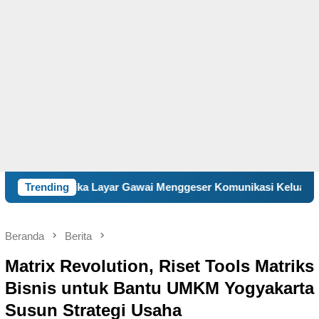
Layar Gawai Menggeser Komunikasi Keluarga, ILM “Sebelum Terl
Trending
Beranda
Berita
Matrix Revolution, Riset Tools Matriks
Bisnis untuk Bantu UMKM Yogyakarta
Susun Strategi Usaha