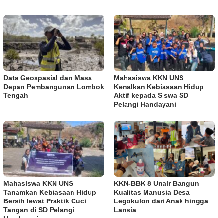
Data Geospasial dan Masa
Mahasiswa KKN UNS
Depan Pembangunan Lombok
Kenalkan Kebiasaan Hidup
Tengah
Aktif kepada Siswa SD
Pelangi Handayani
Mahasiswa KKN UNS
KKN-BBK 8 Unair Bangun
Tanamkan Kebiasaan Hidup
Kualitas Manusia Desa
Bersih lewat Praktik Cuci
Legokulon dari Anak hingga
Tangan di SD Pelangi
Lansia