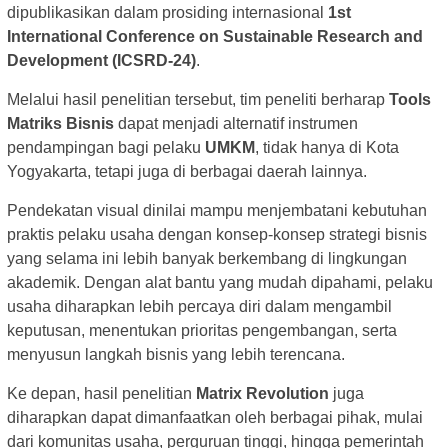
dipublikasikan dalam prosiding internasional
1st
International Conference on Sustainable Research and
Development (ICSRD-24)
.
Melalui hasil penelitian tersebut, tim peneliti berharap
Tools
Matriks Bisnis
dapat menjadi alternatif instrumen
pendampingan bagi pelaku
UMKM
, tidak hanya di Kota
Yogyakarta, tetapi juga di berbagai daerah lainnya.
Pendekatan visual dinilai mampu menjembatani kebutuhan
praktis pelaku usaha dengan konsep-konsep strategi bisnis
yang selama ini lebih banyak berkembang di lingkungan
akademik. Dengan alat bantu yang mudah dipahami, pelaku
usaha diharapkan lebih percaya diri dalam mengambil
keputusan, menentukan prioritas pengembangan, serta
menyusun langkah bisnis yang lebih terencana.
Ke depan, hasil penelitian
Matrix Revolution
juga
diharapkan dapat dimanfaatkan oleh berbagai pihak, mulai
dari komunitas usaha, perguruan tinggi, hingga pemerintah