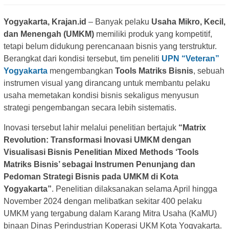
Yogyakarta, Krajan.id
– Banyak pelaku
Usaha Mikro, Kecil,
dan Menengah (UMKM)
memiliki produk yang kompetitif,
tetapi belum didukung perencanaan bisnis yang terstruktur.
Berangkat dari kondisi tersebut, tim peneliti
UPN “Veteran”
Yogyakarta
mengembangkan
Tools Matriks Bisnis
, sebuah
instrumen visual yang dirancang untuk membantu pelaku
usaha memetakan kondisi bisnis sekaligus menyusun
strategi pengembangan secara lebih sistematis.
Inovasi tersebut lahir melalui penelitian bertajuk
“Matrix
Revolution: Transformasi Inovasi UMKM dengan
Visualisasi Bisnis Penelitian Mixed Methods ‘Tools
Matriks Bisnis’ sebagai Instrumen Penunjang dan
Pedoman Strategi Bisnis pada UMKM di Kota
Yogyakarta”
. Penelitian dilaksanakan selama April hingga
November 2024 dengan melibatkan sekitar 400 pelaku
UMKM yang tergabung dalam Karang Mitra Usaha (KaMU)
binaan Dinas Perindustrian Koperasi UKM Kota Yogyakarta.