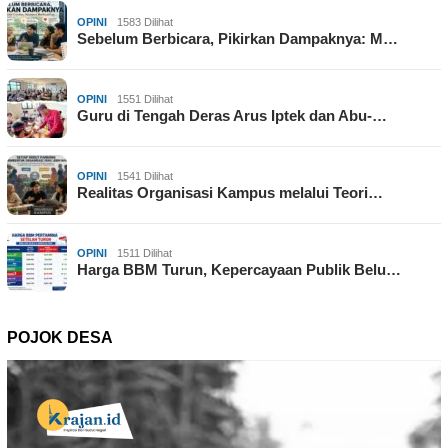
OPINI
1583 Dilihat
Sebelum Berbicara, Pikirkan Dampaknya: M…
OPINI
1551 Dilihat
Guru di Tengah Deras Arus Iptek dan Abu-…
OPINI
1541 Dilihat
Realitas Organisasi Kampus melalui Teori…
OPINI
1511 Dilihat
Harga BBM Turun, Kepercayaan Publik Belu…
POJOK DESA