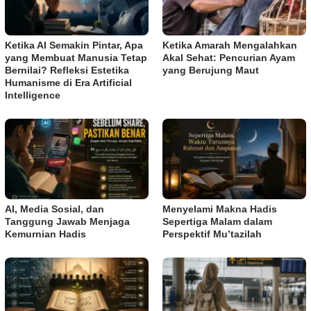
Ketika AI Semakin Pintar, Apa
Ketika Amarah Mengalahkan
yang Membuat Manusia Tetap
Akal Sehat: Pencurian Ayam
Bernilai? Refleksi Estetika
yang Berujung Maut
Humanisme di Era Artificial
Intelligence
AI, Media Sosial, dan
Menyelami Makna Hadis
Tanggung Jawab Menjaga
Sepertiga Malam dalam
Kemurnian Hadis
Perspektif Mu’tazilah