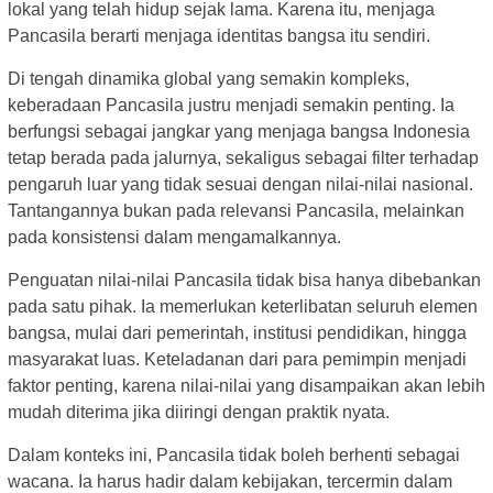
lokal yang telah hidup sejak lama. Karena itu, menjaga
Pancasila berarti menjaga identitas bangsa itu sendiri.
Di tengah dinamika global yang semakin kompleks,
keberadaan Pancasila justru menjadi semakin penting. Ia
berfungsi sebagai jangkar yang menjaga bangsa Indonesia
tetap berada pada jalurnya, sekaligus sebagai filter terhadap
pengaruh luar yang tidak sesuai dengan nilai-nilai nasional.
Tantangannya bukan pada relevansi Pancasila, melainkan
pada konsistensi dalam mengamalkannya.
Penguatan nilai-nilai Pancasila tidak bisa hanya dibebankan
pada satu pihak. Ia memerlukan keterlibatan seluruh elemen
bangsa, mulai dari pemerintah, institusi pendidikan, hingga
masyarakat luas. Keteladanan dari para pemimpin menjadi
faktor penting, karena nilai-nilai yang disampaikan akan lebih
mudah diterima jika diiringi dengan praktik nyata.
Dalam konteks ini, Pancasila tidak boleh berhenti sebagai
wacana. Ia harus hadir dalam kebijakan, tercermin dalam