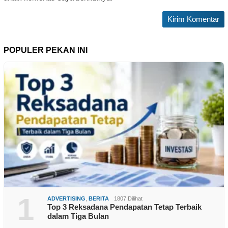
POPULER PEKAN INI
1
ADVERTISING
,
BERITA
1807 Dilihat
Top 3 Reksadana Pendapatan Tetap Terbaik
dalam Tiga Bulan