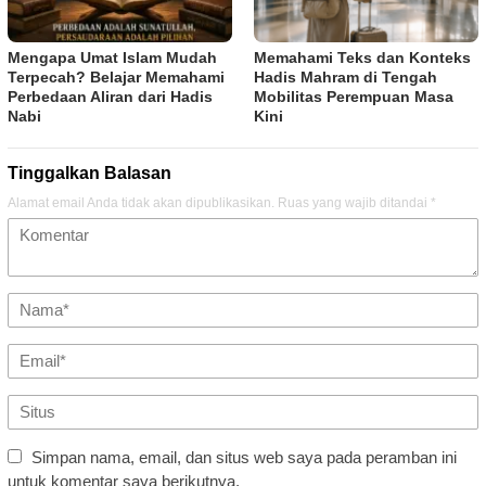
Mengapa Umat Islam Mudah
Memahami Teks dan Konteks
Terpecah? Belajar Memahami
Hadis Mahram di Tengah
Perbedaan Aliran dari Hadis
Mobilitas Perempuan Masa
Nabi
Kini
Tinggalkan Balasan
Alamat email Anda tidak akan dipublikasikan.
Ruas yang wajib ditandai
*
Simpan nama, email, dan situs web saya pada peramban ini
untuk komentar saya berikutnya.