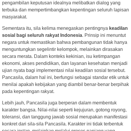
pengambilan keputusan idealnya melibatkan dialog yang
terbuka dan mempertimbangkan kepentingan seluruh lapisan
masyarakat.
Sementara itu, sila kelima menegaskan pentingnya
keadilan
sosial bagi seluruh rakyat Indonesia
. Prinsip ini menuntut
negara untuk memastikan bahwa pembangunan tidak hanya
menguntungkan segelintir kelompok, melainkan dirasakan
secara merata. Dalam konteks kekinian, isu ketimpangan
ekonomi, akses pendidikan, dan layanan kesehatan menjadi
ujian nyata bagi implementasi nilai keadilan sosial tersebut.
Pancasila, dalam hal ini, berfungsi sebagai standar etik untuk
menilai apakah kebijakan yang diambil benar-benar berpihak
pada kepentingan rakyat.
Lebih jauh, Pancasila juga berperan dalam membentuk
karakter bangsa. Nilai-nilai seperti kejujuran, gotong royong,
toleransi, dan tanggung jawab sosial merupakan manifestasi
konkret dari sila-sila Pancasila. Karakter ini tidak terbentuk
secara instan, melainkan melalui proses panjang yang