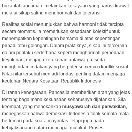
bukanlah ancaman, melainkan kekayaan yang harus dirawat
melalui sikap saling menghormati dan toleransi.
Realitas sosial menunjukkan bahwa harmoni tidak tercipta
secara otomatis. Ia memerlukan kesadaran kolektif untuk
menempatkan kepentingan bersama di atas kepentingan
pribadi atau golongan. Dalam praktiknya, sikap ini tercermin
dalam perilaku sederhana seperti menghormati perbedaan
keyakinan, menjaga kerukunan antarwarga, serta
menghindari tindakan yang berpotensi memicu konflik sosial.
Nilai-nilai tersebut menjadi fondasi penting dalam menjaga
keutuhan Negara Kesatuan Republik Indonesia.
Di ranah kenegaraan, Pancasila memberikan arah yang jelas
tentang bagaimana kekuasaan seharusnya dijalankan. Sila
keempat, yang menekankan
musyawarah dan perwakilan
,
menegaskan bahwa demokrasi Indonesia tidak semata-mata
bertumpu pada suara mayoritas, tetapi juga pada
kebijaksanaan dalam mencapai mufakat. Proses