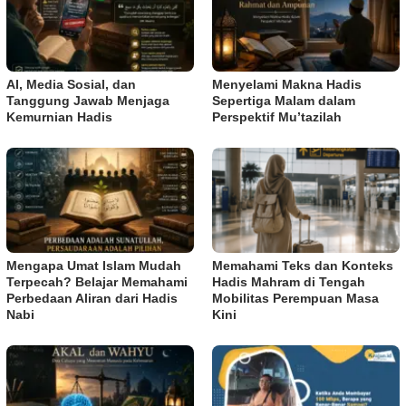
AI, Media Sosial, dan
Menyelami Makna Hadis
Tanggung Jawab Menjaga
Sepertiga Malam dalam
Kemurnian Hadis
Perspektif Mu’tazilah
Mengapa Umat Islam Mudah
Memahami Teks dan Konteks
Terpecah? Belajar Memahami
Hadis Mahram di Tengah
Perbedaan Aliran dari Hadis
Mobilitas Perempuan Masa
Nabi
Kini