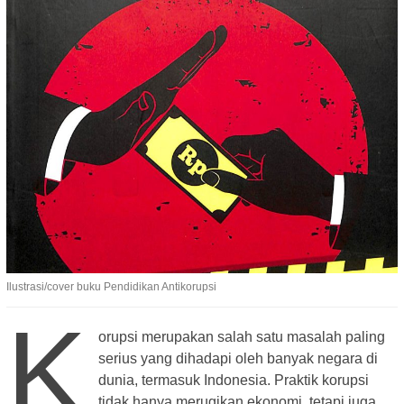
Ilustrasi/cover buku Pendidikan Antikorupsi
K
orupsi merupakan salah satu masalah paling
serius yang dihadapi oleh banyak negara di
dunia, termasuk Indonesia. Praktik korupsi
tidak hanya merugikan ekonomi, tetapi juga