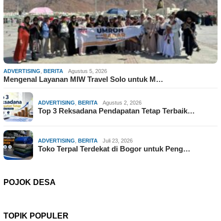
ADVERTISING
,
BERITA
Agustus 5, 2026
Mengenal Layanan MIW Travel Solo untuk M…
ADVERTISING
,
BERITA
Agustus 2, 2026
Top 3 Reksadana Pendapatan Tetap Terbaik…
ADVERTISING
,
BERITA
Juli 23, 2026
Toko Terpal Terdekat di Bogor untuk Peng…
POJOK DESA
TOPIK POPULER