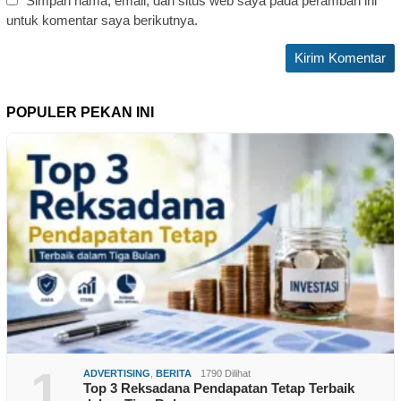
Simpan nama, email, dan situs web saya pada peramban ini
untuk komentar saya berikutnya.
POPULER PEKAN INI
1
ADVERTISING
,
BERITA
1790 Dilihat
Top 3 Reksadana Pendapatan Tetap Terbaik