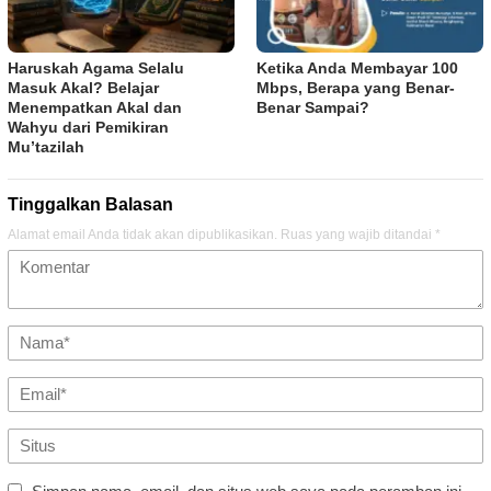
Haruskah Agama Selalu
Ketika Anda Membayar 100
Masuk Akal? Belajar
Mbps, Berapa yang Benar-
Menempatkan Akal dan
Benar Sampai?
Wahyu dari Pemikiran
Mu’tazilah
Tinggalkan Balasan
Alamat email Anda tidak akan dipublikasikan.
Ruas yang wajib ditandai
*