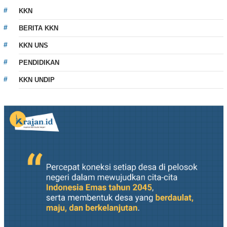
KKN
BERITA KKN
KKN UNS
PENDIDIKAN
KKN UNDIP