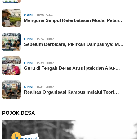
OPINI
1620 Dilihat
Mengurai Simpul Keterbatasan Modal Petan…
OPINI
1574 Dilihat
Sebelum Berbicara, Pikirkan Dampaknya: M…
OPINI
1539 Dilihat
Guru di Tengah Deras Arus Iptek dan Abu-…
OPINI
1534 Dilihat
Realitas Organisasi Kampus melalui Teori…
POJOK DESA