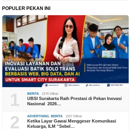
POPULER PEKAN INI
1
BERITA
1576 Dilihat
UBSI Surakarta Raih Prestasi di Pekan Inovasi
Nasional 2026…
2
ADVERTISING
,
BERITA
1507 Dilihat
Ketika Layar Gawai Menggeser Komunikasi
Keluarga, ILM “Sebel…