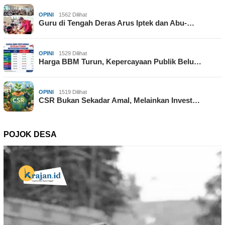
OPINI
1562 Dilihat
Guru di Tengah Deras Arus Iptek dan Abu-…
OPINI
1529 Dilihat
Harga BBM Turun, Kepercayaan Publik Belu…
OPINI
1519 Dilihat
CSR Bukan Sekadar Amal, Melainkan Invest…
POJOK DESA