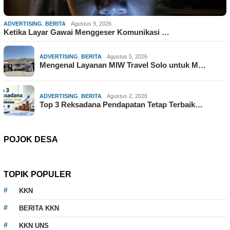
ADVERTISING
,
BERITA
Agustus 9, 2026
Ketika Layar Gawai Menggeser Komunikasi …
ADVERTISING
,
BERITA
Agustus 5, 2026
Mengenal Layanan MIW Travel Solo untuk M…
ADVERTISING
,
BERITA
Agustus 2, 2026
Top 3 Reksadana Pendapatan Tetap Terbaik…
POJOK DESA
TOPIK POPULER
KKN
BERITA KKN
KKN UNS