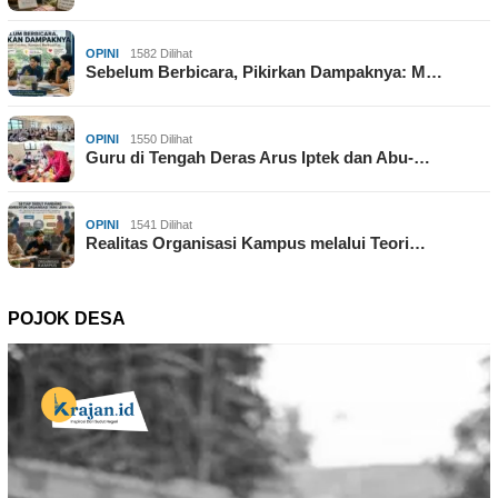
OPINI
1582 Dilihat
Sebelum Berbicara, Pikirkan Dampaknya: M…
OPINI
1550 Dilihat
Guru di Tengah Deras Arus Iptek dan Abu-…
OPINI
1541 Dilihat
Realitas Organisasi Kampus melalui Teori…
POJOK DESA