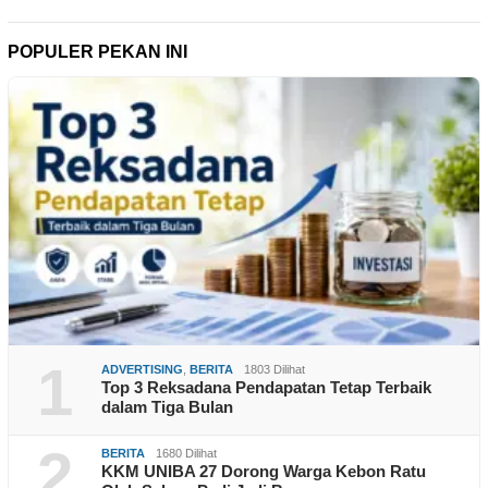
POPULER PEKAN INI
1
ADVERTISING
,
BERITA
1803 Dilihat
Top 3 Reksadana Pendapatan Tetap Terbaik
dalam Tiga Bulan
2
BERITA
1680 Dilihat
KKM UNIBA 27 Dorong Warga Kebon Ratu