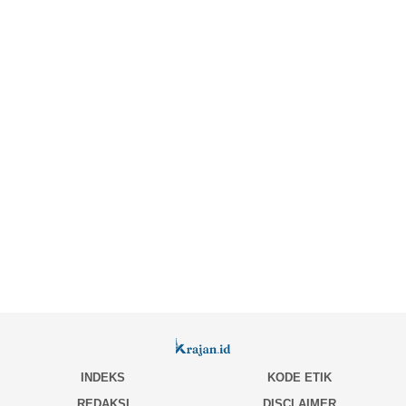
INDEKS
KODE ETIK
REDAKSI
DISCLAIMER