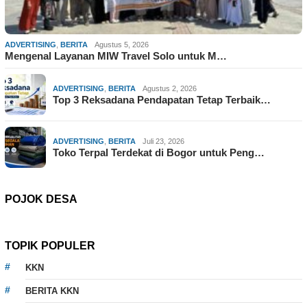
ADVERTISING
,
BERITA
Agustus 5, 2026
Mengenal Layanan MIW Travel Solo untuk M…
ADVERTISING
,
BERITA
Agustus 2, 2026
Top 3 Reksadana Pendapatan Tetap Terbaik…
ADVERTISING
,
BERITA
Juli 23, 2026
Toko Terpal Terdekat di Bogor untuk Peng…
POJOK DESA
TOPIK POPULER
KKN
BERITA KKN