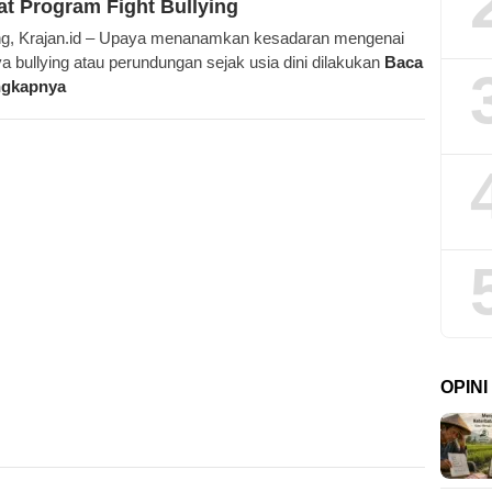
t Program Fight Bullying
g, Krajan.id – Upaya menanamkan kesadaran mengenai
a bullying atau perundungan sejak usia dini dilakukan
Baca
ngkapnya
OPIN