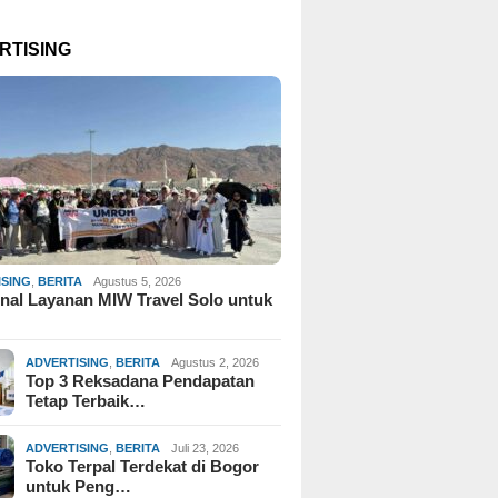
RTISING
ISING
,
BERITA
Agustus 5, 2026
al Layanan MIW Travel Solo untuk
ADVERTISING
,
BERITA
Agustus 2, 2026
Top 3 Reksadana Pendapatan
Tetap Terbaik…
ADVERTISING
,
BERITA
Juli 23, 2026
Toko Terpal Terdekat di Bogor
untuk Peng…