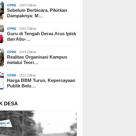
OPINI
1583 Dilihat
Sebelum Berbicara, Pikirkan
Dampaknya: M…
OPINI
1551 Dilihat
Guru di Tengah Deras Arus Iptek
dan Abu-…
OPINI
1541 Dilihat
Realitas Organisasi Kampus
melalui Teori…
OPINI
1511 Dilihat
Harga BBM Turun, Kepercayaan
Publik Belu…
K DESA