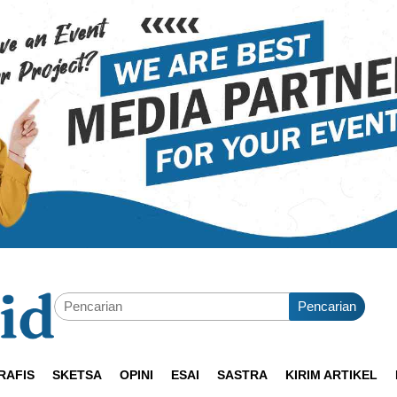
Pencarian
RAFIS
SKETSA
OPINI
ESAI
SASTRA
KIRIM ARTIKEL