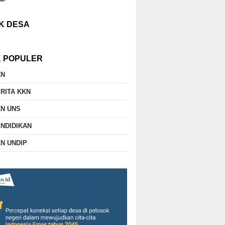
K DESA
K POPULER
KN
RITA KKN
N UNS
NDIDIKAN
N UNDIP