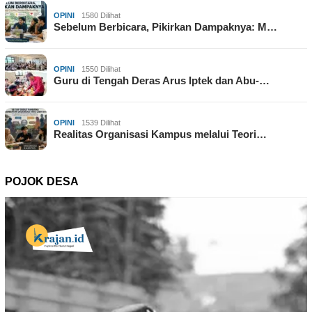
OPINI
1580 Dilihat
Sebelum Berbicara, Pikirkan Dampaknya: M…
OPINI
1550 Dilihat
Guru di Tengah Deras Arus Iptek dan Abu-…
OPINI
1539 Dilihat
Realitas Organisasi Kampus melalui Teori…
POJOK DESA