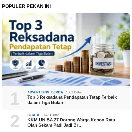
POPULER PEKAN INI
1
ADVERTISING
,
BERITA
1802 Dilihat
Top 3 Reksadana Pendapatan Tetap Terbaik
dalam Tiga Bulan
2
BERITA
1678 Dilihat
KKM UNIBA 27 Dorong Warga Kebon Ratu
Olah Sekam Padi Jadi Br…