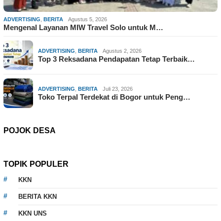
ADVERTISING
,
BERITA
Agustus 5, 2026
Mengenal Layanan MIW Travel Solo untuk M…
ADVERTISING
,
BERITA
Agustus 2, 2026
Top 3 Reksadana Pendapatan Tetap Terbaik…
ADVERTISING
,
BERITA
Juli 23, 2026
Toko Terpal Terdekat di Bogor untuk Peng…
POJOK DESA
TOPIK POPULER
KKN
BERITA KKN
KKN UNS