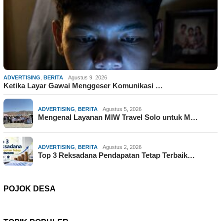
ADVERTISING
,
BERITA
Agustus 9, 2026
Ketika Layar Gawai Menggeser Komunikasi …
ADVERTISING
,
BERITA
Agustus 5, 2026
Mengenal Layanan MIW Travel Solo untuk M…
ADVERTISING
,
BERITA
Agustus 2, 2026
Top 3 Reksadana Pendapatan Tetap Terbaik…
POJOK DESA