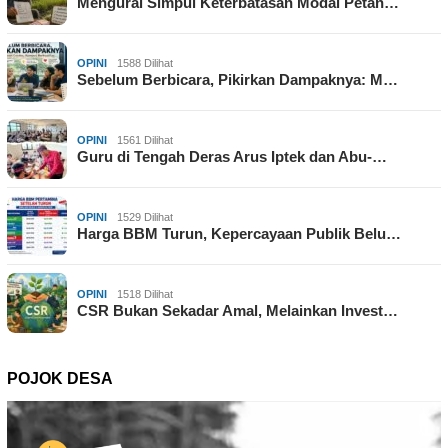
Mengurai Simpul Keterbatasan Modal Petan…
OPINI
1588 Dilihat
Sebelum Berbicara, Pikirkan Dampaknya: M…
OPINI
1561 Dilihat
Guru di Tengah Deras Arus Iptek dan Abu-…
OPINI
1529 Dilihat
Harga BBM Turun, Kepercayaan Publik Belu…
OPINI
1518 Dilihat
CSR Bukan Sekadar Amal, Melainkan Invest…
POJOK DESA