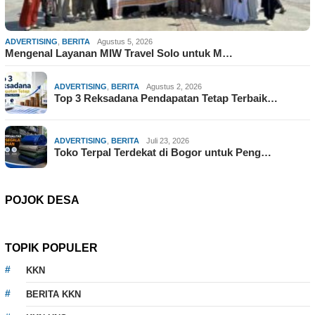
ADVERTISING
,
BERITA
Agustus 5, 2026
Mengenal Layanan MIW Travel Solo untuk M…
ADVERTISING
,
BERITA
Agustus 2, 2026
Top 3 Reksadana Pendapatan Tetap Terbaik…
ADVERTISING
,
BERITA
Juli 23, 2026
Toko Terpal Terdekat di Bogor untuk Peng…
POJOK DESA
TOPIK POPULER
KKN
BERITA KKN