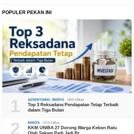
POPULER PEKAN INI
1
ADVERTISING
,
BERITA
1803 Dilihat
Top 3 Reksadana Pendapatan Tetap Terbaik
dalam Tiga Bulan
2
BERITA
1678 Dilihat
KKM UNIBA 27 Dorong Warga Kebon Ratu
Olah Sekam Padi Jadi Br…