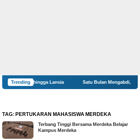
Anak hingga Lansia
Trending
Satu Bulan Mengabdi, BBK 8 UNAIR
TAG:
PERTUKARAN MAHASISWA MERDEKA
Terbang Tinggi Bersama Merdeka Belajar
Kampus Merdeka