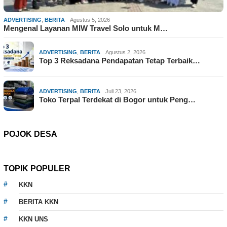
ADVERTISING
,
BERITA
Agustus 5, 2026
Mengenal Layanan MIW Travel Solo untuk M…
ADVERTISING
,
BERITA
Agustus 2, 2026
Top 3 Reksadana Pendapatan Tetap Terbaik…
ADVERTISING
,
BERITA
Juli 23, 2026
Toko Terpal Terdekat di Bogor untuk Peng…
POJOK DESA
TOPIK POPULER
KKN
BERITA KKN
KKN UNS