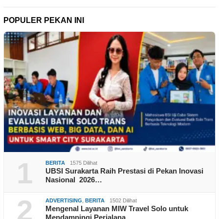
POPULER PEKAN INI
1
BERITA
1575 Dilihat
UBSI Surakarta Raih Prestasi di Pekan Inovasi
Nasional 2026…
2
ADVERTISING
,
BERITA
1502 Dilihat
Mengenal Layanan MIW Travel Solo untuk
Mendampingi Perjalana…