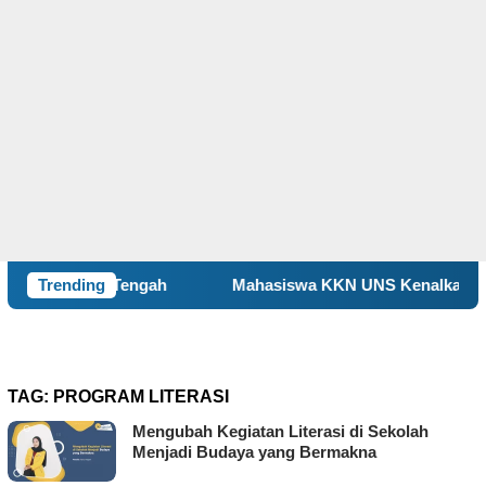
ok Tengah
Trending
Mahasiswa KKN UNS Kenalkan Kebiasaan Hid
TAG:
PROGRAM LITERASI
Mengubah Kegiatan Literasi di Sekolah
Menjadi Budaya yang Bermakna