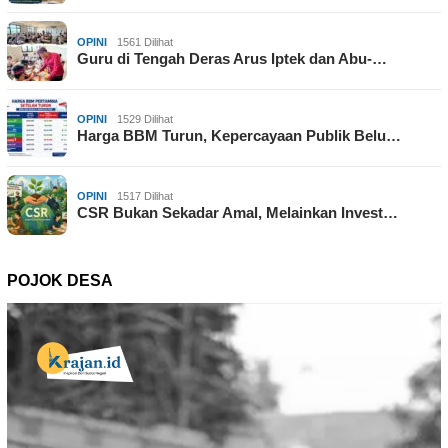
OPINI
1561 Dilihat
Guru di Tengah Deras Arus Iptek dan Abu-…
OPINI
1529 Dilihat
Harga BBM Turun, Kepercayaan Publik Belu…
OPINI
1517 Dilihat
CSR Bukan Sekadar Amal, Melainkan Invest…
POJOK DESA