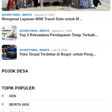
ADVERTISING
,
BERITA
Agustus 5, 2026
Mengenal Layanan MIW Travel Solo untuk M…
ADVERTISING
,
BERITA
Agustus 2, 2026
Top 3 Reksadana Pendapatan Tetap Terbaik…
ADVERTISING
,
BERITA
Juli 23, 2026
Toko Terpal Terdekat di Bogor untuk Peng…
POJOK DESA
TOPIK POPULER
KKN
BERITA KKN