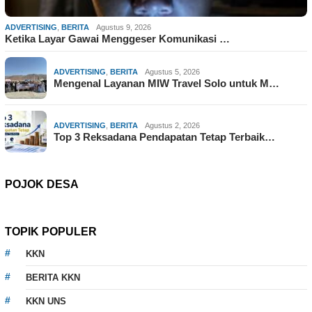
ADVERTISING
,
BERITA
Agustus 9, 2026
Ketika Layar Gawai Menggeser Komunikasi …
ADVERTISING
,
BERITA
Agustus 5, 2026
Mengenal Layanan MIW Travel Solo untuk M…
ADVERTISING
,
BERITA
Agustus 2, 2026
Top 3 Reksadana Pendapatan Tetap Terbaik…
POJOK DESA
TOPIK POPULER
KKN
BERITA KKN
KKN UNS