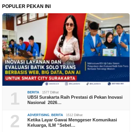
POPULER PEKAN INI
1
BERITA
1577 Dilihat
UBSI Surakarta Raih Prestasi di Pekan Inovasi
Nasional 2026…
2
ADVERTISING
,
BERITA
1512 Dilihat
Ketika Layar Gawai Menggeser Komunikasi
Keluarga, ILM “Sebel…