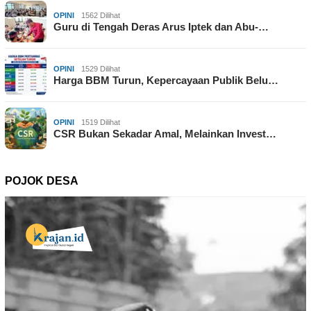
OPINI
1562 Dilihat
Guru di Tengah Deras Arus Iptek dan Abu-…
OPINI
1529 Dilihat
Harga BBM Turun, Kepercayaan Publik Belu…
OPINI
1519 Dilihat
CSR Bukan Sekadar Amal, Melainkan Invest…
POJOK DESA