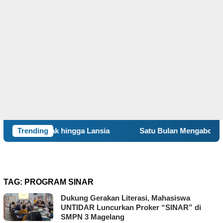
Anak hingga Lansia
Trending
Satu Bulan Mengabdi, BBK 8 UNAIR
TAG:
PROGRAM SINAR
Dukung Gerakan Literasi, Mahasiswa
UNTIDAR Luncurkan Proker “SINAR” di
SMPN 3 Magelang