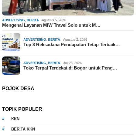
ADVERTISING
,
BERITA
Agustus 5, 2026
Mengenal Layanan MIW Travel Solo untuk M…
ADVERTISING
,
BERITA
Agustus 2, 2026
Top 3 Reksadana Pendapatan Tetap Terbaik…
ADVERTISING
,
BERITA
Juli 23, 2026
Toko Terpal Terdekat di Bogor untuk Peng…
POJOK DESA
TOPIK POPULER
KKN
BERITA KKN