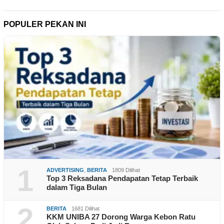
POPULER PEKAN INI
1
ADVERTISING
,
BERITA
1809 Dilihat
Top 3 Reksadana Pendapatan Tetap Terbaik
dalam Tiga Bulan
2
BERITA
1681 Dilihat
KKM UNIBA 27 Dorong Warga Kebon Ratu