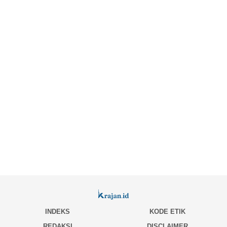
INDEKS
KODE ETIK
REDAKSI
DISCLAIMER